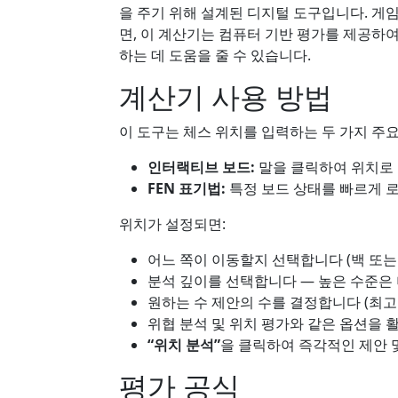
을 주기 위해 설계된 디지털 도구입니다. 게
면, 이 계산기는 컴퓨터 기반 평가를 제공하
하는 데 도움을 줄 수 있습니다.
계산기 사용 방법
이 도구는 체스 위치를 입력하는 두 가지 주
인터랙티브 보드:
말을 클릭하여 위치로
FEN 표기법:
특정 보드 상태를 빠르게 로
위치가 설정되면:
어느 쪽이 이동할지 선택합니다 (백 또는 
분석 깊이를 선택합니다 — 높은 수준은
원하는 수 제안의 수를 결정합니다 (최고의 
위협 분석 및 위치 평가와 같은 옵션을
“위치 분석”
을 클릭하여 즉각적인 제안 
평가 공식