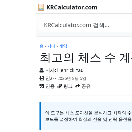
🧮 KRCalculator.com
계산기
홈
›
기타
›
게임
최고의 체스 수 
저자:
Henrick Yau
인쇄
- 2026년 8월 5일
인용
|
링크
|
공유
이 도구는 체스 포지션을 분석하고 최적의 수
보드를 설정하여 최상의 전술 및 전략 옵션을