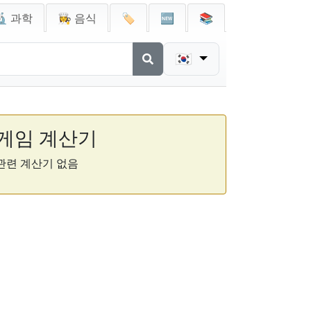
🔬 과학
👩‍🍳 음식
🏷️
🆕
📚
🇰🇷
게임 계산기
관련 계산기 없음