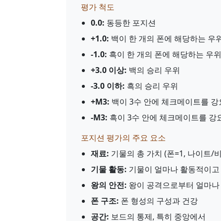
평가 척도
0.0:
동등한 포지션
+1.0:
백이 한 개의 폰에 해당하는 우
-1.0:
흑이 한 개의 폰에 해당하는 우
+3.0 이상:
백의 승리 우위
-3.0 이하:
흑의 승리 우위
+M3:
백이 3수 안에 체크메이트를 강
-M3:
흑이 3수 안에 체크메이트를 강
포지션 평가의 주요 요소
재료:
기물의 총 가치 (폰=1, 나이트/비숍
기물 활동:
기물이 얼마나 활동적이고
왕의 안전:
왕이 공격으로부터 얼마나
폰 구조:
폰 형성의 구성과 건강
공간:
보드의 통제, 특히 중앙에서