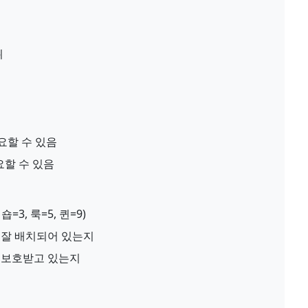
위
위
요할 수 있음
요할 수 있음
=3, 룩=5, 퀸=9)
 잘 배치되어 있는지
 보호받고 있는지