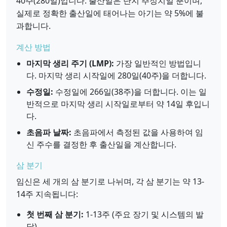
40주(280일)입니다. 출산일은 단지 추정치일 뿐이며,
실제로 정확한 출산일에 태어나는 아기는 약 5%에 불
과합니다.
계산 방법
마지막 생리 주기 (LMP):
가장 일반적인 방법입니
다. 마지막 생리 시작일에 280일(40주)을 더합니다.
수정일:
수정일에 266일(38주)을 더합니다. 이는 일
반적으로 마지막 생리 시작일로부터 약 14일 후입니
다.
초음파 날짜:
초음파에서 측정된 값을 사용하여 임
신 주수를 결정한 후 출산일을 계산합니다.
삼 분기
임신은 세 개의 삼 분기로 나뉘며, 각 삼 분기는 약 13-
14주 지속됩니다:
첫 번째 삼 분기:
1-13주 (주요 장기 및 시스템의 발
달)