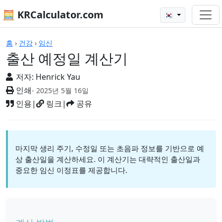
🧮 KRCalculator.com
🇰🇷
계산기
홈
›
건강
›
임신
출산 예정일 계산기
저자:
Henrick Yau
인쇄
- 2025년 5월 16일
인용
|
링크
|
공유
마지막 생리 주기, 수정일 또는 초음파 정보를 기반으로 예
상 출산일을 계산하세요. 이 계산기는 대략적인 출산일과
중요한 임신 이정표를 제공합니다.