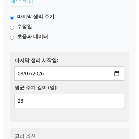
계산 방법
마지막 생리 주기
수정일
초음파 데이터
마지막 생리 시작일:
평균 주기 길이 (일):
고급 옵션