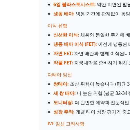
6일 블라스토시스트:
약간 지연된 발
냉동 배아:
냉동 기간에 관계없이 동일
이식 유형
신선한 이식:
채취와 동일한 주기에 배
냉동 배아 이식 (FET):
이전에 냉동된 
자연 FET:
자연 배란과 함께 이식됩니
약물 FET:
자궁내막을 준비하기 위해 
다태아 임신
쌍태아:
조산 위험이 높습니다 (평균 36
세 쌍 태아:
더 높은 위험 (평균 32-34주
모니터링:
더 빈번한 예약과 전문적인
성장 추적:
개별 태아 성장 평가가 중
IVF 임신 고려사항