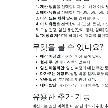
계산 방법
을 선택합니다 (예: 배아 이식 날
배아 유형
을 선택합니다 (3일, 5일, 6일, 
이식 또는 채취 날짜
를 입력합니다.
이식 유형
을 선택합니다 (신선, 동결, 자연 
모성 연령, 임신 유형(단태, 쌍태, 삼태
“예정일 계산”
을 클릭하여 결과를 확인
무엇을 볼 수 있나요?
예상 예정일
: 아기의 예상 도착 날짜.
현재 주
: 얼마나 진행되었는지.
임신 타임라인
: 임신 여정에 대한 주간 통
다가오는 이정표
: 심장 박동 감지, 해부
약속 일정
: 분기별로 제안된 검진.
태아 발달
: 아기의 성장에 대한 주별 개요
유용한 추가 기능
계산기는 임신 계획을 더 잘 관리하기 위한 