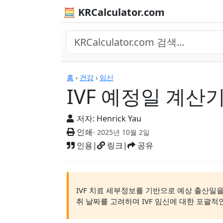
🧮 KRCalculator.com
계산기
홈
›
건강
›
임신
IVF 예정일 계산
저자:
Henrick Yau
인쇄
- 2025년 10월 2일
인용
|
링크
|
공유
IVF 치료 세부정보를 기반으로 예상 출산일을
취 날짜를 고려하며 IVF 임신에 대한 포괄적