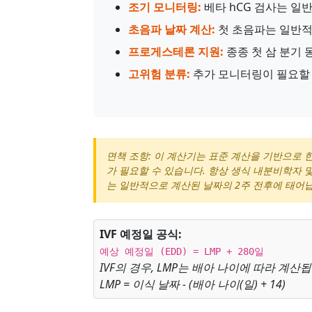
조기 모니터링:
베타 hCG 검사는 일반
초음파 날짜 계산:
첫 초음파는 일반적으
프로게스테론 지원:
종종 첫 삼 분기 
고위험 분류:
추가 모니터링이 필요할 
면책 조항: 이 계산기는 표준 계산을 기반으로 한
가 필요할 수 있습니다. 항상 생식 내분비학자 
는 일반적으로 계산된 날짜의 2주 전후에 태어
IVF 예정일 공식:
예상 예정일 (EDD) = LMP + 280일
IVF의 경우, LMP는 배아 나이에 따라 계산
LMP = 이식 날짜 - (배아 나이(일) + 14)