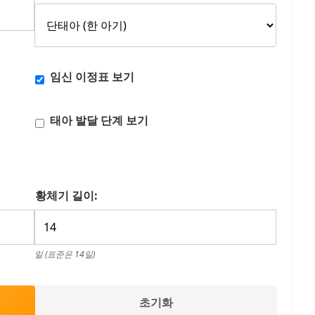
임신 이정표 보기
태아 발달 단계 보기
황체기 길이:
일 (표준은 14일)
초기화