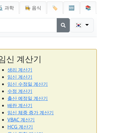
🔬 과학
👩‍🍳 음식
🏷️
🆕
📚
🇰🇷
임신 계산기
생리 계산기
임신 계산기
임신 수정일 계산기
수정 계산기
출산 예정일 계산기
배란 계산기
임신 체중 증가 계산기
VBAC 계산기
HCG 계산기