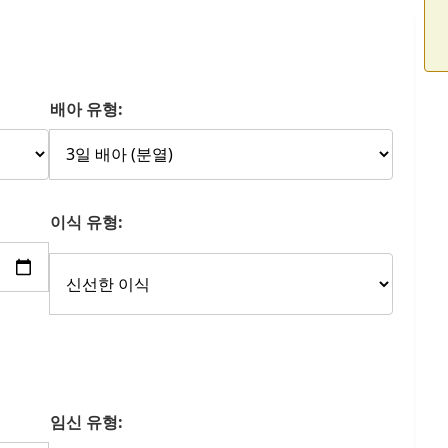
배아 유형:
이식 유형:
임신 유형: