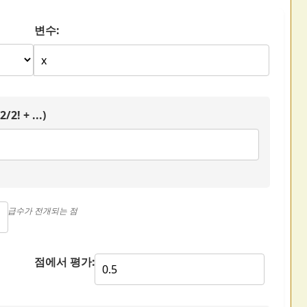
변수:
! + ...)
급수가 전개되는 점
점에서 평가: