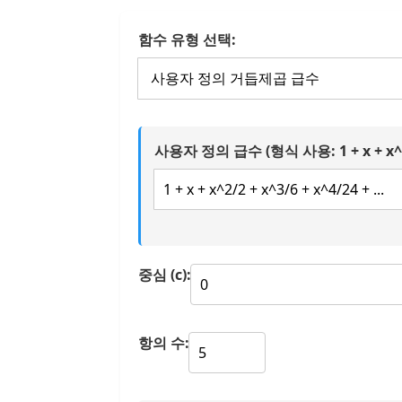
함수 유형 선택:
사용자 정의 급수 (형식 사용: 1 + x + x^2/2
중심 (c):
항의 수: