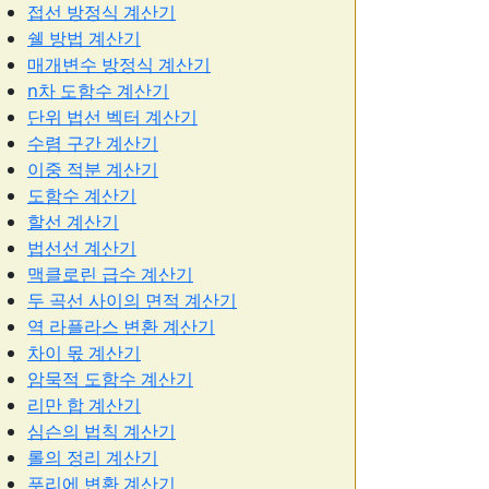
접선 방정식 계산기
쉘 방법 계산기
매개변수 방정식 계산기
n차 도함수 계산기
단위 법선 벡터 계산기
수렴 구간 계산기
이중 적분 계산기
도함수 계산기
할선 계산기
법선선 계산기
맥클로린 급수 계산기
두 곡선 사이의 면적 계산기
역 라플라스 변환 계산기
차이 몫 계산기
암묵적 도함수 계산기
리만 합 계산기
심슨의 법칙 계산기
롤의 정리 계산기
푸리에 변환 계산기