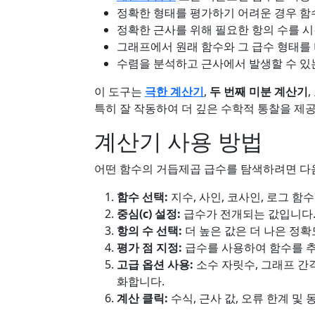
정확한 형태를 평가하기 어려운 경우 함
정확한 근사를 위해 필요한 항의 수를 
그래프에서 원래 함수와 그 급수 형태를
수렴을 분석하고 근사에서 발생할 수 있
이 도구는
극한 계산기
,
두 번째 미분 계산기
특히 잘 작동하여 더 깊은 수학적 통찰을 제
계산기 사용 방법
어떤 함수의 거듭제곱 급수를 탐색하려면 다
함수 선택:
지수, 사인, 코사인, 로그 
중심(c) 설정:
급수가 전개되는 값입니다
항의 수 선택:
더 높은 값은 더 나은 정확
평가 점 지정:
급수를 사용하여 함수를 추
고급 옵션 사용:
소수 자릿수, 그래프 
화합니다.
계산 클릭:
수식, 근사 값, 오류 한계 및