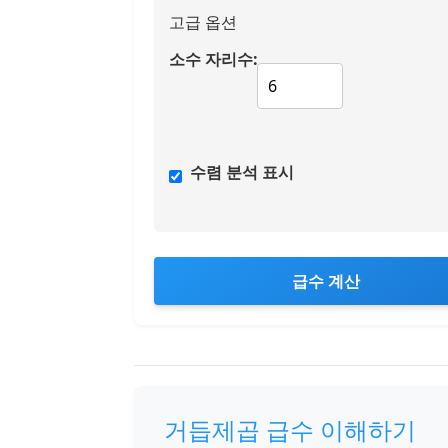
고급 옵션
소수 자리수:
수렴 분석 표시
급수 계산
거듭제곱 급수 이해하기