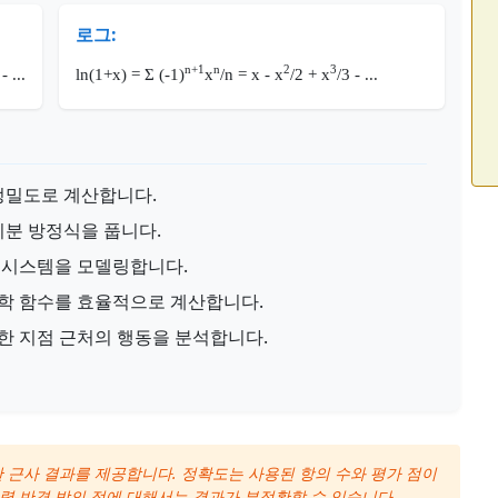
로그:
n+1
n
2
3
- ...
ln(1+x) = Σ (-1)
x
/n = x - x
/2 + x
/3 - ...
정밀도로 계산합니다.
미분 방정식을 풉니다.
 시스템을 모델링합니다.
학 함수를 효율적으로 계산합니다.
한 지점 근처의 행동을 분석합니다.
한 근사 결과를 제공합니다. 정확도는 사용된 항의 수와 평가 점이
렴 반경 밖의 점에 대해서는 결과가 부정확할 수 있습니다.