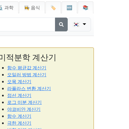
🔬 과학
👩‍🍳 음식
🏷️
🆕
📚
🇰🇷
미적분학 계산기
함수 평균값 계산기
오일러 방법 계산기
오목 계산기
라플라스 변환 계산기
접선 계산기
로그 미분 계산기
야코비안 계산기
함수 계산기
극한 계산기