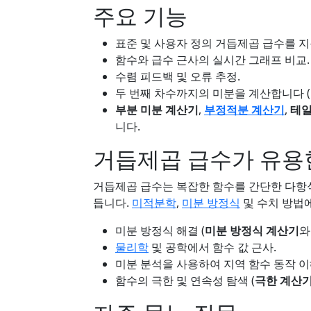
주요 기능
표준 및 사용자 정의 거듭제곱 급수를 
함수와 급수 근사의 실시간 그래프 비교.
수렴 피드백 및 오류 추정.
두 번째 차수까지의 미분을 계산합니다 (
부분 미분 계산기
,
부정적분 계산기
,
테일
니다.
거듭제곱 급수가 유용
거듭제곱 급수는 복잡한 함수를 간단한 다항
듭니다.
미적분학
,
미분 방정식
및 수치 방법
미분 방정식 해결 (
미분 방정식 계산기
와
물리학
및 공학에서 함수 값 근사.
미분 분석을 사용하여 지역 함수 동작 이
함수의 극한 및 연속성 탐색 (
극한 계산