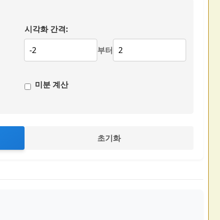
시각화 간격:
부터
미분 계산
초기화