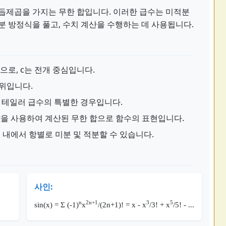
거듭제곱을 가지는 무한 합입니다. 이러한 급수는 미적분
분 방정식을 풀고, 수치 계산을 수행하는 데 사용됩니다.
로, c는 전개 중심입니다.
범위입니다.
는 테일러 급수의 특별한 경우입니다.
을 사용하여 계산된 무한 합으로 함수의 표현입니다.
내에서 항별로 미분 및 적분할 수 있습니다.
사인:
n
2n+1
3
5
sin(x) = Σ (-1)
x
/(2n+1)! = x - x
/3! + x
/5! - ...