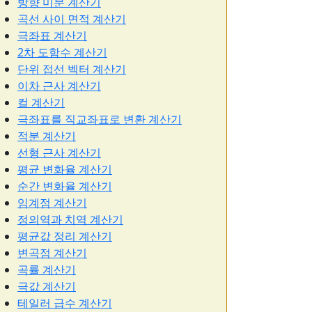
방향 미분 계산기
곡선 사이 면적 계산기
극좌표 계산기
2차 도함수 계산기
단위 접선 벡터 계산기
이차 근사 계산기
컬 계산기
극좌표를 직교좌표로 변환 계산기
적분 계산기
선형 근사 계산기
평균 변화율 계산기
순간 변화율 계산기
임계점 계산기
정의역과 치역 계산기
평균값 정리 계산기
변곡점 계산기
곡률 계산기
극값 계산기
테일러 급수 계산기