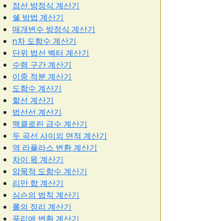
접선 방정식 계산기
쉘 방법 계산기
매개변수 방정식 계산기
n차 도함수 계산기
단위 법선 벡터 계산기
수렴 구간 계산기
이중 적분 계산기
도함수 계산기
할선 계산기
법선선 계산기
맥클로린 급수 계산기
두 곡선 사이의 면적 계산기
역 라플라스 변환 계산기
차이 몫 계산기
암묵적 도함수 계산기
리만 합 계산기
심슨의 법칙 계산기
롤의 정리 계산기
푸리에 변환 계산기