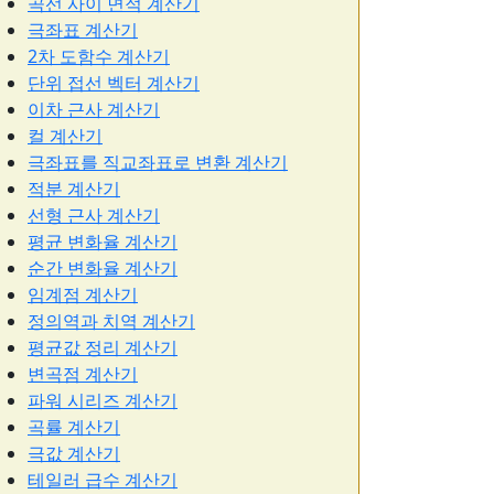
곡선 사이 면적 계산기
극좌표 계산기
2차 도함수 계산기
단위 접선 벡터 계산기
이차 근사 계산기
컬 계산기
극좌표를 직교좌표로 변환 계산기
적분 계산기
선형 근사 계산기
평균 변화율 계산기
순간 변화율 계산기
임계점 계산기
정의역과 치역 계산기
평균값 정리 계산기
변곡점 계산기
파워 시리즈 계산기
곡률 계산기
극값 계산기
테일러 급수 계산기