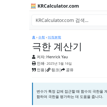
🧮 KRCalculator.com
계산기
홈
›
수학
›
미적분학
극한 계산기
저자:
Henrick Yau
인쇄
- 2025년 5월 16일
인용
|
링크
|
공유
변수가 특정 값에 접근할 때 함수의 극한을 
함하여 극한을 평가하는 데 도움을 줍니다.