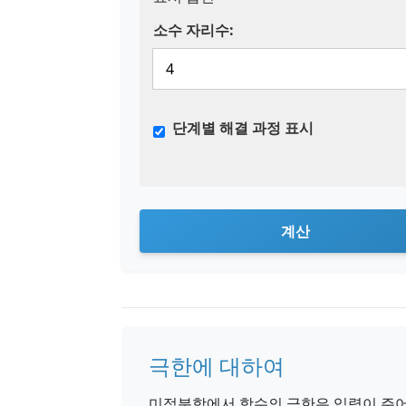
소수 자리수:
단계별 해결 과정 표시
계산
극한에 대하여
미적분학에서 함수의 극한은 입력이 주어