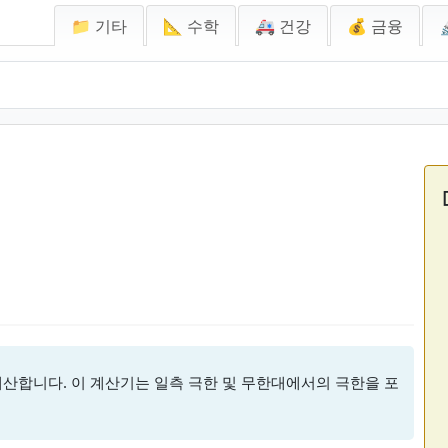
📁 기타
📐 수학
🚑 건강
💰 금융
계산합니다. 이 계산기는 일측 극한 및 무한대에서의 극한을 포