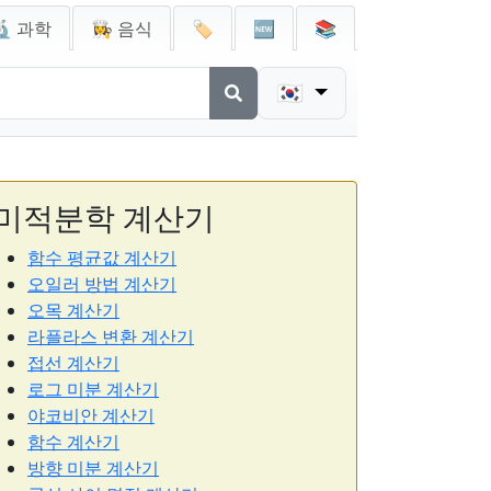
🔬 과학
👩‍🍳 음식
🏷️
🆕
📚
🇰🇷
미적분학 계산기
함수 평균값 계산기
오일러 방법 계산기
오목 계산기
라플라스 변환 계산기
접선 계산기
로그 미분 계산기
야코비안 계산기
함수 계산기
방향 미분 계산기