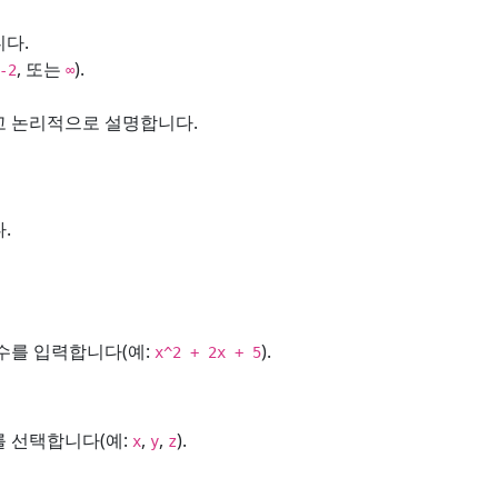
다.
, 또는
).
-2
∞
고 논리적으로 설명합니다.
.
수를 입력합니다(예:
).
x^2 + 2x + 5
 선택합니다(예:
,
,
).
x
y
z