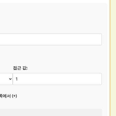
접근 값:
에서 (+)