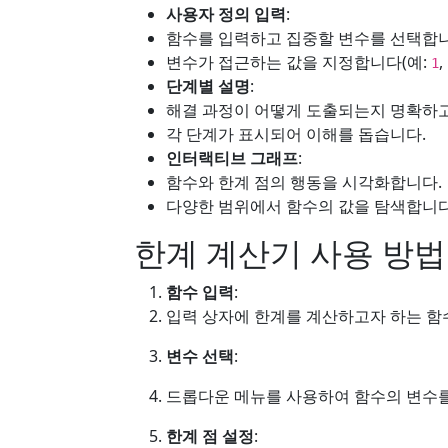
사용자 정의 입력
:
함수를 입력하고 집중할 변수를 선택합니
변수가 접근하는 값을 지정합니다(예:
,
1
단계별 설명
:
해결 과정이 어떻게 도출되는지 명확하
각 단계가 표시되어 이해를 돕습니다.
인터랙티브 그래프
:
함수와 한계 점의 행동을 시각화합니다.
다양한 범위에서 함수의 값을 탐색합니다
한계 계산기 사용 방법
함수 입력
:
입력 상자에 한계를 계산하고자 하는 함
변수 선택
:
드롭다운 메뉴를 사용하여 함수의 변수를
한계 점 설정
: