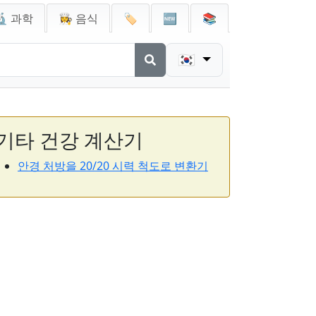
🔬 과학
👩‍🍳 음식
🏷️
🆕
📚
🇰🇷
기타 건강 계산기
안경 처방을 20/20 시력 척도로 변환기