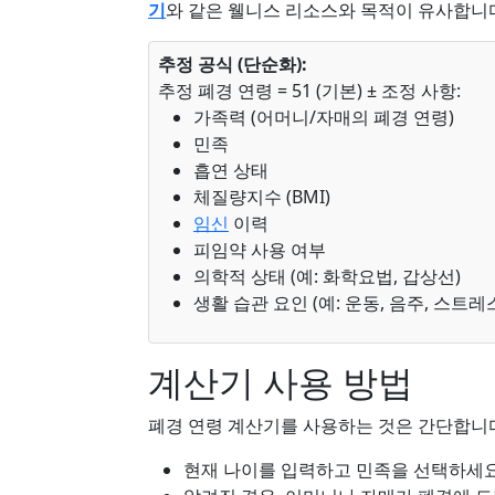
기
와 같은 웰니스 리소스와 목적이 유사합니
추정 공식 (단순화):
추정 폐경 연령 = 51 (기본) ± 조정 사항:
가족력 (어머니/자매의 폐경 연령)
민족
흡연 상태
체질량지수 (BMI)
임신
이력
피임약 사용 여부
의학적 상태 (예: 화학요법, 갑상선)
생활 습관 요인 (예: 운동, 음주, 스트레
계산기 사용 방법
폐경 연령 계산기를 사용하는 것은 간단합니다
현재 나이를 입력하고 민족을 선택하세요