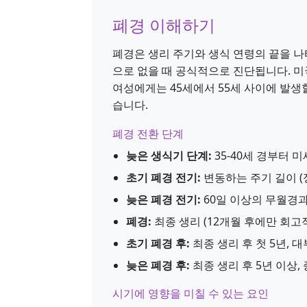
폐경 이해하기
폐경은 생리 주기와 생식 연령의 끝을 나
으로 없을 때 공식적으로 진단됩니다. 미
여성에게는 45세에서 55세 사이에 발생할
습니다.
폐경 전환 단계
늦은 생식기 단계:
35-40세 경부터 
초기 폐경 전기:
변동하는 주기 길이 (정
늦은 폐경 전기:
60일 이상의 무월경과
폐경:
최종 생리 (12개월 후에만 회고
초기 폐경 후:
최종 생리 후 첫 5년, 
늦은 폐경 후:
최종 생리 후 5년 이상,
시기에 영향을 미칠 수 있는 요인