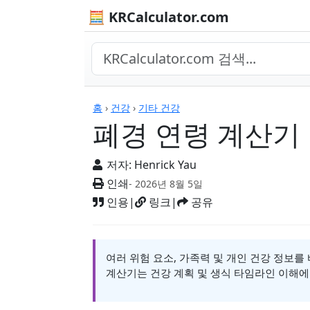
🧮 KRCalculator.com
계산기
홈
›
건강
›
기타 건강
폐경 연령 계산기
저자:
Henrick Yau
인쇄
- 2026년 8월 5일
인용
|
링크
|
공유
여러 위험 요소, 가족력 및 개인 건강 정보를
계산기는 건강 계획 및 생식 타임라인 이해에