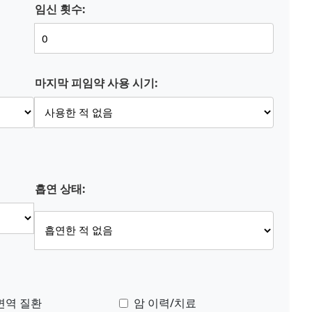
임신 횟수:
마지막 피임약 사용 시기:
흡연 상태:
면역 질환
암 이력/치료