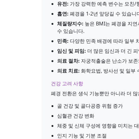
유전:
가장 강력한 예측 변수는 모친/
흡연:
폐경을 1-2년 앞당길 수 있습니
체질량지수:
높은 BMI는 폐경을 지연
수 있습니다.
민족:
다양한 민족 배경에 따라 일부 
임신 및 피임:
더 많은 임신과 더 긴 
의료 절차:
자궁적출술은 난소가 보존되
의료 치료:
화학요법, 방사선 및 일부 
건강 고려 사항
폐경 전환은 생식 기능뿐만 아니라 더 많
골 건강 및 골다공증 위험 증가
심혈관 건강 변화
체중 및 신체 구성에 영향을 미치는 
인지 기능 및 기분 조절