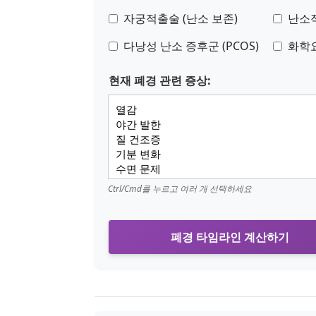
자궁적출술 (난소 보존)
난소적
다낭성 난소 증후군 (PCOS)
화학
현재 폐경 관련 증상:
Ctrl/Cmd를 누르고 여러 개 선택하세요
폐경 타임라인 계산하기