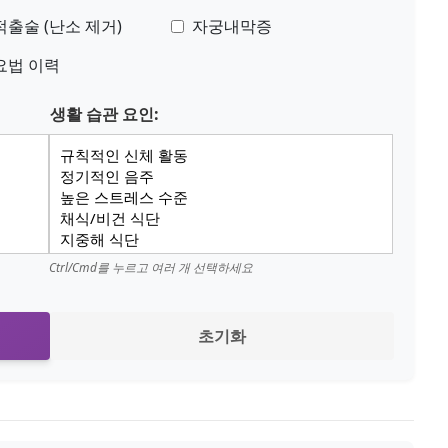
출술 (난소 제거)
자궁내막증
요법 이력
생활 습관 요인:
Ctrl/Cmd를 누르고 여러 개 선택하세요
초기화