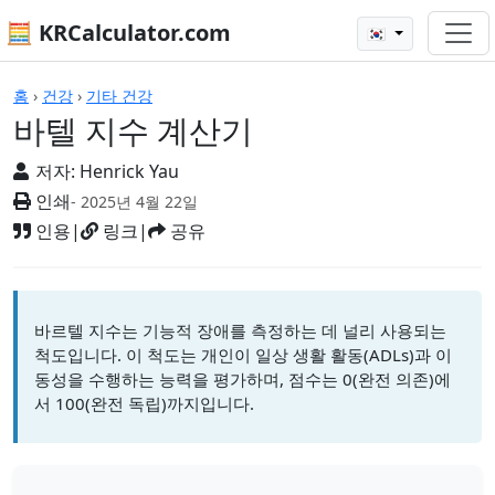
🧮 KRCalculator.com
🇰🇷
계산기
홈
›
건강
›
기타 건강
바텔 지수 계산기
저자:
Henrick Yau
인쇄
- 2025년 4월 22일
인용
|
링크
|
공유
바르텔 지수는 기능적 장애를 측정하는 데 널리 사용되는
척도입니다. 이 척도는 개인이 일상 생활 활동(ADLs)과 이
동성을 수행하는 능력을 평가하며, 점수는 0(완전 의존)에
서 100(완전 독립)까지입니다.