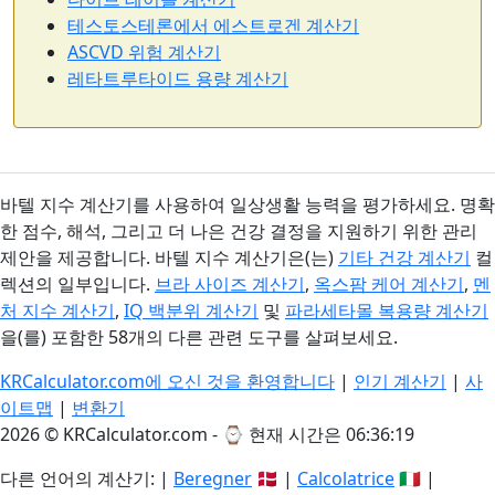
테스토스테론에서 에스트로겐 계산기
ASCVD 위험 계산기
레타트루타이드 용량 계산기
바텔 지수 계산기를 사용하여 일상생활 능력을 평가하세요. 명확
한 점수, 해석, 그리고 더 나은 건강 결정을 지원하기 위한 관리
제안을 제공합니다. 바텔 지수 계산기은(는)
기타 건강 계산기
컬
렉션의 일부입니다.
브라 사이즈 계산기
,
옥스팜 케어 계산기
,
멘
처 지수 계산기
,
IQ 백분위 계산기
및
파라세타몰 복용량 계산기
을(를) 포함한 58개의 다른 관련 도구를 살펴보세요.
KRCalculator.com에 오신 것을 환영합니다
|
인기 계산기
|
사
이트맵
|
변환기
2026 © KRCalculator.com - ⌚
현재 시간은 06:36:20
다른 언어의 계산기: |
Beregner
🇩🇰 |
Calcolatrice
🇮🇹 |