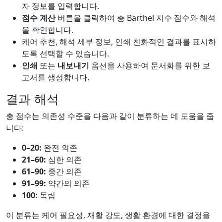
자 정보를 입력합니다.
점수 계산
버튼을 클릭하여 총 Barthel 지수 점수와 해석
을 확인합니다.
케어 추천, 해석 세부 정보, 인쇄 친화적인 결과를 표시하
도록 선택할 수 있습니다.
인쇄
또는
내보내기
옵션을 사용하여 문서화를 위한 보
고서를 생성합니다.
결과 해석
총 점수는 의존성 수준을 다음과 같이 분류하는 데 도움을 줍
니다:
0–20:
완전 의존
21–60:
심한 의존
61–90:
중간 의존
91–99:
약간의 의존
100:
독립
이 분류는 케어 필요성, 재활 강도, 생활 환경에 대한 결정을