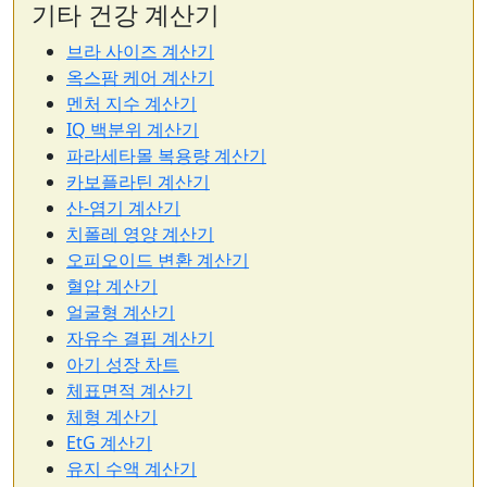
기타 건강 계산기
브라 사이즈 계산기
옥스팜 케어 계산기
멘처 지수 계산기
IQ 백분위 계산기
파라세타몰 복용량 계산기
카보플라틴 계산기
산-염기 계산기
치폴레 영양 계산기
오피오이드 변환 계산기
혈압 계산기
얼굴형 계산기
자유수 결핍 계산기
아기 성장 차트
체표면적 계산기
체형 계산기
EtG 계산기
유지 수액 계산기