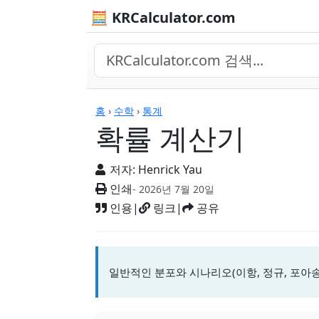
🧮 KRCalculator.com
계산기
홈
›
수학
›
통계
확률 계산기
저자:
Henrick Yau
인쇄
- 2026년 7월 20일
인용
|
링크
|
공유
일반적인 분포와 시나리오(이항, 정규, 포아송