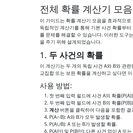
전체 확률 계산기 모음
이 가이드는 확률 계산기 모음을 효과적으로 
독립적인 계산기를 통해 기본 사건 확률부터
률 문제를 해결할 수 있습니다. 이러한 도구
을 주기 위해 설계되었습니다.
1.
두 사건의 확률
이 계산기는 두 개의 독립 사건 A와 B와 관련
교집합 또는 보완 확률을 계산하고 싶다면 이
사용 방법:
첫 번째 입력 필드에 사건 A의 확률(P(A
두 번째 입력 필드에 사건 B의 확률(P(B
계산
버튼을 클릭하여 다음을 포함한 결
P(A∩B): A와 B가 모두 발생할 확률.
P(A∪B): A 또는 B가 발생할 확률.
P(A만) 및 P(B만): 다른 사건 없이 A 