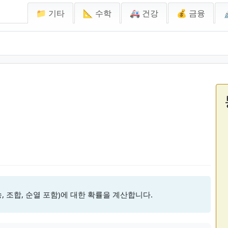
📁 기타
📐 수학
🚑 건강
💰 금융
, 조합, 순열 포함)에 대한 확률을 계산합니다.