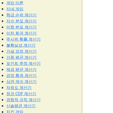
게임 이론
지네 게임
학급 순위 계산기
지수 분포 계산기
이항 분포 계산기
이차 회귀 계산기
주사위 확률 계산기
불확실성 계산기
가설 검정 계산기
가중 평균 계산기
포인트 추정 계산기
제곱 평균 계산기
검정 통계 계산기
상관 계수 계산기
자유도 계산기
정규 CDF 계산기
경험적 규칙 계산기
산술평균 계산기
치킨 게임