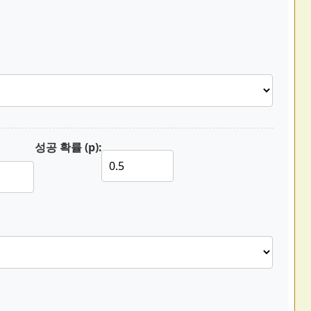
성공 확률 (p):