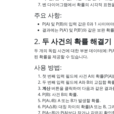
벤 다이어그램에서 확률의 시각적 표현을
주요 사항:
P(A) 및 P(B)의 입력 값은 0과 1 사이여
결과에는 P(A') 및 P(B')와 같은 보완 
2.
두 사건의 확률 해결기
두 개의 독립 사건에 대한 부분 데이터(예: P(A
된 확률을 제공할 수 있습니다.
사용 방법:
첫 번째 입력 필드에 사건 A의 확률(P(A
두 번째 입력 필드에 A와 B의 교집합 확률
계산
버튼을 클릭하여 다음과 같은 결과
P(B): 사건 B의 확률.
P(A∪B): A 또는 B가 발생할 확률.
P(A△B): 대칭 차이의 확률(A 또는 B, 그
P(A∩B)가 P(A)보다 작거나 같은지 확인