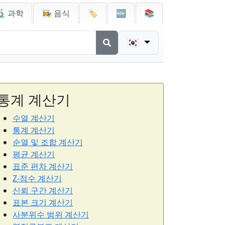
🔬 과학
👩‍🍳 음식
🏷️
🆕
📚
🇰🇷
통계 계산기
수열 계산기
통계 계산기
순열 및 조합 계산기
평균 계산기
표준 편차 계산기
Z-점수 계산기
신뢰 구간 계산기
표본 크기 계산기
사분위수 범위 계산기