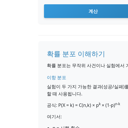
계산
확률 분포 이해하기
확률 분포는 무작위 사건이나 실험에서 
이항 분포
실험이 두 가지 가능한 결과(성공/실패)
할 때 사용됩니다.
k
n-k
공식: P(X = k) = C(n,k) × p
× (1-p)
여기서: