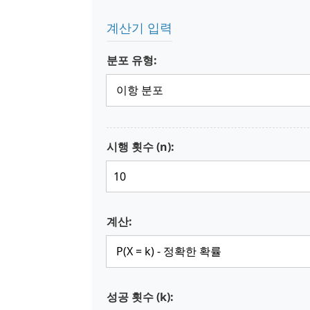
계산기 입력
분포 유형:
시행 횟수 (n):
계산:
성공 횟수 (k):