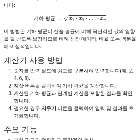
니다:
기하 평균
=
x
1
⋅
x
2
⋅
…
⋅
x
n
n
기
하
평
균
이 방법은 기하 평균이 산술 평균에 비해 극단적인 값의 영향
을 덜 받도록 보장하므로 비례 성장 데이터, 비율 또는 백분율
에 이상적입니다.
계산기 사용 방법
숫자를 입력 필드에 쉼표로 구분하여 입력합니다(예: 2,
4, 6, 8).
계산
버튼을 클릭하여 기하 평균을 계산합니다.
계산된 기하 평균과 단계별 계산을 포함한 결과를 확인
합니다.
필요한 경우
지우기
버튼을 클릭하여 입력 및 결과를 초
기화합니다.
주요 기능
기하 평균의 정확하고 즉각적인 계산.