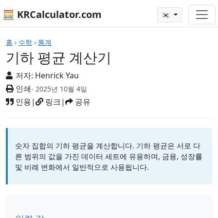
🧮 KRCalculator.com
🇰🇷
계산기
홈
›
수학
›
통계
기하 평균 계산기
저자:
Henrick Yau
인쇄
- 2025년 10월 4일
인용
|
링크
|
공유
숫자 집합의 기하 평균을 계산합니다. 기하 평균은 서로 다
른 범위의 값을 가진 데이터 세트에 유용하며, 금융, 성장률
및 비례 변화에서 일반적으로 사용됩니다.