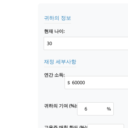
귀하의 정보
현재 나이:
재정 세부사항
연간 소득:
$
귀하의 기여 (%):
%
고용주 매칭 한도 (%):