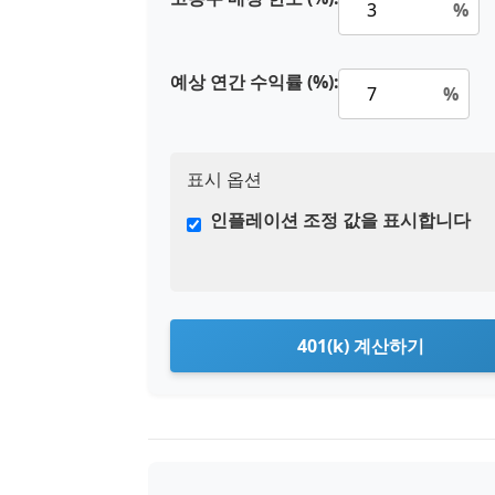
%
예상 연간 수익률 (%):
%
표시 옵션
인플레이션 조정 값을 표시합니다
401(k) 계산하기