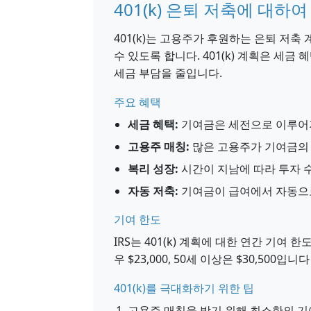
401(k) 은퇴 저축에 대하여
401(k)는 고용주가 후원하는 은퇴 저축
수 있도록 합니다. 401(k) 계획은 세
세금 부담을 줄입니다.
주요 혜택
세금 혜택:
기여금은 세전으로 이루어져
고용주 매칭:
많은 고용주가 기여금의 
복리 성장:
시간이 지남에 따라 투자 
자동 저축:
기여금이 급여에서 자동으로
기여 한도
IRS는 401(k) 계획에 대한 연간 기여 
우 $23,000, 50세 이상은 $30,500입니
401(k)를 극대화하기 위한 팁
고용주 매칭을 받기 위해 최소한의 