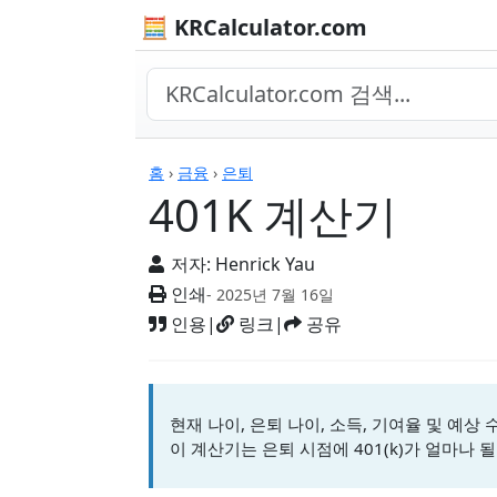
🧮 KRCalculator.com
계산기
홈
›
금융
›
은퇴
401K 계산기
저자:
Henrick Yau
인쇄
- 2025년 7월 16일
인용
|
링크
|
공유
현재 나이, 은퇴 나이, 소득, 기여율 및 예상
이 계산기는 은퇴 시점에 401(k)가 얼마나 