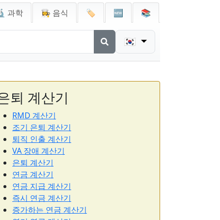
🔬 과학
👩‍🍳 음식
🏷️
🆕
📚
🇰🇷
은퇴 계산기
RMD 계산기
조기 은퇴 계산기
퇴직 인출 계산기
VA 장애 계산기
은퇴 계산기
연금 계산기
연금 지급 계산기
즉시 연금 계산기
증가하는 연금 계산기