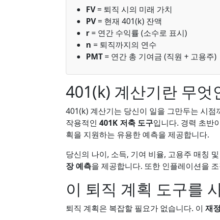
FV
= 퇴직 시의 미래 가치
PV
= 현재 401(k) 잔액
r
= 연간 수익률 (소수로 표시)
n
= 퇴직까지의 연수
PMT
= 연간 총 기여금 (직원 + 고용주)
401(k) 계산기란 무
401(k) 계산기는 당신이 일을 그만두는 
작용적인
401K 저축 도구
입니다. 경력 초반
획을 지원하는 유용한 예측을 제공합니다.
당신의 나이, 소득, 기여 비율, 고용주 매칭 
장 예측
을 제공합니다. 또한 인플레이션을 
이 퇴직 계획 도구를 
퇴직 계획은 복잡할 필요가 없습니다. 이
재정