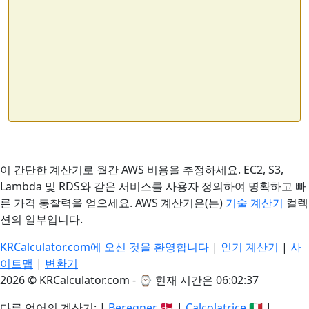
이 간단한 계산기로 월간 AWS 비용을 추정하세요. EC2, S3,
Lambda 및 RDS와 같은 서비스를 사용자 정의하여 명확하고 빠
른 가격 통찰력을 얻으세요. AWS 계산기은(는)
기술 계산기
컬렉
션의 일부입니다.
KRCalculator.com에 오신 것을 환영합니다
|
인기 계산기
|
사
이트맵
|
변환기
2026 © KRCalculator.com - ⌚
현재 시간은 06:02:37
다른 언어의 계산기: |
Beregner
🇩🇰 |
Calcolatrice
🇮🇹 |