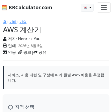
🧮 KRCalculator.com
🇰🇷
계산기
홈
›
기타
›
기술
AWS 계산기
저자:
Henrick Yau
인쇄
- 2026년 8월 5일
인용
|
링크
|
공유
서비스, 사용 패턴 및 구성에 따라 월별 AWS 비용을 추정합
니다.
지역 선택