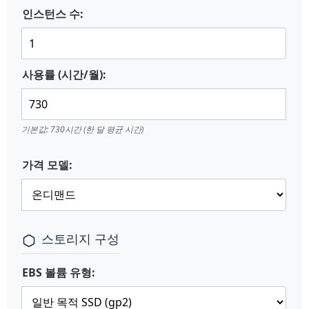
인스턴스 수:
사용률 (시간/월):
기본값: 730시간 (한 달 평균 시간)
가격 모델:
스토리지 구성
EBS 볼륨 유형: