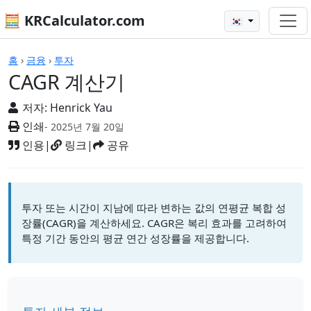
🧮 KRCalculator.com
🇰🇷
계산기
홈
›
금융
›
투자
CAGR 계산기
저자:
Henrick Yau
인쇄
- 2025년 7월 20일
인용
|
링크
|
공유
투자 또는 시간이 지남에 따라 변하는 값의 연평균 복합 성
장률(CAGR)을 계산하세요. CAGR은 복리 효과를 고려하여
특정 기간 동안의 평균 연간 성장률을 제공합니다.