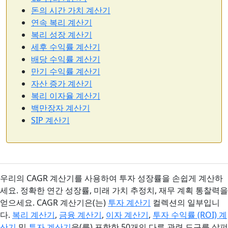
돈의 시간 가치 계산기
연속 복리 계산기
복리 성장 계산기
세후 수익률 계산기
배당 수익률 계산기
만기 수익률 계산기
자산 증가 계산기
복리 이자율 계산기
백만장자 계산기
SIP 계산기
우리의 CAGR 계산기를 사용하여 투자 성장률을 손쉽게 계산하
세요. 정확한 연간 성장률, 미래 가치 추정치, 재무 계획 통찰력을
얻으세요. CAGR 계산기은(는)
투자 계산기
컬렉션의 일부입니
다.
복리 계산기
,
금융 계산기
,
이자 계산기
,
투자 수익률 (ROI) 계
산기
및
투자 계산기
을(를) 포함한 50개의 다른 관련 도구를 살펴