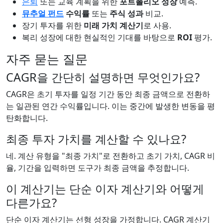
은퇴
또는 교육 계획을 위한
포트폴리오 성장
예측.
뮤추얼 펀드
수익률
또는
주식 성과
비교.
장기 투자를 위한
미래 가치 계산기
로 사용.
복리 성장에 대한 현실적인 기대를 바탕으로
ROI
평가.
자주 묻는 질문
CAGR을 간단히 설명하면 무엇인가요?
CAGR은 초기 투자를 일정 기간 동안 최종 금액으로 전환하
는 일관된 연간 수익률입니다. 이는 중간에 발생한 변동을 평
탄화합니다.
최종 투자 가치를 계산할 수 있나요?
네. 계산 유형을 "최종 가치"로 전환하고 초기 가치, CAGR 비
율, 기간을 입력하면 도구가 최종 금액을 추정합니다.
이 계산기는 단순 이자 계산기와 어떻게
다른가요?
단순 이자 계산기는 선형 성장을 가정합니다. CAGR 계산기