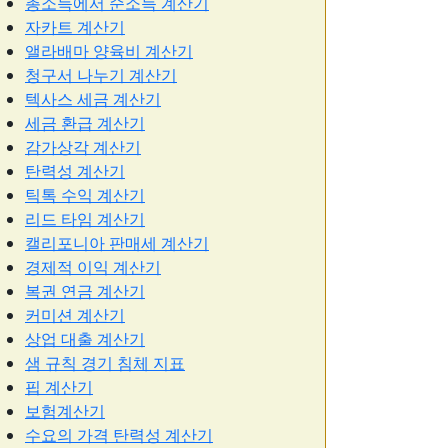
총소득에서 순소득 계산기
자카트 계산기
앨라배마 양육비 계산기
청구서 나누기 계산기
텍사스 세금 계산기
세금 환급 계산기
감가상각 계산기
탄력성 계산기
틱톡 수익 계산기
리드 타임 계산기
캘리포니아 판매세 계산기
경제적 이익 계산기
복권 연금 계산기
커미션 계산기
상업 대출 계산기
샘 규칙 경기 침체 지표
핍 계산기
보험계산기
수요의 가격 탄력성 계산기