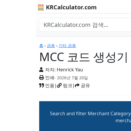
🧮 KRCalculator.com
계산기
홈
›
금융
›
기타 금융
MCC 코드 생성기
저자:
Henrick Yau
인쇄
- 2026년 7월 20일
인용
|
링크
|
공유
Search and filter Merchant Category
mercha