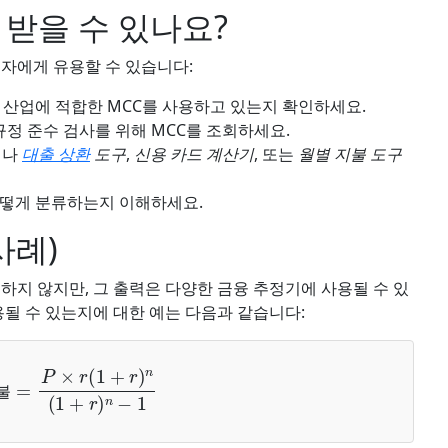
 받을 수 있나요?
용자에게 유용할 수 있습니다:
 산업에 적합한 MCC를 사용하고 있는지 확인하세요.
규정 준수 검사를 위해 MCC를 조회하세요.
서나
대출 상환
도구
,
신용 카드 계산기
, 또는
월별 지불 도구
어떻게 분류하는지 이해하세요.
사례)
하지 않지만, 그 출력은 다양한 금융 추정기에 사용될 수 있
용될 수 있는지에 대한 예는 다음과 같습니다:
불
=
P
×
r
(
1
+
r
)
n
(
1
+
r
)
n
−
1
불