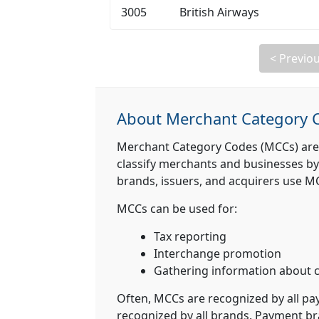
3005
British Airways
< Previo
About Merchant Category 
Merchant Category Codes (MCCs) are
classify merchants and businesses by
brands, issuers, and acquirers use MCC
MCCs can be used for:
Tax reporting
Interchange promotion
Gathering information about 
Often, MCCs are recognized by all pa
recognized by all brands. Payment br