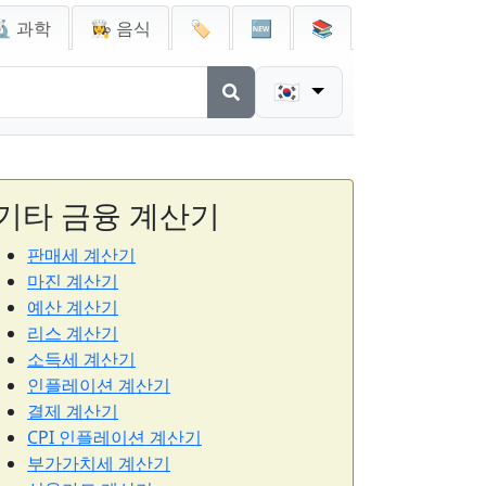
🔬 과학
👩‍🍳 음식
🏷️
🆕
📚
🇰🇷
기타 금융 계산기
판매세 계산기
마진 계산기
예산 계산기
리스 계산기
소득세 계산기
인플레이션 계산기
결제 계산기
CPI 인플레이션 계산기
부가가치세 계산기