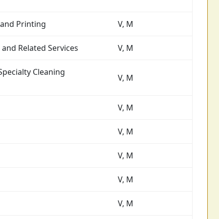
and Printing
V, M
 and Related Services
V, M
Specialty Cleaning
V, M
V, M
V, M
V, M
V, M
V, M