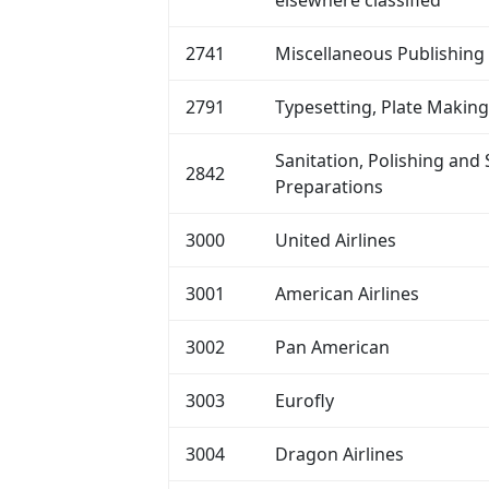
elsewhere classified
2741
Miscellaneous Publishing 
2791
Typesetting, Plate Making
Sanitation, Polishing and 
2842
Preparations
3000
United Airlines
3001
American Airlines
3002
Pan American
3003
Eurofly
3004
Dragon Airlines