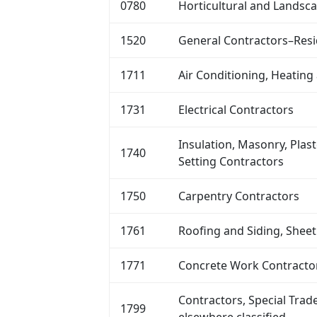
0780
Horticultural and Landsca
1520
General Contractors–Resi
1711
Air Conditioning, Heatin
1731
Electrical Contractors
Insulation, Masonry, Plas
1740
Setting Contractors
1750
Carpentry Contractors
1761
Roofing and Siding, Shee
1771
Concrete Work Contracto
Contractors, Special Trad
1799