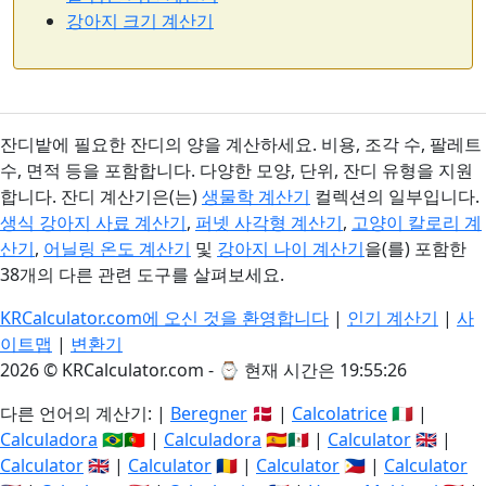
강아지 크기 계산기
잔디밭에 필요한 잔디의 양을 계산하세요. 비용, 조각 수, 팔레트
수, 면적 등을 포함합니다. 다양한 모양, 단위, 잔디 유형을 지원
합니다. 잔디 계산기은(는)
생물학 계산기
컬렉션의 일부입니다.
생식 강아지 사료 계산기
,
퍼넷 사각형 계산기
,
고양이 칼로리 계
산기
,
어닐링 온도 계산기
및
강아지 나이 계산기
을(를) 포함한
38개의 다른 관련 도구를 살펴보세요.
KRCalculator.com에 오신 것을 환영합니다
|
인기 계산기
|
사
이트맵
|
변환기
2026 © KRCalculator.com - ⌚
현재 시간은 19:55:26
다른 언어의 계산기: |
Beregner
🇩🇰 |
Calcolatrice
🇮🇹 |
Calculadora
🇧🇷🇵🇹 |
Calculadora
🇪🇸🇲🇽 |
Calculator
🇬🇧 |
Calculator
🇬🇧 |
Calculator
🇷🇴 |
Calculator
🇵🇭 |
Calculator