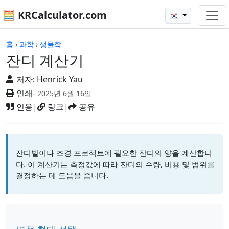
🧮 KRCalculator.com
🇰🇷
계산기
홈
›
과학
›
생물학
잔디 계산기
저자:
Henrick Yau
인쇄
- 2025년 6월 16일
인용
|
링크
|
공유
잔디밭이나 조경 프로젝트에 필요한 잔디의 양을 계산합니
다. 이 계산기는 측정값에 따라 잔디의 수량, 비용 및 범위를
결정하는 데 도움을 줍니다.