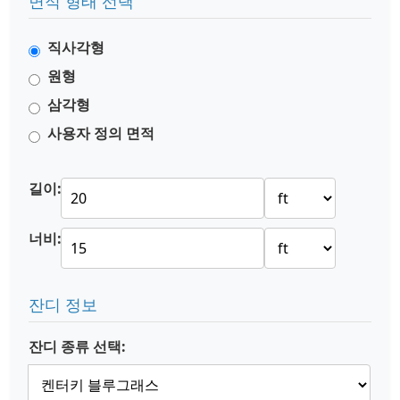
면적 형태 선택
직사각형
원형
삼각형
사용자 정의 면적
길이:
너비:
잔디 정보
잔디 종류 선택: