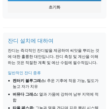
초기화
잔디 설치에 대하여
잔디는 즉각적인 잔디밭을 제공하며 씨앗을 뿌리는 것
에 대한 훌륭한 대안입니다. 잔디 측정 및 계산을 이해
하는 것은 적절한 계획 및 예산 수립에 필수적입니다.
일반적인 잔디 종류
켄터키 블루그래스:
추운 기후에 적응 가능, 밀도가
높고 자가 치유
버뮤다 그래스:
열과 가뭄에 강하며 남부 지역에 적
합
타올 페스큐:
그늘과 열을 견디며 깊은 뿌리 시스템