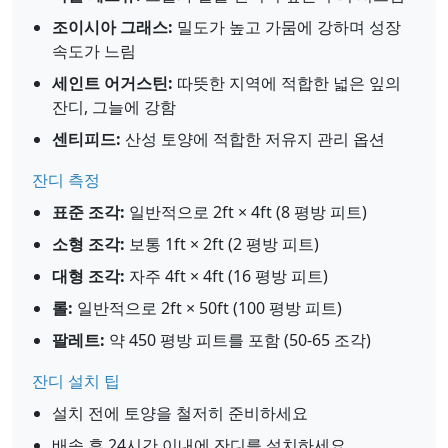
조이시아 그래스:
밀도가 높고 가뭄에 강하며 성장
속도가 느림
세인트 어거스틴:
따뜻한 지역에 적합한 넓은 잎의
잔디, 그늘에 강함
센티피드:
산성 토양에 적합한 저유지 관리 옵션
잔디 측정
표준 조각:
일반적으로 2ft × 4ft (8 평방 피트)
소형 조각:
보통 1ft × 2ft (2 평방 피트)
대형 조각:
자주 4ft × 4ft (16 평방 피트)
롤:
일반적으로 2ft × 50ft (100 평방 피트)
팔레트:
약 450 평방 피트를 포함 (50-65 조각)
잔디 설치 팁
설치 전에 토양을 철저히 준비하세요
배송 후 24시간 이내에 잔디를 설치하세요