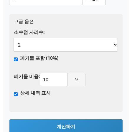
고급 옵션
소수점 자리수:
폐기물 포함 (10%)
폐기물 비율:
%
상세 내역 표시
계산하기