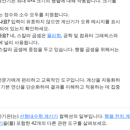
산기는 최대 4×4 크기의 행렬에 대해 작동합니다. 크기를
는 정수와 소수 모두를 지원합니다.
나요?
입력이 유효하지 않으면 계산기가 오류 메시지를 표시
함되어 있는지 확인하세요.
가요?
네, 스칼라 곱셈은
물리학
, 공학 및 컴퓨터 그래픽스와
에 널리 사용됩니다.
스칼라 곱셈에 중점을 두고 있습니다. 행렬 곱셈을 위해서는
 전문가에게 편리하고 교육적인 도구입니다. 계산을 자동화하
 기본 연산을 단순화하여 결과를 이해하고 적용하는 데 집중
산기은(는)
선형대수학 계산기
컬렉션의 일부입니다.
행렬 전치 
기
을(를) 포함한 42개의 다른 관련 도구를 살펴보세요.