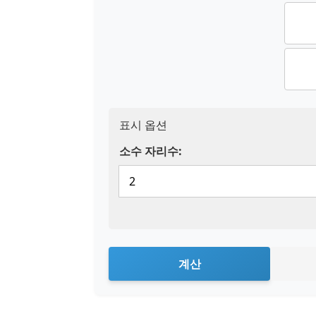
표시 옵션
소수 자리수:
계산