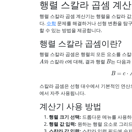
행렬 스칼라 곱셈 계
행렬 스칼라 곱셈 계산기는 행렬을 스칼라 
다.
수학
문제를 해결하거나 선형 변환을 탐구
할 수 있는 방법을 제공합니다.
행렬 스칼라 곱셈이란?
행렬 스칼라 곱셈은 행렬의 모든 요소를 스칼
A
c
B
와 스칼라
에 대해, 결과 행렬
는 다음과
B
=
c
⋅
스칼라 곱셈은 선형 대수에서 기본적인 연산으
에서 자주 사용됩니다.
계산기 사용 방법
행렬 크기 선택:
드롭다운 메뉴를 사용하여
행렬 값 입력:
원하는 행렬 요소로 그리드
스칼라 값 입력:
스칼라 입력 필드에 숫