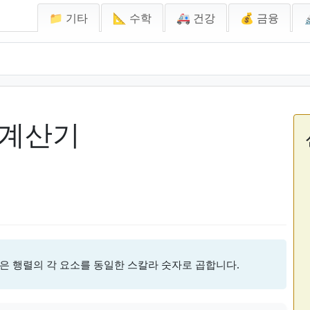
📁 기타
📐 수학
🚑 건강
💰 금융
 계산기
은 행렬의 각 요소를 동일한 스칼라 숫자로 곱합니다.