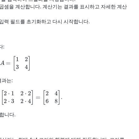
 곱셈을 계산합니다. 계산기는 결과를 표시하고 자세한 계산
 입력 필드를 초기화하고 다시 시작합니다.
다:
A
=
[
1
2
3
4
]
결과는:
⋅
1
2
⋅
2
2
⋅
3
2
⋅
4
]
=
[
2
4
6
8
]
.
합니다.