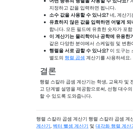
어떤 종류의 행렬을 사용할 수 있나요?
계
지정하고 값을 입력하면 됩니다.
소수 값을 사용할 수 있나요?
네, 계산기
유효하지 않은 값을 입력하면 어떻게 되
합니다. 모든 필드에 유효한 숫자가 포
이 계산기는 물리학이나 공학에 유용한
같은 다양한 분야에서 스케일링 및 변환
행렬을 서로 곱할 수 있나요?
이 도구는 
별도의
행렬 곱셈
계산기를 사용하세요.
결론
행렬 스칼라 곱셈 계산기는 학생, 교육자 및
고 단계별 설명을 제공함으로써, 선형 대수의
할 수 있도록 도와줍니다.
행렬 스칼라 곱셈 계산기 행렬 스칼라 곱셈 계
계산기
,
벡터 뺄셈 계산기
및
대각화 행렬 계산