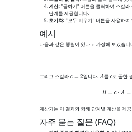
계산:
"곱하기" 버튼을 클릭하여 스칼라
단계를 제공합니다.
초기화:
"모두 지우기" 버튼을 사용하여
예시
다음과 같은 행렬이 있다고 가정해 보겠습니
c
=
2
A
c
그리고 스칼라
입니다.
를
로 곱한 
B
=
c
⋅
A
=
[
2
계산기는 이 결과와 함께 단계별 계산을 제공
자주 묻는 질문 (FAQ)