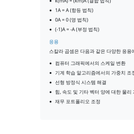
k(mA) = (km)A (결합 법칙)
1A = A (항등 법칙)
0A = 0 (영 법칙)
(-1)A = -A (부정 법칙)
응용
스칼라 곱셈은 다음과 같은 다양한 응용
컴퓨터 그래픽에서의 스케일 변환
기계 학습 알고리즘에서의 가중치 조
선형 방정식 시스템 해결
힘, 속도 및 기타 벡터 양에 대한 물리
재무 포트폴리오 조정