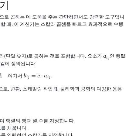
산기
값으로 곱하는 데 도움을 주는 간단하면서도 강력한 도구입니
할 때, 이 계산기는 스칼라 곱셈을 빠르고 효과적으로 수행
a
i
j
라(단일 숫자)로 곱하는 것을 포함합니다. 요소가
인 행렬
 같이 정의됩니다:
A
여기서
b
i
j
=
c
⋅
a
i
j
.
여
기
서
로, 변환, 스케일링 작업 및 물리학과 공학의 다양한 응용
 행렬의 행과 열 수를 지정합니다.
를 채웁니다.
자를 입력하여 스칼라를 지정합니다.