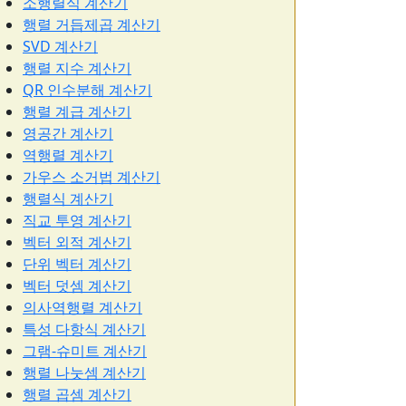
소행렬식 계산기
행렬 거듭제곱 계산기
SVD 계산기
행렬 지수 계산기
QR 인수분해 계산기
행렬 계급 계산기
영공간 계산기
역행렬 계산기
가우스 소거법 계산기
행렬식 계산기
직교 투영 계산기
벡터 외적 계산기
단위 벡터 계산기
벡터 덧셈 계산기
의사역행렬 계산기
특성 다항식 계산기
그램-슈미트 계산기
행렬 나눗셈 계산기
행렬 곱셈 계산기