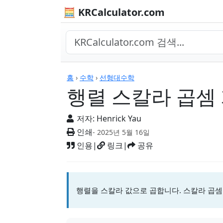
🧮 KRCalculator.com
계산기
홈
›
수학
›
선형대수학
행렬 스칼라 곱셈
저자:
Henrick Yau
인쇄
- 2025년 5월 16일
인용
|
링크
|
공유
행렬을 스칼라 값으로 곱합니다. 스칼라 곱셈