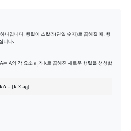
하나입니다. 행렬이 스칼라(단일 숫자)로 곱해질 때, 행
집니다.
A는 A의 각 요소 a
가 k로 곱해진 새로운 행렬을 생성합
ij
kA = [k × a
]
ij