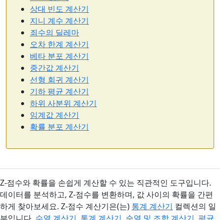
상대 빈도 계산기
지니 계수 계산기
죄수의 딜레마
오차 한계 계산기
베타 분포 계산기
중간값 계산기
선형 회귀 계산기
기하 평균 계산기
하위 사분위 계산기
임계값 계산기
확률 분포 계산기
Z-점수와 확률을 손쉽게 계산할 수 있는 직관적인 도구입니다.
데이터를 분석하고, Z-점수를 변환하며, 값 사이의 확률을 간편
하게 찾아보세요. Z-점수 계산기은(는)
통계 계산기
컬렉션의 일
부입니다.
수열 계산기
,
통계 계산기
,
순열 및 조합 계산기
,
평균