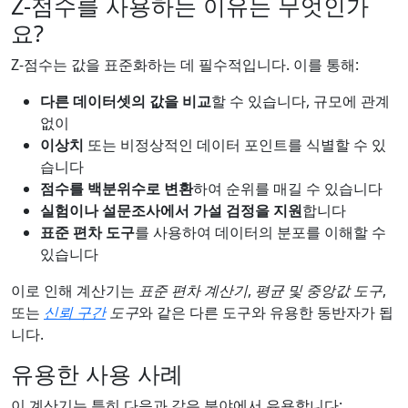
Z-점수를 사용하는 이유는 무엇인가
요?
Z-점수는 값을 표준화하는 데 필수적입니다. 이를 통해:
다른 데이터셋의 값을 비교
할 수 있습니다, 규모에 관계
없이
이상치
또는 비정상적인 데이터 포인트를 식별할 수 있
습니다
점수를 백분위수로 변환
하여 순위를 매길 수 있습니다
실험이나 설문조사에서 가설 검정을 지원
합니다
표준 편차 도구
를 사용하여 데이터의 분포를 이해할 수
있습니다
이로 인해 계산기는
표준 편차 계산기
,
평균 및 중앙값 도구
,
또는
신뢰 구간
도구
와 같은 다른 도구와 유용한 동반자가 됩
니다.
유용한 사용 사례
이 계산기는 특히 다음과 같은 분야에서 유용합니다: