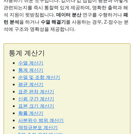
사용하기 쉬운 도구입니다. 값이나 값 집합이 평균과 어떻게
관련되는지를 즉시 통찰력 있게 제공하며, 명확한 출력과 해
석 지원이 뒷받침됩니다.
데이터 분산
연구를 수행하거나
패
턴 분석
을 하거나
수열 해결기
를 사용하는 경우, Z-점수는 분
석에 구조와 명확성을 제공합니다.
통계 계산기
수열 계산기
통계 계산기
순열 및 조합 계산기
평균 계산기
표준 편차 계산기
신뢰 구간 계산기
표본 크기 계산기
확률 계산기
사분위수 범위 계산기
역정규분포 계산기