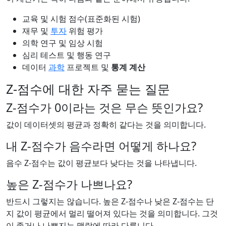
교육 및 시험 점수(표준화된 시험)
재무 및
투자
위험 평가
의학 연구 및 임상 시험
심리 테스트 및 행동 연구
데이터
과학
프로젝트 및
통계 계산
Z-점수에 대한 자주 묻는 질문
Z-점수가 0이라는 것은 무슨 뜻인가요?
값이 데이터셋의 평균과 정확히 같다는 것을 의미합니다.
내 Z-점수가 음수라면 어떻게 하나요?
음수 Z-점수는 값이 평균보다 낮다는 것을 나타냅니다.
높은 Z-점수가 나쁘나요?
반드시 그렇지는 않습니다. 높은 Z-점수나 낮은 Z-점수는 단
지 값이 평균에서 멀리 떨어져 있다는 것을 의미합니다. 그것
이 좋거나 나쁜지는 맥락에 따라 다릅니다.