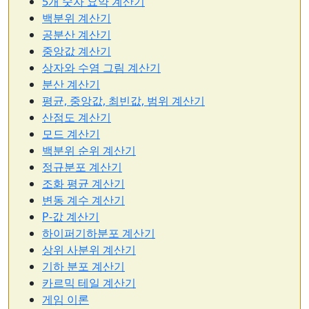
5개 숫자 요약 계산기
백분위 계산기
공분산 계산기
중앙값 계산기
상자와 수염 그림 계산기
분산 계산기
평균, 중앙값, 최빈값, 범위 계산기
산점도 계산기
모드 계산기
백분위 순위 계산기
정규분포 계산기
조화 평균 계산기
변동 계수 계산기
P-값 계산기
하이퍼기하분포 계산기
상위 사분위 계산기
기하 분포 계산기
카르믹 테일 계산기
게임 이론