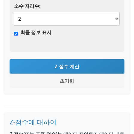
소수 자리수:
확률 정보 표시
Z-점수 계산
초기화
Z-점수에 대하여