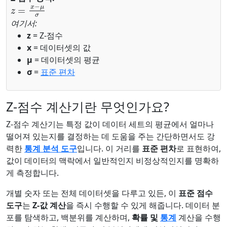
z
=
x
−
μ
σ
여기서:
z
= Z-점수
x
= 데이터셋의 값
μ
= 데이터셋의 평균
σ
=
표준 편차
Z-점수 계산기란 무엇인가요?
Z-점수 계산기는 특정 값이 데이터 세트의 평균에서 얼마나
떨어져 있는지를 결정하는 데 도움을 주는 간단하면서도 강
력한
통계 분석 도구
입니다. 이 거리를
표준 편차
로 표현하여,
값이 데이터의 맥락에서 일반적인지 비정상적인지를 명확하
게 측정합니다.
개별 숫자 또는 전체 데이터셋을 다루고 있든, 이
표준 점수
도구
는
Z-값 계산
을 즉시 수행할 수 있게 해줍니다. 데이터 분
포를 탐색하고, 백분위를 계산하며,
확률 및
통계
계산을 수행