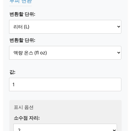
부피 변환
변환할 단위:
변환할 단위:
값:
표시 옵션
소수점 자리: