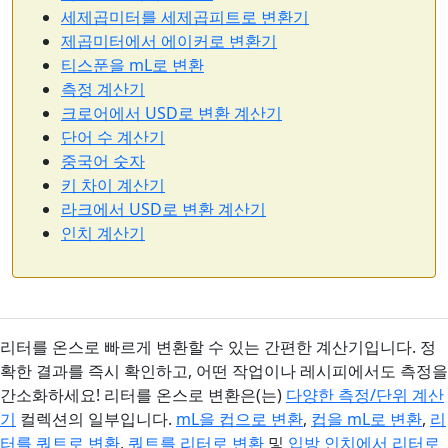
세제곱미터를 세제곱피트로 변환기
제곱미터에서 에이커로 변환기
티스푼을 mL로 변환
측정 계산기
크로어에서 USD로 변환 계산기
단어 수 계산기
중국어 숫자
키 차이 계산기
라크에서 USD로 변환 계산기
인치 계산기
리터를 온스로 빠르게 변환할 수 있는 간편한 계산기입니다. 정
확한 결과를 즉시 확인하고, 어떤 작업이나 레시피에서도 측정을
간소화하세요! 리터를 온스로 변환은(는)
다양한 측정/단위 계산
기
컬렉션의 일부입니다.
mL을 컵으로 변환
,
컵을 mL로 변환
,
리
터를 쿼트로 변환
,
쿼트를 리터로 변환
및
입방 인치에서 리터로