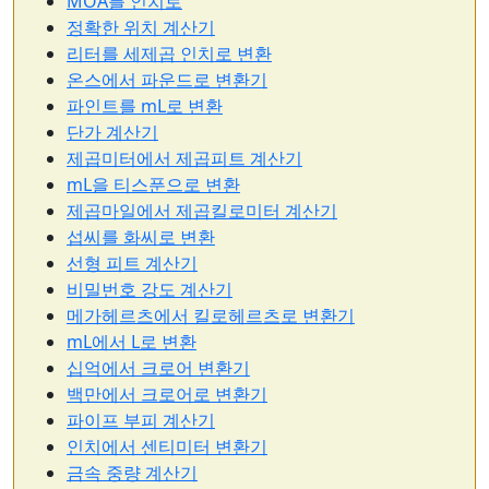
MOA를 인치로
정확한 위치 계산기
리터를 세제곱 인치로 변환
온스에서 파운드로 변환기
파인트를 mL로 변환
단가 계산기
제곱미터에서 제곱피트 계산기
mL을 티스푼으로 변환
제곱마일에서 제곱킬로미터 계산기
섭씨를 화씨로 변환
선형 피트 계산기
비밀번호 강도 계산기
메가헤르츠에서 킬로헤르츠로 변환기
mL에서 L로 변환
십억에서 크로어 변환기
백만에서 크로어로 변환기
파이프 부피 계산기
인치에서 센티미터 변환기
금속 중량 계산기