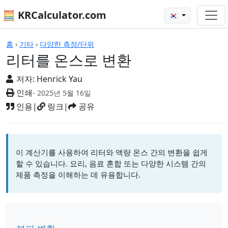
🧮 KRCalculator.com
🇰🇷
계산기
홈
›
기타
›
다양한 측정/단위
리터를 온스로 변환
저자:
Henrick Yau
인쇄
- 2025년 5월 16일
인용
|
링크
|
공유
이 계산기를 사용하여 리터와 액량 온스 간의 변환을 쉽게
할 수 있습니다. 요리, 음료 혼합 또는 다양한 시스템 간의
제품 측정을 이해하는 데 유용합니다.