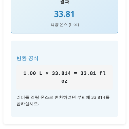
결과
33.81
액량 온스 (fl oz)
변환 공식
1.00 L × 33.814 = 33.81 fl
oz
리터를 액량 온스로 변환하려면 부피에 33.814를
곱하십시오.