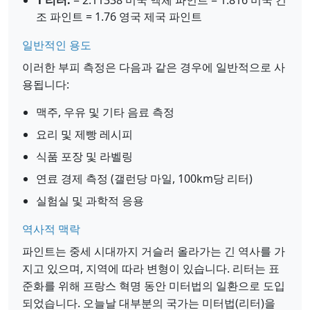
1 리터:
= 2.11338 미국 액체 파인트 = 1.816 미국 건
조 파인트 = 1.76 영국 제국 파인트
일반적인 용도
이러한 부피 측정은 다음과 같은 경우에 일반적으로 사
용됩니다:
맥주, 우유 및 기타 음료 측정
요리 및 제빵 레시피
식품 포장 및 라벨링
연료 경제 측정 (갤런당 마일, 100km당 리터)
실험실 및 과학적 응용
역사적 맥락
파인트는 중세 시대까지 거슬러 올라가는 긴 역사를 가
지고 있으며, 지역에 따라 변형이 있습니다. 리터는 표
준화를 위해 프랑스 혁명 동안 미터법의 일환으로 도입
되었습니다. 오늘날 대부분의 국가는 미터법(리터)을