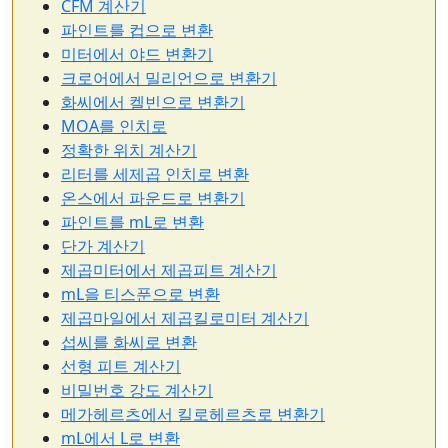
CFM 계산기
파인트를 컵으로 변환
미터에서 야드 변환기
크로어에서 밀리언으로 변환기
화씨에서 켈빈으로 변환기
MOA를 인치로
정확한 위치 계산기
리터를 세제곱 인치로 변환
온스에서 파운드로 변환기
파인트를 mL로 변환
단가 계산기
제곱미터에서 제곱피트 계산기
mL을 티스푼으로 변환
제곱마일에서 제곱킬로미터 계산기
섭씨를 화씨로 변환
선형 피트 계산기
비밀번호 강도 계산기
메가헤르츠에서 킬로헤르츠로 변환기
mL에서 L로 변환