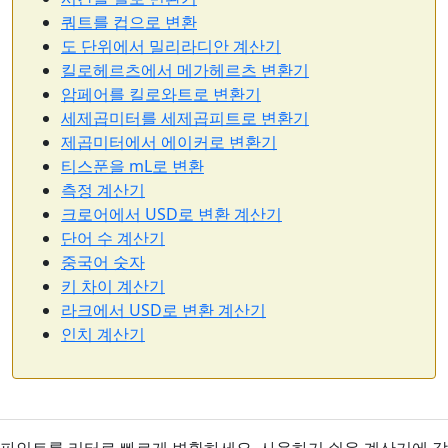
쿼트를 컵으로 변환
도 단위에서 밀리라디안 계산기
킬로헤르츠에서 메가헤르츠 변환기
암페어를 킬로와트로 변환기
세제곱미터를 세제곱피트로 변환기
제곱미터에서 에이커로 변환기
티스푼을 mL로 변환
측정 계산기
크로어에서 USD로 변환 계산기
단어 수 계산기
중국어 숫자
키 차이 계산기
라크에서 USD로 변환 계산기
인치 계산기