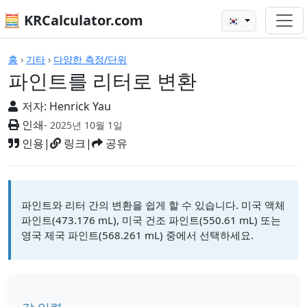
🧮 KRCalculator.com
🇰🇷
계산기
홈
›
기타
›
다양한 측정/단위
파인트를 리터로 변환
저자:
Henrick Yau
인쇄
- 2025년 10월 1일
인용
|
링크
|
공유
파인트와 리터 간의 변환을 쉽게 할 수 있습니다. 미국 액체
파인트(473.176 mL), 미국 건조 파인트(550.61 mL) 또는
영국 제국 파인트(568.261 mL) 중에서 선택하세요.