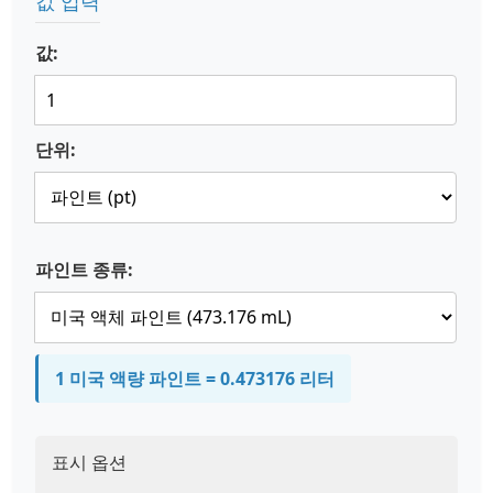
값 입력
값:
단위:
파인트 종류:
1 미국 액량 파인트 = 0.473176 리터
표시 옵션