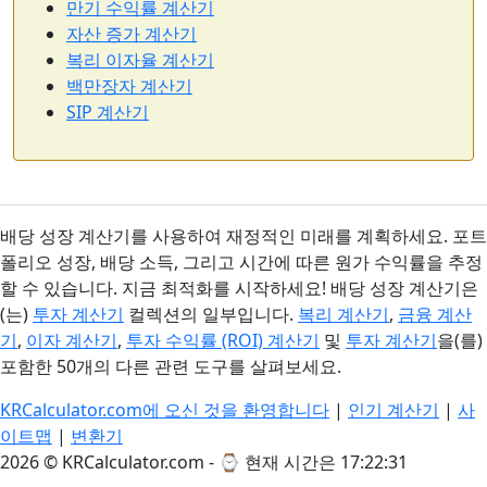
만기 수익률 계산기
자산 증가 계산기
복리 이자율 계산기
백만장자 계산기
SIP 계산기
배당 성장 계산기를 사용하여 재정적인 미래를 계획하세요. 포트
폴리오 성장, 배당 소득, 그리고 시간에 따른 원가 수익률을 추정
할 수 있습니다. 지금 최적화를 시작하세요! 배당 성장 계산기은
(는)
투자 계산기
컬렉션의 일부입니다.
복리 계산기
,
금융 계산
기
,
이자 계산기
,
투자 수익률 (ROI) 계산기
및
투자 계산기
을(를)
포함한 50개의 다른 관련 도구를 살펴보세요.
KRCalculator.com에 오신 것을 환영합니다
|
인기 계산기
|
사
이트맵
|
변환기
2026 © KRCalculator.com - ⌚
현재 시간은 17:22:31