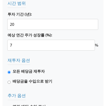
시간 범위
투자 기간 (년):
예상 연간 주가 성장률 (%):
%
재투자 옵션
모든 배당금 재투자
배당금을 수입으로 받기
추가 옵션