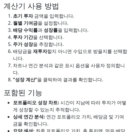
계산기 사용 방법
초기 투자
금액을 입력합니다.
월별 기여금
을 설정합니다.
배당 수익률
과
성장률
을 입력합니다.
투자 기간
을 선택합니다.
주가 성장
을 추정합니다.
배당금을
재투자
할지 아니면 수입으로 받을지를 선택합
니다.
차트나 연간 분석과 같은 표시 옵션을 사용자 정의합니
다.
“성장 계산”
을 클릭하여 결과를 확인합니다.
포함된 기능
포트폴리오 성장 차트:
시간이 지남에 따라 투자가 어떻
게 성장할 수 있는지 추적합니다.
상세 연간 분석:
연간 포트폴리오 가치, 배당금 및 기여
금을 확인합니다.
요약 섹션:
최종 포트폴리오 가치, 총 투자액, 얻은 배당