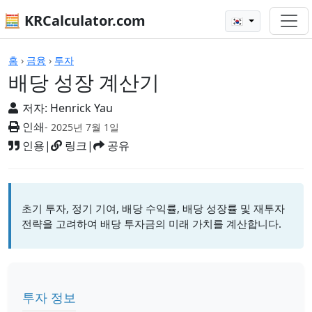
🧮 KRCalculator.com
🇰🇷
계산기
홈
›
금융
›
투자
배당 성장 계산기
저자:
Henrick Yau
인쇄
- 2025년 7월 1일
인용
|
링크
|
공유
초기 투자, 정기 기여, 배당 수익률, 배당 성장률 및 재투자
전략을 고려하여 배당 투자금의 미래 가치를 계산합니다.
투자 정보