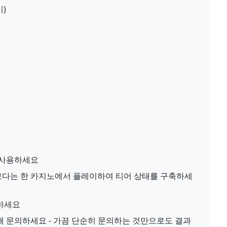
시)
 사용하세요
다는 한 카지노에서 플레이하여 티어 상태를 구축하세
하세요
 문의하세요 - 가끔 단순히 문의하는 것만으로도 결과