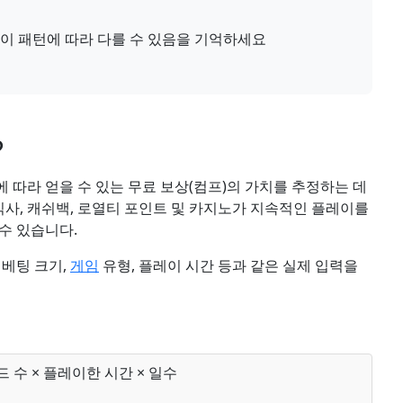
레이 패턴에 따라 다를 수 있음을 기억하세요
?
 따라 얻을 수 있는 무료 보상(컴프)의 가치를 추정하는 데
식사, 캐쉬백, 로열티 포인트 및 카지노가 지속적인 플레이를
수 있습니다.
 베팅 크기,
게임
유형, 플레이 시간 등과 같은 실제 입력을
드 수 × 플레이한 시간 × 일수