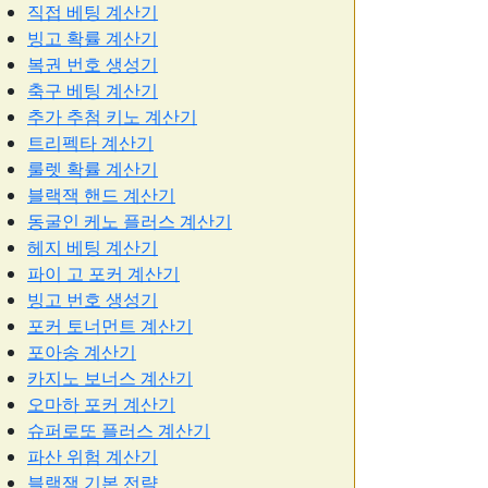
직접 베팅 계산기
빙고 확률 계산기
복권 번호 생성기
축구 베팅 계산기
추가 추첨 키노 계산기
트리펙타 계산기
룰렛 확률 계산기
블랙잭 핸드 계산기
동굴인 케노 플러스 계산기
헤지 베팅 계산기
파이 고 포커 계산기
빙고 번호 생성기
포커 토너먼트 계산기
포아송 계산기
카지노 보너스 계산기
오마하 포커 계산기
슈퍼로또 플러스 계산기
파산 위험 계산기
블랙잭 기본 전략