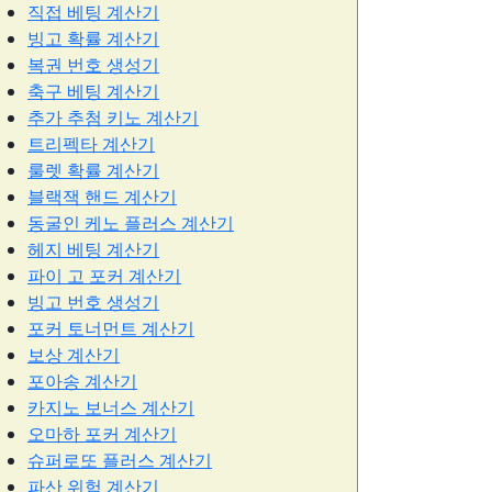
직접 베팅 계산기
빙고 확률 계산기
복권 번호 생성기
축구 베팅 계산기
추가 추첨 키노 계산기
트리펙타 계산기
룰렛 확률 계산기
블랙잭 핸드 계산기
동굴인 케노 플러스 계산기
헤지 베팅 계산기
파이 고 포커 계산기
빙고 번호 생성기
포커 토너먼트 계산기
보상 계산기
포아송 계산기
카지노 보너스 계산기
오마하 포커 계산기
슈퍼로또 플러스 계산기
파산 위험 계산기