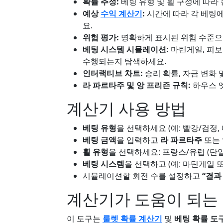
확률 추정:
베팅 유형 및 휠 구성에 따라
예상
수익 계산기
:
시간에 따라 각 베팅에
요.
위험 평가:
명확하게 표시된 위험 수준으
베팅 시스템 시뮬레이션:
마틴게일, 피보
수행되는지 탐색하세요.
인터랙티브 차트:
승리 확률, 자금 변화 
라 파르타주 및 앙 프리즌 규칙:
하우스 
계산기 사용 방법
베팅 유형
을 선택하세요 (예: 빨강/검정, 
베팅 금액
을 입력하고
라 파르타주
또는
휠 유형
을 선택하세요: 프랑스/유럽 (단일 
베팅 시스템
을 선택하고 (예: 마틴게일 
시뮬레이션할 회전 수를 설정하고
“결과
계산기가 도움이 되는
이 도구는
룰렛 확률 계산기
및
베팅 확률 도