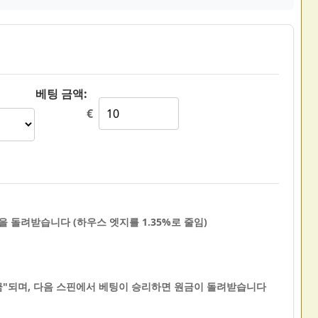
베팅 금액:
€
 돌려받습니다 (하우스 엣지를 1.35%로 줄임)
금"되며, 다음 스핀에서 베팅이 승리하면 원금이 돌려받습니다