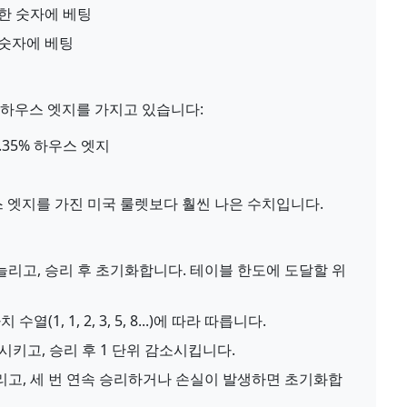
한 숫자에 베팅
숫자에 베팅
 하우스 엣지를 가지고 있습니다:
.35% 하우스 엣지
스 엣지를 가진 미국 룰렛보다 훨씬 나은 수치입니다.
 늘리고, 승리 후 초기화합니다. 테이블 한도에 도달할 위
(1, 1, 2, 3, 5, 8...)에 따라 따릅니다.
시키고, 승리 후 1 단위 감소시킵니다.
늘리고, 세 번 연속 승리하거나 손실이 발생하면 초기화합