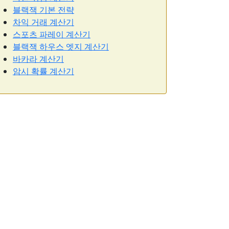
블랙잭 기본 전략
차익 거래 계산기
스포츠 파레이 계산기
블랙잭 하우스 엣지 계산기
바카라 계산기
암시 확률 계산기