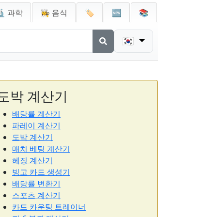
🔬 과학
👩‍🍳 음식
🏷️
🆕
📚
🇰🇷
도박 계산기
배당률 계산기
파레이 계산기
도박 계산기
매치 베팅 계산기
헤징 계산기
빙고 카드 생성기
배당률 변환기
스포츠 계산기
카드 카운팅 트레이너