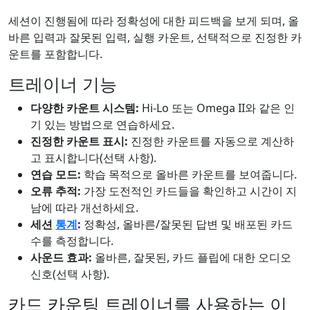
세션이 진행됨에 따라 정확성에 대한 피드백을 보게 되며, 올
바른 입력과 잘못된 입력, 실행 카운트, 선택적으로 진정한 카
운트를 포함합니다.
트레이너 기능
다양한 카운트 시스템:
Hi-Lo 또는 Omega II와 같은 인
기 있는 방법으로 연습하세요.
진정한 카운트 표시:
진정한 카운트를 자동으로 계산하
고 표시합니다(선택 사항).
연습 모드:
학습 목적으로 올바른 카운트를 보여줍니다.
오류 추적:
가장 도전적인 카드들을 확인하고 시간이 지
남에 따라 개선하세요.
세션
통계
:
정확성, 올바른/잘못된 답변 및 배포된 카드
수를 측정합니다.
사운드 효과:
올바른, 잘못된, 카드 플립에 대한 오디오
신호(선택 사항).
카드 카운팅 트레이너를 사용하는 이