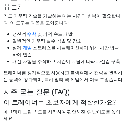
유는?
카드 카운팅 기술을 개발하는 데는 시간과 반복이 필요합니
다. 이 도구는 다음을 도와줍니다:
정신적
수학
및 기억 속도 개발
일반적인 카운팅 실수 식별 및 감소
실제
게임
스트레스를 시뮬레이션하기 위해 시간 압박
하에 연습
개선 사항을 추적하고 시간이 지남에 따라 자신감 구축
트레이너를 정기적으로 사용하면 블랙잭에서 전략을 관리하
는 능력이 강화되며, 특히 멀티 덱 게임에서 더욱 그렇습니다.
자주 묻는 질문 (FAQ)
이 트레이너는 초보자에게 적합한가요?
네. 1덱과 느린 속도로 시작하여 편안해진 후 난이도를 높이
세요.