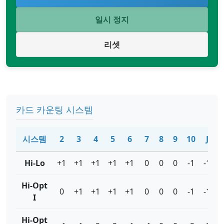
일시 정지
리셋
카드 카운팅 시스템
시스템
2
3
4
5
6
7
8
9
10
J
Hi-Lo
+1
+1
+1
+1
+1
0
0
0
-1
-1
-
Hi-Opt
0
+1
+1
+1
+1
0
0
0
-1
-1
-
I
Hi-Opt