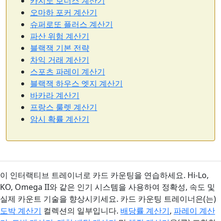
카지노 보너스 계산기
오마하 포커 계산기
슈퍼로또 플러스 계산기
파산 위험 계산기
블랙잭 기본 전략
차익 거래 계산기
스포츠 파레이 계산기
블랙잭 하우스 엣지 계산기
바카라 계산기
프랑스 룰렛 계산기
암시 확률 계산기
이 인터랙티브 트레이너로 카드 카운팅을 연습하세요. Hi-Lo,
KO, Omega II와 같은 인기 시스템을 사용하여 정확성, 속도 및
실제 카운트 기술을 향상시키세요. 카드 카운팅 트레이너은(는)
도박 계산기
컬렉션의 일부입니다.
배당률 계산기
,
파레이 계산