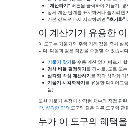
"계산하기"
버튼을 클릭하여 기울기, 경
상세 계산 단계를 표시하거나 숨기려면 
기본 값으로 다시 시작하려면
"초기화"
이 계산기가 유용한 
이 도구는 기울기와 주행 거리 값을 즉시 실
니다. 다음과 같은 작업을 수행할 수 있습니다
기울기 찾기
를 수동 계산 없이 빠르게 할
경사 비율 결정하기
를 경사로, 도로 또는
삼각형 속성 계산하기
를 직각 삼각형 기
기울기 시각화하기
를 유용한 다이어그램
음).
또한 기울기 측정이 삼각형 치수와 직접 관
기
,
삼각형 면적
도구
와 같은 다른 도구와 관
누가 이 도구의 혜택을