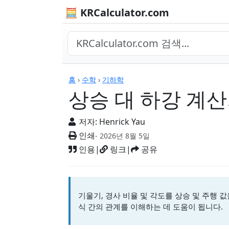
🧮 KRCalculator.com
계산기
홈
›
수학
›
기하학
상승 대 하강 계
저자:
Henrick Yau
인쇄
- 2026년 8월 5일
인용
|
링크
|
공유
기울기, 경사 비율 및 각도를 상승 및 주행 
식 간의 관계를 이해하는 데 도움이 됩니다.