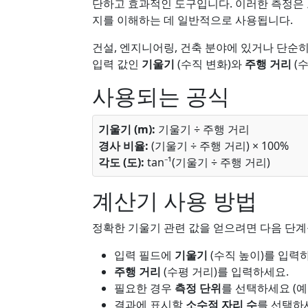
단하고 효과적인 도구입니다. 이러한 측정은 
지를 이해하는 데 일반적으로 사용됩니다.
건설, 엔지니어링, 건축 분야에 있거나 단순히
입력 값인
기울기
(수직 변화)와
주행 거리
(
사용되는 공식
기울기 (m):
기울기 ÷ 주행 거리
경사 비율:
(기울기 ÷ 주행 거리) × 100%
각도 (도):
tan⁻¹(기울기 ÷ 주행 거리)
계산기 사용 방법
정확한 기울기 관련 값을 얻으려면 다음 단계
입력 필드에
기울기
(수직 높이)를 입력
주행 거리
(수평 거리)를 입력하세요.
필요한 경우
측정 단위
를 선택하세요 (예:
결과에 표시할
소수점 자리 수
를 선택하