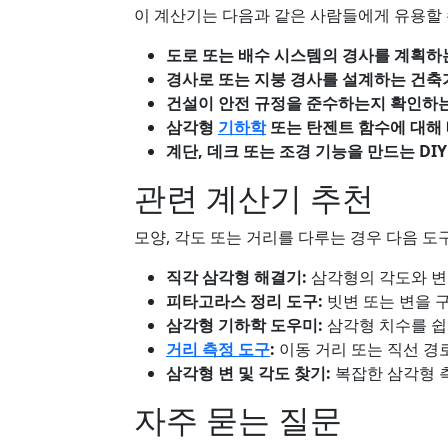
이 계산기는 다음과 같은 사람들에게 유용할 
도로 또는 배수 시스템의 경사를 계획하
경사로 또는 지붕 경사를 설계하는 건축
건설이 안전 규정을 준수하는지 확인하
삼각형
기하학
또는 탄젠트 함수에 대해
계단, 데크 또는 조경 기능을 만드는 DI
관련 계산기 추천
모양, 각도 또는 거리를 다루는 경우 다음 도
직각 삼각형 해결기:
삼각형의 각도와 변
피타고라스 정리 도구:
빗변 또는 변을 
삼각형 기하학 도우미:
삼각형 치수를 쉽
거리 측정 도구
:
이동 거리 또는 직선 경
삼각형 변 및 각도 찾기:
복잡한 삼각형 
자주 묻는 질문