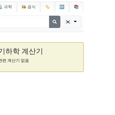
🔬 과학
👩‍🍳 음식
🏷️
🆕
📚
🇰🇷
기하학 계산기
관련 계산기 없음