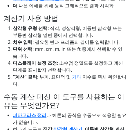
더 나은 이해를 위해 동적 그래픽으로 결과 시각화
계산기 사용 방법
삼각형 유형 선택
: 직각, 정삼각형, 이등변 삼각형 또는
부등변 삼각형 밑변 중에서 선택합니다.
치수 입력
: 필요한 변과 프리즘의 길이를 입력합니다.
단위 선택
: mm, cm, m, in 또는 ft 중에서 선택할 수 있
습니다.
디스플레이 설정 조정
: 소수점 정밀도를 설정하고 계산
단계를 표시할지 선택합니다.
"계산" 클릭
: 부피, 표면적 및
기타
치수를 즉시 확인합니
다.
수동 계산 대신 이 도구를 사용하는 이
유는 무엇인가요?
피타고라스 정리
나 헤론의 공식을 수동으로 적용할 필요
가 없습니다.
하나의 도구로
직각
삼각형 계산기
,
이등변 삼각형 계산