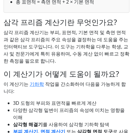
총 표면적 = 측면 면적 + 2 × 기본 면적
삼각 프리즘 계산기란 무엇인가요?
삼각 프리즘 계산기는 부피, 표면적, 기본 면적 및 측면 면적
과 같은 삼각 프리즘의 주요 속성을 결정하는 데 도움을 주는
인터랙티브 도구입니다. 이 도구는 기하학을 다루는 학생, 교
사 및 전문가에게 특히 유용하며, 수동 계산 없이 빠르고 정확
한 측정을 필요로 합니다.
이 계산기가 어떻게 도움이 될까요?
이 계산기는
기하학
작업을 간소화하여 다음을 가능하게 합
니다:
3D 도형의 부피와 표면적을 빠르게 계산
다양한 삼각형 밑변이 프리즘의 속성에 미치는 영향을
이해
삼각형 해결기
를 사용하여 삼각형 기하학 탐색
부피 계산기
,
면적 계산기
또는
삼각형 면적 도구
로 사용