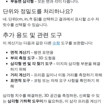
부등변 삼각형
– 모든 변과 각이 다릅니다.
단위와 정밀도를 처리하나요?
네. 단위(cm, in, ft 등)를 선택하고 결과에서 표시할 소수 자
릿수를 선택할 수 있습니다.
추가 용도 및 관련 도구
이 계산기는 다음과 같은 다른
수학
도구를 보완합니다:
면적 계산기
– 평면 표면용
부피 측정 도구
– 3D 도형용
삼각형 변 및 각 찾기 도구
– 미지의 삼각형 부분을 해결
하기 위해
거리 계산기
– 프리즘 길이나 이동 거리를 측정하기 위해
표면적 도구
– 코팅 또는 자재 요구 사항을 확인하기 위
해
삼각형 치수를 해결하든, 3D 공간을 측정하든, 신뢰할 수 있
는
삼각형 기하학 도우미
가 필요하든, 이 삼각 프리즘 계산기