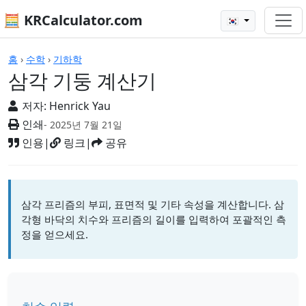
🧮 KRCalculator.com
🇰🇷
계산기
홈
›
수학
›
기하학
삼각 기둥 계산기
저자:
Henrick Yau
인쇄
- 2025년 7월 21일
인용
|
링크
|
공유
삼각 프리즘의 부피, 표면적 및 기타 속성을 계산합니다. 삼
각형 바닥의 치수와 프리즘의 길이를 입력하여 포괄적인 측
정을 얻으세요.