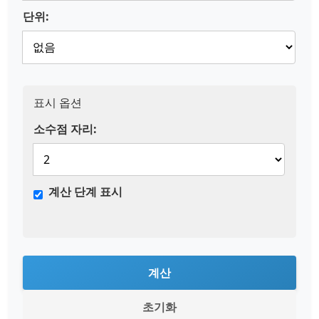
단위:
표시 옵션
소수점 자리:
계산 단계 표시
계산
초기화