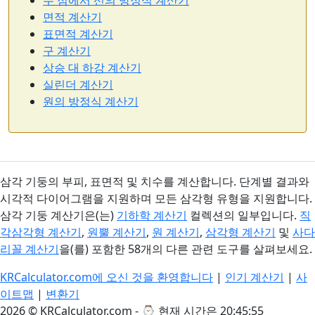
두 점에서 선의 방정식 계산기
면적 계산기
표면적 계산기
구 계산기
상승 대 하강 계산기
실린더 계산기
원의 방정식 계산기
삼각 기둥의 부피, 표면적 및 치수를 계산합니다. 단계별 결과와
시각적 다이어그램을 지원하며 모든 삼각형 유형을 지원합니다.
삼각 기둥 계산기은(는)
기하학 계산기
컬렉션의 일부입니다.
직
각삼각형 계산기
,
원뿔 계산기
,
원 계산기
,
삼각형 계산기
및
사다
리꼴 계산기
을(를) 포함한 58개의 다른 관련 도구를 살펴보세요.
KRCalculator.com에 오신 것을 환영합니다
|
인기 계산기
|
사
이트맵
|
변환기
2026 © KRCalculator.com - ⌚
현재 시간은 20:45:55