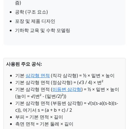
즘)
공학 (구조 요소)
포장 및 제품 디자인
기하학 교육 및 수학 모델링
사용된 주요 공식:
기본
삼각형 면적
(직각 삼각형) = ½ × 밑변 × 높이
기본 삼각형 면적 (정삼각형) = (√3 / 4) × 변²
기본 삼각형 면적 (
이등변 삼각형
) = ½ × 밑변 × 높이
(높이 = √(변² - (밑변/2)²))
기본 삼각형 면적 (부등변 삼각형) = √(s(s-a)(s-b)(s-
c)), 여기서 s = (a + b + c) / 2
부피 = 기본 면적 × 길이
측면 면적 = 기본 둘레 × 길이