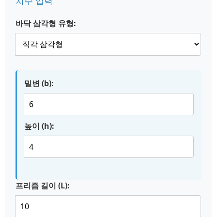
치수 입력
바닥 삼각형 유형:
밑변 (b):
높이 (h):
프리즘 길이 (L):