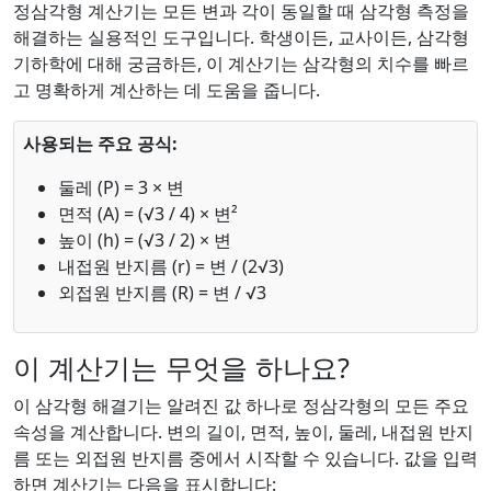
정삼각형 계산기는 모든 변과 각이 동일할 때 삼각형 측정을
해결하는 실용적인 도구입니다. 학생이든, 교사이든, 삼각형
기하학에 대해 궁금하든, 이 계산기는 삼각형의 치수를 빠르
고 명확하게 계산하는 데 도움을 줍니다.
사용되는 주요 공식:
둘레 (P) = 3 × 변
면적 (A) = (√3 / 4) × 변²
높이 (h) = (√3 / 2) × 변
내접원 반지름 (r) = 변 / (2√3)
외접원 반지름 (R) = 변 / √3
이 계산기는 무엇을 하나요?
이 삼각형 해결기는 알려진 값 하나로 정삼각형의 모든 주요
속성을 계산합니다. 변의 길이, 면적, 높이, 둘레, 내접원 반지
름 또는 외접원 반지름 중에서 시작할 수 있습니다. 값을 입력
하면 계산기는 다음을 표시합니다: