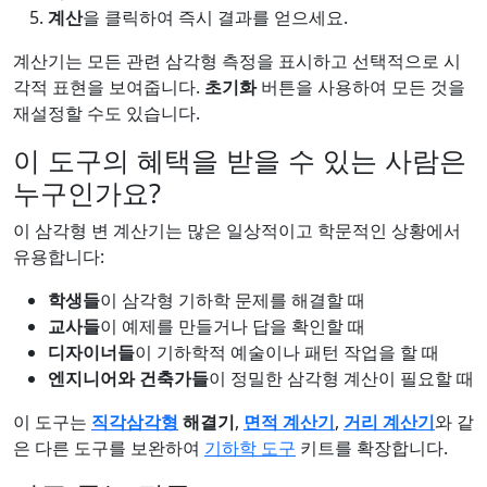
계산
을 클릭하여 즉시 결과를 얻으세요.
계산기는 모든 관련 삼각형 측정을 표시하고 선택적으로 시
각적 표현을 보여줍니다.
초기화
버튼을 사용하여 모든 것을
재설정할 수도 있습니다.
이 도구의 혜택을 받을 수 있는 사람은
누구인가요?
이 삼각형 변 계산기는 많은 일상적이고 학문적인 상황에서
유용합니다:
학생들
이 삼각형 기하학 문제를 해결할 때
교사들
이 예제를 만들거나 답을 확인할 때
디자이너들
이 기하학적 예술이나 패턴 작업을 할 때
엔지니어와 건축가들
이 정밀한 삼각형 계산이 필요할 때
이 도구는
직각삼각형
해결기
,
면적 계산기
,
거리 계산기
와 같
은 다른 도구를 보완하여
기하학 도구
키트를 확장합니다.