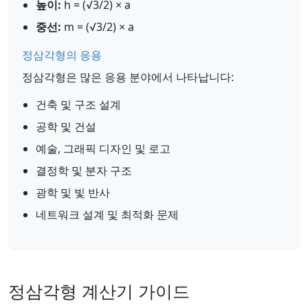
높이:
h = (√3/2) × a
중선:
m = (√3/2) × a
정삼각형의 응용
정삼각형은 많은 응용 분야에서 나타납니다:
건축 및 구조 설계
공학 및 건설
예술, 그래픽 디자인 및 로고
결정학 및 분자 구조
광학 및 빛 반사
네트워크 설계 및 최적화 문제
정삼각형 계산기 가이드