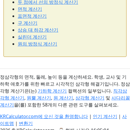
두 점에서 선의 방정식 계산기
면적 계산기
표면적 계산기
구 계산기
상승 대 하강 계산기
실린더 계산기
원의 방정식 계산기
정삼각형의 면적, 둘레, 높이 등을 계산하세요. 학생, 교사 및 기
하학 애호가를 위한 빠르고 시각적인 삼각형 해결기입니다. 정삼
각형 계산기은(는)
기하학 계산기
컬렉션의 일부입니다.
직각삼
각형 계산기
,
원뿔 계산기
,
원 계산기
,
삼각형 계산기
및
사다리꼴
계산기
을(를) 포함한 58개의 다른 관련 도구를 살펴보세요.
KRCalculator.com에 오신 것을 환영합니다
|
인기 계산기
|
사
이트맵
|
변환기