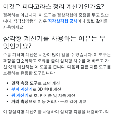
이것은 피타고라스 정리 계산기인가요?
정확히는 아닙니다. 이 도구는 정삼각형에 중점을 두고 있습
니다. 직각삼각형의 경우
직각삼각형 공식
이나
빗변 찾기
를
사용하세요.
삼각형 계산기를 사용하는 이유는 무
엇인가요?
수동 기하학 계산은 시간이 많이 걸릴 수 있습니다. 이 도구는
과정을 단순화하고 오류를 줄여 삼각형 치수를 더 빠르고 자
신 있게 계산하는 데 도움을 줍니다. 다음과 같은 다른 도구를
보완하는 유용한 도구입니다:
면적 측정 도구
로 표면 계산
부피 계산기
로 3D 형태 계산
원 계산기
로 호, 반지름 및 지름 계산
거리 측정
으로 이동 거리나 구조 길이 비교
이 정삼각형 계산기를 사용하여 삼각형 측정을 해결하고, 작