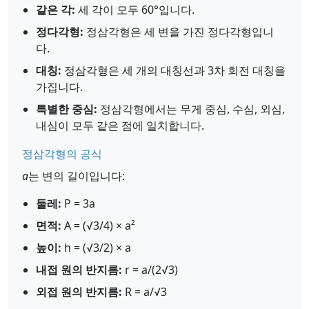
같은 각:
세 각이 모두 60°입니다.
정다각형:
정삼각형은 세 변을 가진 정다각형입니
다.
대칭:
정삼각형은 세 개의 대칭선과 3차 회전 대칭을
가집니다.
특별한 중심:
정삼각형에서는 무게 중심, 수심, 외심,
내심이 모두 같은 점에 일치합니다.
정삼각형의 공식
a
는 변의 길이입니다:
둘레:
P = 3a
면적:
A = (√3/4) × a²
높이:
h = (√3/2) × a
내접 원의 반지름:
r = a/(2√3)
외접 원의 반지름:
R = a/√3