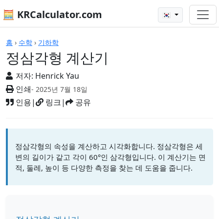
🧮 KRCalculator.com
🇰🇷
계산기
홈
›
수학
›
기하학
정삼각형 계산기
저자:
Henrick Yau
인쇄
- 2025년 7월 18일
인용
|
링크
|
공유
정삼각형의 속성을 계산하고 시각화합니다. 정삼각형은 세
변의 길이가 같고 각이 60°인 삼각형입니다. 이 계산기는 면
적, 둘레, 높이 등 다양한 측정을 찾는 데 도움을 줍니다.