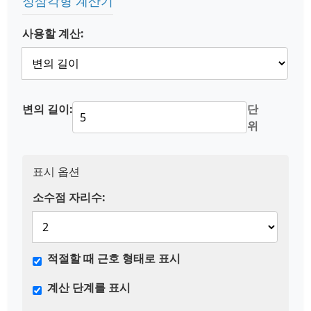
정삼각형 계산기
사용할 계산:
변의 길이:
단
위
표시 옵션
소수점 자리수:
적절할 때 근호 형태로 표시
계산 단계를 표시