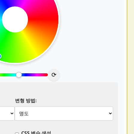
⟳
변형 방법:
CSS 변수 생성