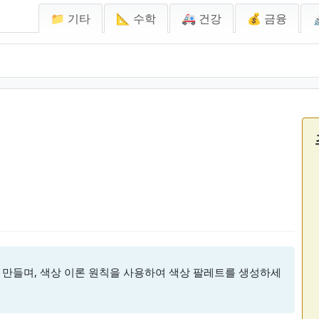
📁 기타
📐 수학
🚑 건강
💰 금융
 만들며, 색상 이론 원칙을 사용하여 색상 팔레트를 생성하세