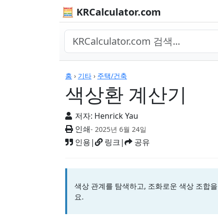
🧮 KRCalculator.com
계산기
홈
›
기타
›
주택/건축
색상환 계산기
저자:
Henrick Yau
인쇄
- 2025년 6월 24일
인용
|
링크
|
공유
색상 관계를 탐색하고, 조화로운 색상 조합을
요.