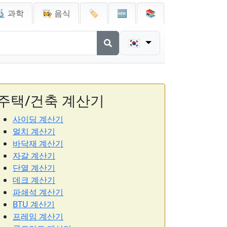
🔬 과학
👩‍🍳 음식
🏷️
🆕
📚
🇰🇷
주택/건축 계산기
사이딩 계산기
멀치 계산기
바닥재 계산기
자갈 계산기
단열 계산기
데크 계산기
파쇄석 계산기
BTU 계산기
프레임 계산기