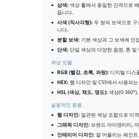
삼색:
색상 휠에서 동일한 간격으로 배치
듭니다.
사색 (직사각형):
두 쌍의 보색으로 구
니다.
분할 보색:
기본 색상과 그 보색에 인접
단색:
단일 색상의 다양한 음영, 톤 및
색상 모델
RGB (빨강, 초록, 파랑):
디지털 디스플
HEX:
웹 디자인 및 CSS에서 사용되는 1
HSL (색상, 채도, 명도):
색상(0-360°)
실용적인 응용
웹 디자인:
일관된 색상 조합으로 미
그래픽 디자인:
브랜드 아이덴티티, 마
인테리어 디자인:
잘 어울리는 페인트 