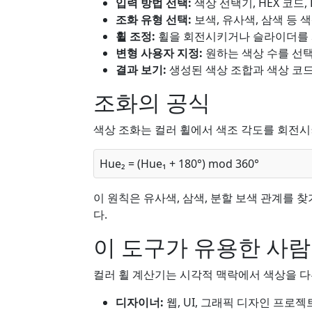
입력 방법 선택:
색상 선택기, HEX 코드,
조화 유형 선택:
보색, 유사색, 삼색 등 
휠 조정:
휠을 회전시키거나 슬라이더를 
변형 사용자 지정:
원하는 색상 수를 선택
결과 보기:
생성된 색상 조합과 색상 코드
조화의 공식
색상 조화는 컬러 휠에서 색조 각도를 회전시
Hue₂ = (Hue₁ + 180°) mod 360°
이 원칙은 유사색, 삼색, 분할 보색 관계를 
다.
이 도구가 유용한 사
컬러 휠 계산기는 시각적 맥락에서 색상을 
디자이너:
웹, UI, 그래픽 디자인 프로