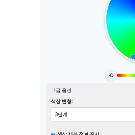
⟲
고급 옵션
색상 변형:
색상 세부 정보 표시