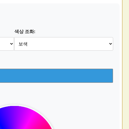
색상 조화: