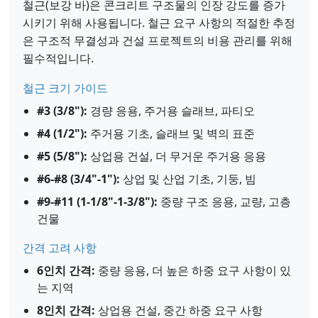
철근(보강 바)은 콘크리트 구조물의 인장 강도를 증가
시키기 위해 사용됩니다. 철근 요구 사항의 적절한 추정
은 구조적 무결성과 건설 프로젝트의 비용 관리를 위해
필수적입니다.
철근 크기 가이드
#3 (3/8"):
경량 응용, 주거용 슬래브, 파티오
#4 (1/2"):
주거용 기초, 슬래브 및 벽의 표준
#5 (5/8"):
상업용 건설, 더 무거운 주거용 응용
#6-#8 (3/4"-1"):
상업 및 산업 기초, 기둥, 빔
#9-#11 (1-1/8"-1-3/8"):
중량 구조 응용, 교량, 고층
건물
간격 고려 사항
6인치 간격:
중량 응용, 더 높은 하중 요구 사항이 있
는 지역
8인치 간격:
상업용 건설, 중간 하중 요구 사항