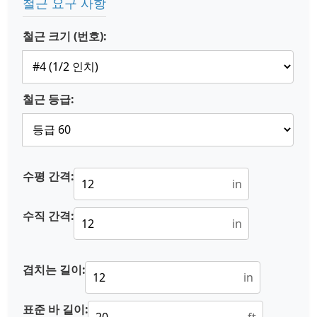
철근 요구 사항
철근 크기 (번호):
철근 등급:
수평 간격:
in
수직 간격:
in
겹치는 길이:
in
표준 바 길이: