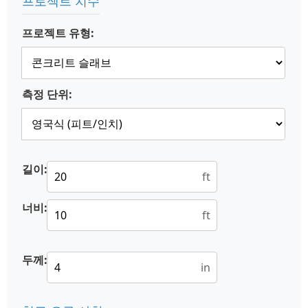
프로젝트 치수
프로젝트 유형:
측정 단위:
길이:
ft
너비:
ft
두께:
in