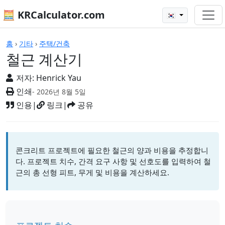
🧮 KRCalculator.com
🇰🇷
계산기
홈
›
기타
›
주택/건축
철근 계산기
저자:
Henrick Yau
인쇄
- 2026년 8월 5일
인용
|
링크
|
공유
콘크리트 프로젝트에 필요한 철근의 양과 비용을 추정합니
다. 프로젝트 치수, 간격 요구 사항 및 선호도를 입력하여 철
근의 총 선형 피트, 무게 및 비용을 계산하세요.