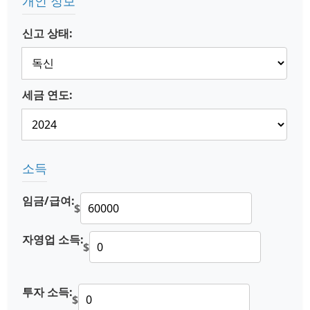
개인 정보
신고 상태:
세금 연도:
소득
임금/급여:
$
자영업 소득:
$
투자 소득:
$