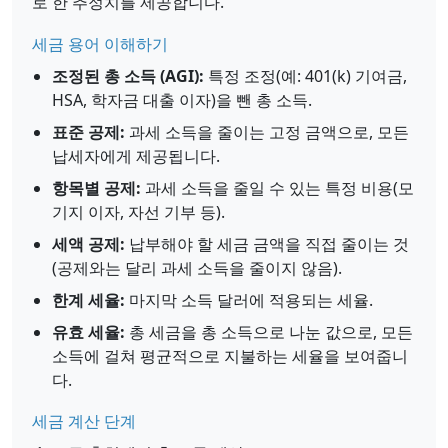
로 한 추정치를 제공합니다.
세금 용어 이해하기
조정된 총 소득 (AGI):
특정 조정(예: 401(k) 기여금,
HSA, 학자금 대출 이자)을 뺀 총 소득.
표준 공제:
과세 소득을 줄이는 고정 금액으로, 모든
납세자에게 제공됩니다.
항목별 공제:
과세 소득을 줄일 수 있는 특정 비용(모
기지 이자, 자선 기부 등).
세액 공제:
납부해야 할 세금 금액을 직접 줄이는 것
(공제와는 달리 과세 소득을 줄이지 않음).
한계 세율:
마지막 소득 달러에 적용되는 세율.
유효 세율:
총 세금을 총 소득으로 나눈 값으로, 모든
소득에 걸쳐 평균적으로 지불하는 세율을 보여줍니
다.
세금 계산 단계