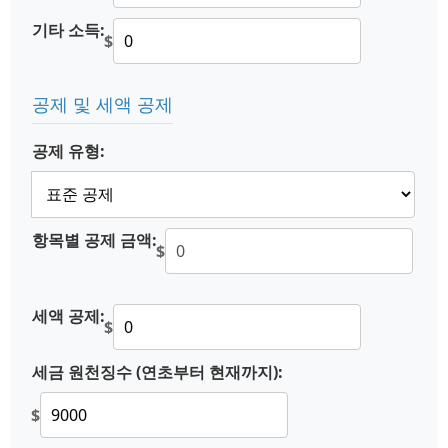
기타 소득:
$
공제 및 세액 공제
공제 유형:
항목별 공제 금액:
$
세액 공제:
$
세금 원천징수 (연초부터 현재까지):
$