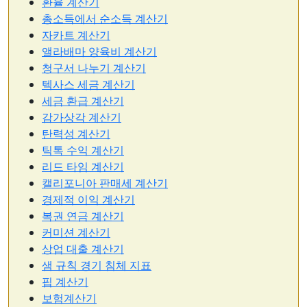
환율 계산기
총소득에서 순소득 계산기
자카트 계산기
앨라배마 양육비 계산기
청구서 나누기 계산기
텍사스 세금 계산기
세금 환급 계산기
감가상각 계산기
탄력성 계산기
틱톡 수익 계산기
리드 타임 계산기
캘리포니아 판매세 계산기
경제적 이익 계산기
복권 연금 계산기
커미션 계산기
상업 대출 계산기
샘 규칙 경기 침체 지표
핍 계산기
보험계산기