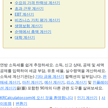
수요의 가격 탄력성 계산기
초과 근무 계산기
EBT 계산기
비즈니스 가치 평가 계산기
생명보험 계산기
순액에서 총액 계산기
대학 계산기
연방 소득세를 쉽게 추정하세요. 소득, 신고 상태, 공제 및 세액
공제를 입력하여 세금 부담, 유효 세율, 실수령액을 계산하세요.
소득세 계산기은(는)
기타 금융 계산기
컬렉션의 일부입니다.
판
매세 계산기
,
마진 계산기
,
예산 계산기
,
리스 계산기
및
인플레이
션 계산기
을(를) 포함한 90개의 다른 관련 도구를 살펴보세요.
KRCalculator.com에 오신 것을 환영합니다
|
인기 계산기
|
사
이트맵
|
변환기