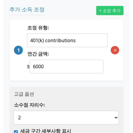
추가 소득 조정
+ 조정 추가
조정 유형:
×
1
연간 금액:
$
고급 옵션
소수점 자리수:
세금 구간 세부사항 표시