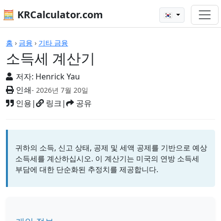
🧮 KRCalculator.com
🇰🇷
계산기
홈
›
금융
›
기타 금융
소득세 계산기
저자:
Henrick Yau
인쇄
- 2026년 7월 20일
인용
|
링크
|
공유
귀하의 소득, 신고 상태, 공제 및 세액 공제를 기반으로 예상
소득세를 계산하십시오. 이 계산기는 미국의 연방 소득세
부담에 대한 단순화된 추정치를 제공합니다.