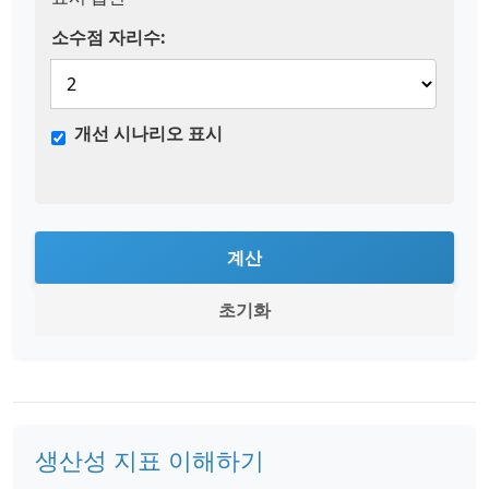
소수점 자리수:
개선 시나리오 표시
계산
초기화
생산성 지표 이해하기