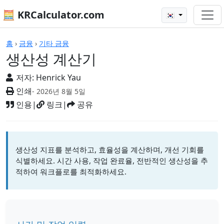
🧮 KRCalculator.com
🇰🇷
계산기
홈
›
금융
›
기타 금융
생산성 계산기
저자:
Henrick Yau
인쇄
- 2026년 8월 5일
인용
|
링크
|
공유
생산성 지표를 분석하고, 효율성을 계산하며, 개선 기회를
식별하세요. 시간 사용, 작업 완료율, 전반적인 생산성을 추
적하여 워크플로를 최적화하세요.