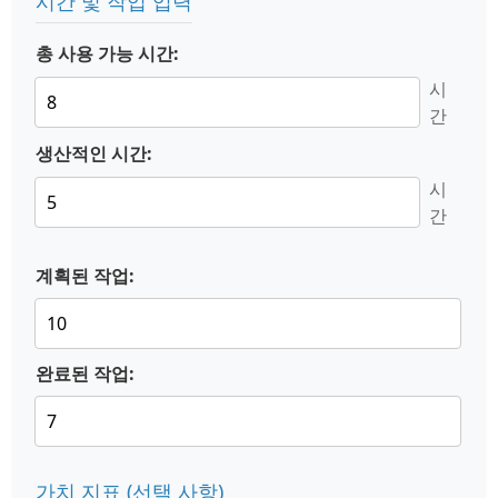
시간 및 작업 입력
총 사용 가능 시간:
시
간
생산적인 시간:
시
간
계획된 작업:
완료된 작업:
가치 지표 (선택 사항)