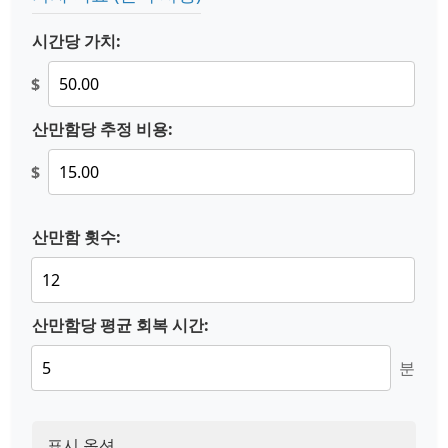
시간당 가치:
$
산만함당 추정 비용:
$
산만함 횟수:
산만함당 평균 회복 시간:
분
표시 옵션