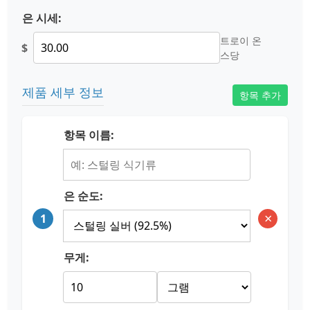
은 시세:
트로이 온
$
스당
제품 세부 정보
항목 추가
항목 이름:
은 순도:
×
1
무게: