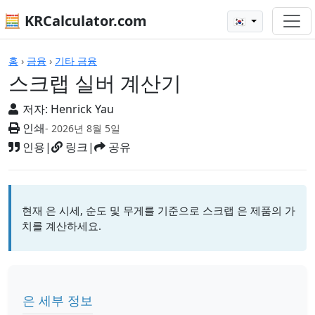
🧮 KRCalculator.com
🇰🇷
계산기
홈
›
금융
›
기타 금융
스크랩 실버 계산기
저자:
Henrick Yau
인쇄
- 2026년 8월 5일
인용
|
링크
|
공유
현재 은 시세, 순도 및 무게를 기준으로 스크랩 은 제품의 가
치를 계산하세요.
은 세부 정보