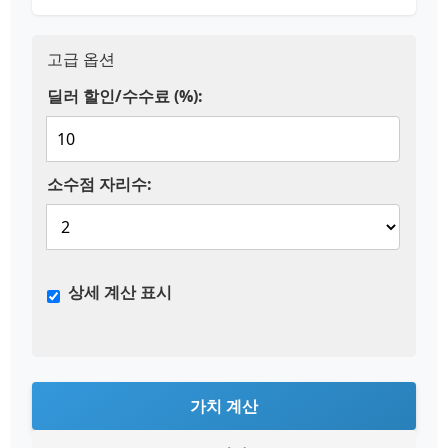
고급 옵션
딜러 할인/수수료 (%):
소수점 자리수:
상세 계산 표시
가치 계산