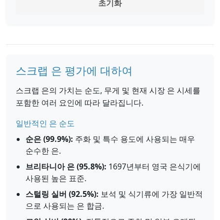
초기화
스크랩 은 평가에 대하여
스크랩 은의 가치는 순도, 무게 및 현재 시장 은 시세를
포함한 여러 요인에 따라 달라집니다.
일반적인 은 순도
순은 (99.9%):
주화 및 특수 용도에 사용되는 매우
순수한 은.
브리타니아 은 (95.8%):
1697년부터 영국 은식기에
사용된 높은 표준.
스털링 실버 (92.5%):
보석 및 식기류에 가장 일반적
으로 사용되는 은 합금.