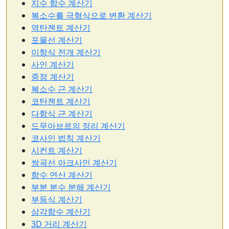
지수 함수 계산기
복소수를 극형식으로 변환 계산기
역탄젠트 계산기
포물선 계산기
이항식 전개 계산기
사인 계산기
중점 계산기
복소수 근 계산기
코탄젠트 계산기
다항식 근 계산기
드무아브르의 정리 계산기
코사인 법칙 계산기
시컨트 계산기
쌍곡선 아크사인 계산기
함수 연산 계산기
부분 분수 분해 계산기
부등식 계산기
삼각함수 계산기
3D 거리 계산기