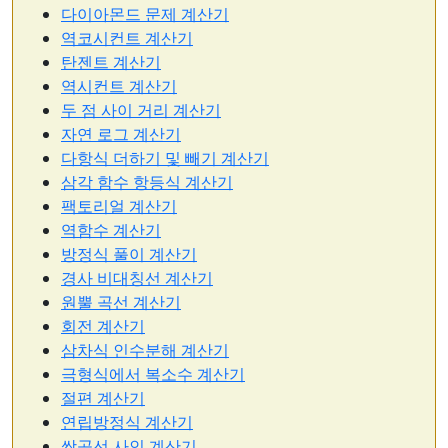
다이아몬드 문제 계산기
역코시컨트 계산기
탄젠트 계산기
역시컨트 계산기
두 점 사이 거리 계산기
자연 로그 계산기
다항식 더하기 및 빼기 계산기
삼각 함수 항등식 계산기
팩토리얼 계산기
역함수 계산기
방정식 풀이 계산기
경사 비대칭선 계산기
원뿔 곡선 계산기
회전 계산기
삼차식 인수분해 계산기
극형식에서 복소수 계산기
절편 계산기
연립방정식 계산기
쌍곡선 사인 계산기