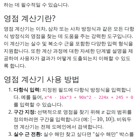
하는 데 필수적일 수 있습니다.
영점 계산기란?
영점 계산기는 이차, 삼차 또는 사차 방정식과 같은 모든 다항
식 방정식의 영점을 찾는 데 도움을 주는 강력한 도구입니다.
이 계산기는 실수 및 복소수 근을 포함한 다양한 입력 형식을
지원합니다. 또한 계산 과정에 대한 자세한 단계별 설명을 제
공하여 사용자가 결과가 어떻게 도출되는지 이해할 수 있도
록 합니다.
영점 계산기 사용 방법
다항식 입력:
지정된 필드에 다항식 방정식을 입력합니
다. 예를 들어,
x^4 - 16x^3 + 90x^2 - 224x + 245 = 0
를 입력할 수 있습니다.
x
구간 지정:
선택적으로 영점을 찾기 위해
값의 범위를
[
−
10
,
10
]
정의하려면 구간을 입력합니다 (예:
). 비워두
면 계산기는 전체 도메인에서 검색합니다.
실수 근 전환:
실수 해만 찾고 싶다면 "실수 해만" 박스를