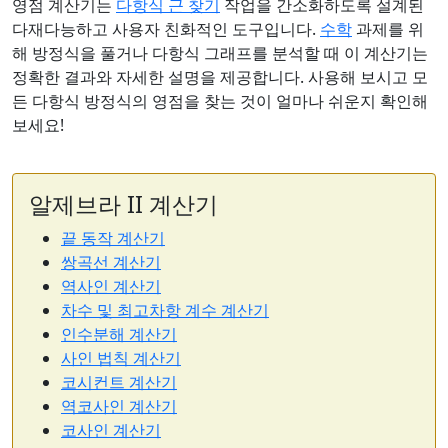
영점 계산기는
다항식 근 찾기
작업을 간소화하도록 설계된
다재다능하고 사용자 친화적인 도구입니다.
수학
과제를 위
해 방정식을 풀거나 다항식 그래프를 분석할 때 이 계산기는
정확한 결과와 자세한 설명을 제공합니다. 사용해 보시고 모
든 다항식 방정식의 영점을 찾는 것이 얼마나 쉬운지 확인해
보세요!
알제브라 II 계산기
끝 동작 계산기
쌍곡선 계산기
역사인 계산기
차수 및 최고차항 계수 계산기
인수분해 계산기
사인 법칙 계산기
코시컨트 계산기
역코사인 계산기
코사인 계산기