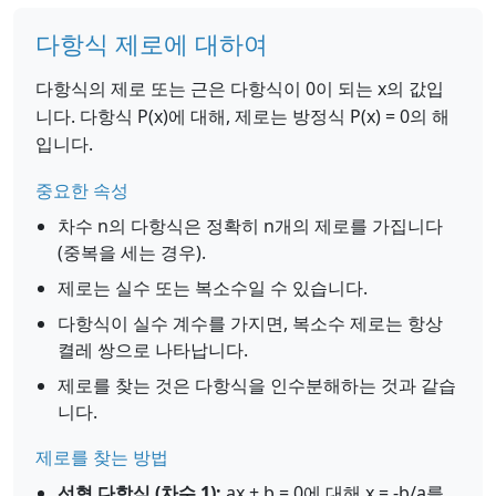
다항식 제로에 대하여
다항식의 제로 또는 근은 다항식이 0이 되는 x의 값입
니다. 다항식 P(x)에 대해, 제로는 방정식 P(x) = 0의 해
입니다.
중요한 속성
차수 n의 다항식은 정확히 n개의 제로를 가집니다
(중복을 세는 경우).
제로는 실수 또는 복소수일 수 있습니다.
다항식이 실수 계수를 가지면, 복소수 제로는 항상
켤레 쌍으로 나타납니다.
제로를 찾는 것은 다항식을 인수분해하는 것과 같습
니다.
제로를 찾는 방법
선형 다항식 (차수 1):
ax + b = 0에 대해 x = -b/a를