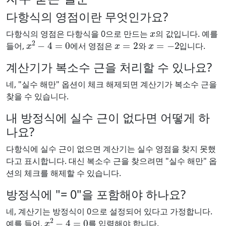
다항식의 영점이란 무엇인가요?
x
다항식의 영점은 다항식을 0으로 만드는
의 값입니다. 예를
x
2
−
4
=
0
x
=
2
x
=
−
2
들어,
에서 영점은
와
입니다.
계산기가 복소수 근을 처리할 수 있나요?
네, "실수 해만" 옵션이 체크 해제되면 계산기가 복소수 근을
찾을 수 있습니다.
내 방정식에 실수 근이 없다면 어떻게 하
나요?
다항식에 실수 근이 없으면 계산기는 실수 영점을 찾지 못했
다고 표시합니다. 대신 복소수 근을 찾으려면 "실수 해만" 옵
션의 체크를 해제할 수 있습니다.
방정식에 "= 0"을 포함해야 하나요?
네, 계산기는 방정식이 0으로 설정되어 있다고 가정합니다.
x
2
−
4
=
0
예를 들어,
를 입력해야 합니다.