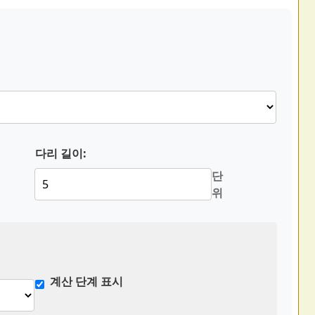
다리 길이:
단
위
계산 단계 표시