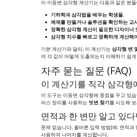
이 이등변 삼각형 계산기는 다음과 같은 분
기하학과 삼각법을 배우는 학생들
.
예제를 만들거나 솔루션을 확인하는 교
정확한 삼각형 계산이 필요한 디자이너
삼각형 치수를 빠르고 명확하게 계산해야
기본 계산기와 달리, 이 계산기는
삼각형 변 
여 각 값이 어떻게 도출되는지 이해하기 쉽게
자주 묻는 질문 (FAQ)
이 계산기를 직각 삼각형에
이 도구는 이등변 삼각형에 중점을 두고 있습
라스 정리를 사용하는
빗변 찾기
를 시도해 보
면적과 한 변만 알고 있다
문제 없습니다. 올바른 입력 방법(예: 면적과
사용하여 나머지를 계산합니다.