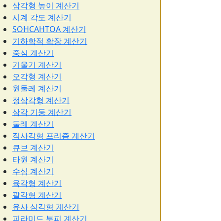
삼각형 높이 계산기
시계 각도 계산기
SOHCAHTOA 계산기
기하학적 확장 계산기
중심 계산기
기울기 계산기
오각형 계산기
원둘레 계산기
정삼각형 계산기
삼각 기둥 계산기
둘레 계산기
직사각형 프리즘 계산기
큐브 계산기
타원 계산기
수심 계산기
육각형 계산기
팔각형 계산기
유사 삼각형 계산기
피라미드 부피 계산기