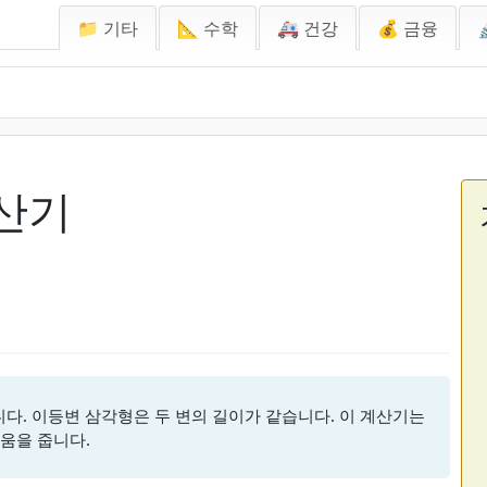
📁 기타
📐 수학
🚑 건강
💰 금융
산기
. 이등변 삼각형은 두 변의 길이가 같습니다. 이 계산기는
도움을 줍니다.