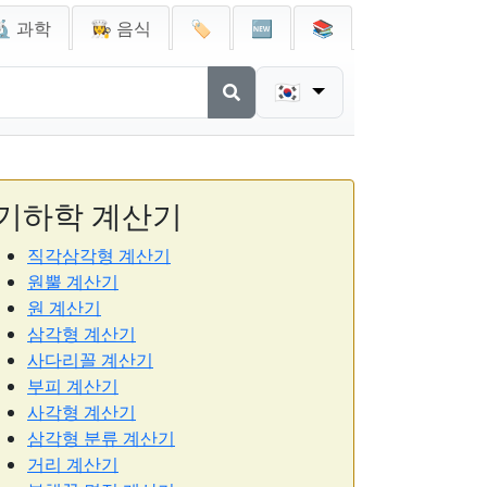
🔬 과학
👩‍🍳 음식
🏷️
🆕
📚
🇰🇷
기하학 계산기
직각삼각형 계산기
원뿔 계산기
원 계산기
삼각형 계산기
사다리꼴 계산기
부피 계산기
사각형 계산기
삼각형 분류 계산기
거리 계산기