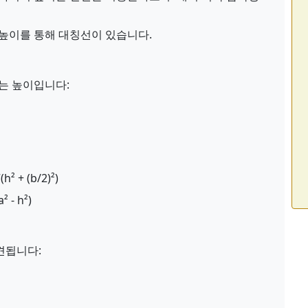
높이를 통해 대칭선이 있습니다.
는 높이입니다:
(h² + (b/2)²)
² - h²)
견됩니다: