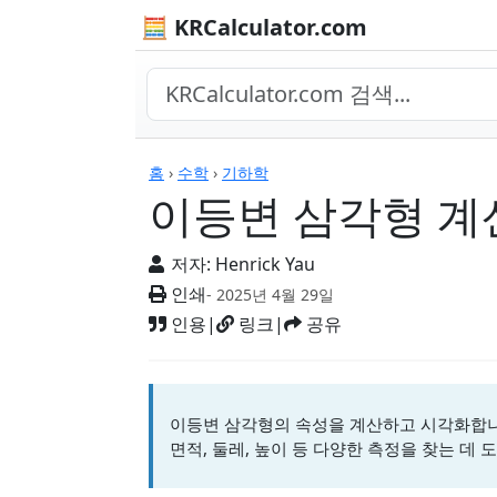
🧮 KRCalculator.com
계산기
홈
›
수학
›
기하학
이등변 삼각형 계
저자:
Henrick Yau
인쇄
- 2025년 4월 29일
인용
|
링크
|
공유
이등변 삼각형의 속성을 계산하고 시각화합니다
면적, 둘레, 높이 등 다양한 측정을 찾는 데 