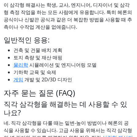
이 삼각형 해결사는 학생, 교사, 엔지니어, 디자이너 및 삼각
형 측정 작업을 하는 모든 사람에게 유용합니다. 특히 헤론의
공식이나 신발끈 공식과 같은 더 복잡한 방법을 사용할 때 추
측이나 수작업 계산을 없애줍니다.
일반적인 응용:
건축 및 건물 배치 계획
토지 측량 및 재산 매핑
물리학
시뮬레이션 및 엔지니어링 모델
기하학 교육 및 숙제
게임
개발 및 2D/3D 디자인
자주 묻는 질문 (FAQ)
직각 삼각형을 해결하는 데 사용할 수 있
나요?
네. 직각 삼각형을 다룰 때는 밑변-높이 방법이나 헤론의 공
식을 사용할 수 있습니다. 고급 사용을 위해서는 직각 삼각형