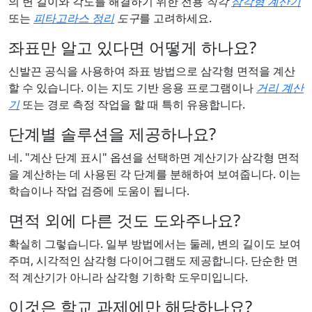
의 변 길이와 각도를 해결하기 위한 전용
직각
삼각형 계산기
또는
피타고라스 정리
도구
를 고려하세요.
좌표만 알고 있다면 어떻게 하나요?
신발끈 공식을 사용하여 좌표 방법으로 삼각형 면적을 계산
할 수 있습니다. 이는 지도 기반 응용 프로그램이나
거리 계산
기
또는 경로 측정 작업을 할 때 특히 유용합니다.
단계별 솔루션을 제공하나요?
네. "계산 단계 표시" 옵션을 선택하면 계산기가 삼각형 면적
을 계산하는 데 사용된 각 단계를 분해하여 보여줍니다. 이는
학습이나 작업 검증에 도움이 됩니다.
면적 외에 다른 것도 도와주나요?
확실히 그렇습니다. 일부 방법에서는 둘레, 변의 길이도 보여
주며, 시각적인 삼각형 다이어그램도 제공합니다. 단순한 면
적 계산기가 아니라 삼각형 기하학 도우미입니다.
이것은 학교 과제에만 해당하나요?