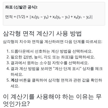
좌표 (신발끈 공식):
면적 = (1/2) × |x₁(y₂ − y₃) + x₂(y₃ − y₁) + x₃(y₁ − y₂)|
삼각형 면적 계산기 사용 방법
삼각형의 치수와 면적을 계산하려면 다음 단계를 따르세요:
드롭다운에서 선호하는 계산 방법을 선택하세요.
필요한 값(변, 높이, 각도 또는 좌표)을 입력하세요.
결과에서 원하는 소수점 자릿수를 선택하세요.
결과 계산 방법을 보려면 "계산 단계 표시" 상자를 체크
하세요.
계산
버튼을 클릭하여 삼각형 면적과 관련 값을 확인하
세요.
이 계산기를 사용해야 하는 이유는 무
엇인가요?