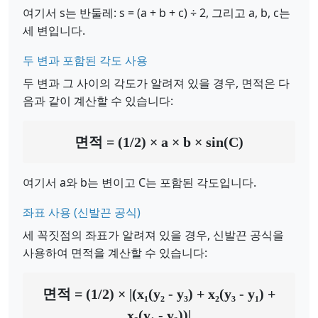
여기서 s는 반둘레: s = (a + b + c) ÷ 2, 그리고 a, b, c는
세 변입니다.
두 변과 포함된 각도 사용
두 변과 그 사이의 각도가 알려져 있을 경우, 면적은 다
음과 같이 계산할 수 있습니다:
면적 = (1/2) × a × b × sin(C)
여기서 a와 b는 변이고 C는 포함된 각도입니다.
좌표 사용 (신발끈 공식)
세 꼭짓점의 좌표가 알려져 있을 경우, 신발끈 공식을
사용하여 면적을 계산할 수 있습니다:
면적 = (1/2) × |(x₁(y₂ - y₃) + x₂(y₃ - y₁) +
x₃(y₁ - y₂))|