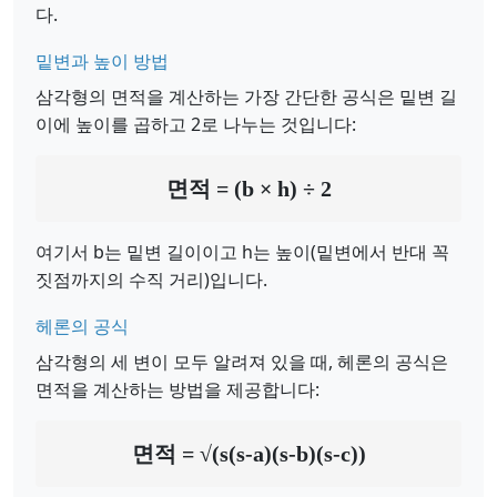
다.
밑변과 높이 방법
삼각형의 면적을 계산하는 가장 간단한 공식은 밑변 길
이에 높이를 곱하고 2로 나누는 것입니다:
면적 = (b × h) ÷ 2
여기서 b는 밑변 길이이고 h는 높이(밑변에서 반대 꼭
짓점까지의 수직 거리)입니다.
헤론의 공식
삼각형의 세 변이 모두 알려져 있을 때, 헤론의 공식은
면적을 계산하는 방법을 제공합니다:
면적 = √(s(s-a)(s-b)(s-c))