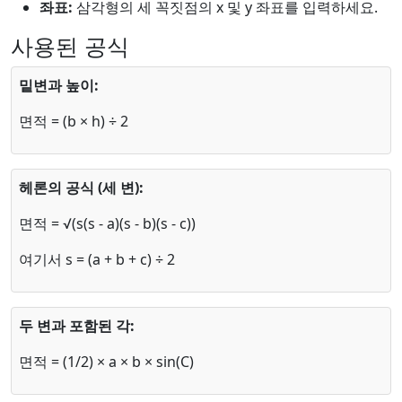
좌표:
삼각형의 세 꼭짓점의 x 및 y 좌표를 입력하세요.
사용된 공식
밑변과 높이:
면적 = (b × h) ÷ 2
헤론의 공식 (세 변):
면적 = √(s(s - a)(s - b)(s - c))
여기서 s = (a + b + c) ÷ 2
두 변과 포함된 각:
면적 = (1/2) × a × b × sin(C)