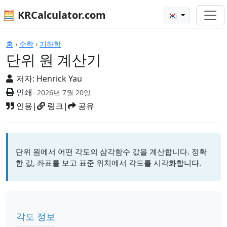
🧮 KRCalculator.com
🇰🇷
계산기
홈
›
수학
›
기하학
단위 원 계산기
저자:
Henrick Yau
인쇄
- 2026년 7월 20일
인용
|
링크
|
공유
단위 원에서 어떤 각도의 삼각함수 값을 계산합니다. 정확
한 값, 좌표를 보고 표준 위치에서 각도를 시각화합니다.
각도 정보