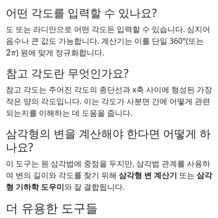
어떤 각도를 입력할 수 있나요?
도 또는 라디안으로 어떤 각도든 입력할 수 있습니다. 심지어
음수나 큰 값도 가능합니다. 계산기는 이를 단일 360°(또는
2
π
) 원에 맞게 정규화합니다.
참고 각도란 무엇인가요?
참고 각도는 주어진 각도의 종단선과 x축 사이에 형성된 가장
작은 양의 각도입니다. 이는 각도가 사분면 간에 어떻게 관련
되는지를 이해하는 데 도움을 줍니다.
삼각형의 변을 계산해야 한다면 어떻게 하
나요?
이 도구는 원 삼각법에 중점을 두지만, 삼각법 관계를 사용하
여 변의 길이와 각도를 찾기 위해
삼각형 변 계산기
또는
삼각
형 기하학 도우미
와 잘 결합됩니다.
더 유용한 도구들