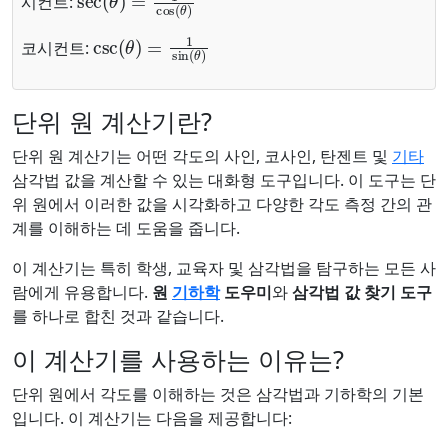
시컨트:
csc
(
θ
)
=
1
sin
(
θ
)
코시컨트:
단위 원 계산기란?
단위 원 계산기는 어떤 각도의 사인, 코사인, 탄젠트 및
기타
삼각법 값을 계산할 수 있는 대화형 도구입니다. 이 도구는 단
위 원에서 이러한 값을 시각화하고 다양한 각도 측정 간의 관
계를 이해하는 데 도움을 줍니다.
이 계산기는 특히 학생, 교육자 및 삼각법을 탐구하는 모든 사
람에게 유용합니다.
원
기하학
도우미
와
삼각법 값 찾기 도구
를 하나로 합친 것과 같습니다.
이 계산기를 사용하는 이유는?
단위 원에서 각도를 이해하는 것은 삼각법과 기하학의 기본
입니다. 이 계산기는 다음을 제공합니다: