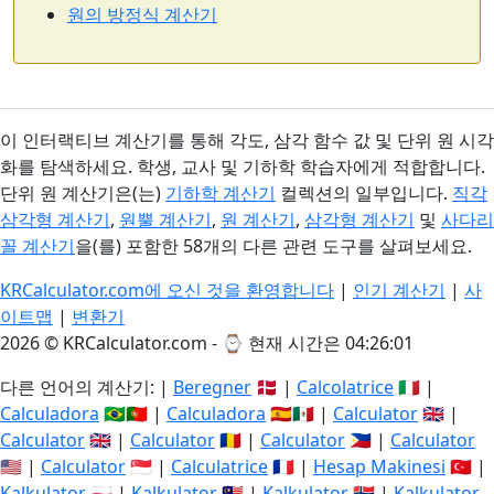
원의 방정식 계산기
이 인터랙티브 계산기를 통해 각도, 삼각 함수 값 및 단위 원 시각
화를 탐색하세요. 학생, 교사 및 기하학 학습자에게 적합합니다.
단위 원 계산기은(는)
기하학 계산기
컬렉션의 일부입니다.
직각
삼각형 계산기
,
원뿔 계산기
,
원 계산기
,
삼각형 계산기
및
사다리
꼴 계산기
을(를) 포함한 58개의 다른 관련 도구를 살펴보세요.
KRCalculator.com에 오신 것을 환영합니다
|
인기 계산기
|
사
이트맵
|
변환기
2026 © KRCalculator.com - ⌚
현재 시간은 04:26:02
다른 언어의 계산기: |
Beregner
🇩🇰 |
Calcolatrice
🇮🇹 |
Calculadora
🇧🇷🇵🇹 |
Calculadora
🇪🇸🇲🇽 |
Calculator
🇬🇧 |
Calculator
🇬🇧 |
Calculator
🇷🇴 |
Calculator
🇵🇭 |
Calculator
🇺🇸 |
Calculator
🇸🇬 |
Calculatrice
🇫🇷 |
Hesap Makinesi
🇹🇷 |
Kalkulator
🇵🇱 |
Kalkulator
🇲🇾 |
Kalkulator
🇳🇴 |
Kalkulator