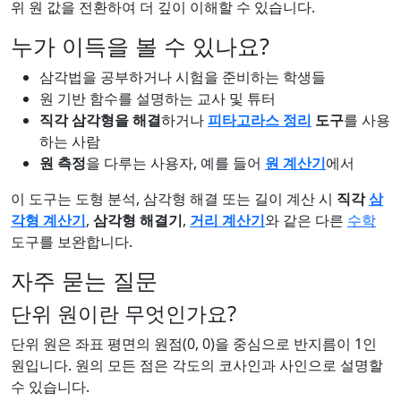
위 원 값을 전환하여 더 깊이 이해할 수 있습니다.
누가 이득을 볼 수 있나요?
삼각법을 공부하거나 시험을 준비하는 학생들
원 기반 함수를 설명하는 교사 및 튜터
직각 삼각형을 해결
하거나
피타고라스 정리
도구
를 사용
하는 사람
원 측정
을 다루는 사용자, 예를 들어
원 계산기
에서
이 도구는 도형 분석, 삼각형 해결 또는 길이 계산 시
직각
삼
각형 계산기
,
삼각형 해결기
,
거리 계산기
와 같은 다른
수학
도구를 보완합니다.
자주 묻는 질문
단위 원이란 무엇인가요?
단위 원은 좌표 평면의 원점(0, 0)을 중심으로 반지름이 1인
원입니다. 원의 모든 점은 각도의 코사인과 사인으로 설명할
수 있습니다.