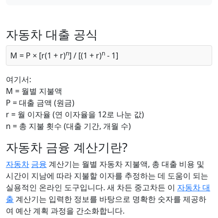
자동차 대출 공식
n
n
M = P × [r(1 + r)
] / [(1 + r)
- 1]
여기서:
M = 월별 지불액
P = 대출 금액 (원금)
r = 월 이자율 (연 이자율을 12로 나눈 값)
n = 총 지불 횟수 (대출 기간, 개월 수)
자동차 금융 계산기란?
자동차
금융
계산기는 월별 자동차 지불액, 총 대출 비용 및
시간이 지남에 따라 지불할 이자를 추정하는 데 도움이 되는
실용적인 온라인 도구입니다. 새 차든 중고차든 이
자동차 대
출
계산기는 입력한 정보를 바탕으로 명확한 숫자를 제공하
여 예산 계획 과정을 간소화합니다.