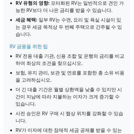
RV 유형의 영향:
모터화된 RV는 일반적으로 견인 가
능한 RV보다 더 나은 금리를 받을 수 있습니다.
세금 혜택:
일부 RV는 수면, 요리 및 욕실 시설이 있
는 경우 세금 목적상 두 번째 주택으로 간주될 수 있
습니다.
RV 금융을 위한 팁
RV 전용 대출 기관, 신용 조합 및 은행의 금리를 비교
하여 최상의 조건을 찾으십시오.
보험, 유지 관리, 보관 및 연료를 포함한 총 소유 비용
을 고려하십시오.
더 긴 대출 기간은 월별 상환액을 낮출 수 있지만 시
간이 지남에 따라 지불하는 이자가 크게 증가할 수
있습니다.
사전 승인은 RV 구매 시 협상 위치를 강화할 수 있습
니다.
RV가 이자에 대한 잠재적 세금 공제를 받을 수 있는