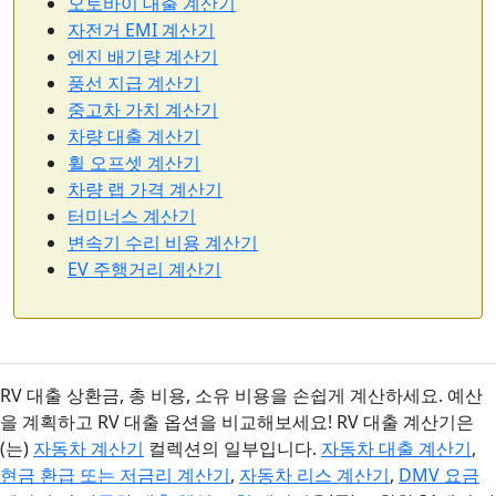
오토바이 대출 계산기
자전거 EMI 계산기
엔진 배기량 계산기
풍선 지급 계산기
중고차 가치 계산기
차량 대출 계산기
휠 오프셋 계산기
차량 랩 가격 계산기
터미너스 계산기
변속기 수리 비용 계산기
EV 주행거리 계산기
RV 대출 상환금, 총 비용, 소유 비용을 손쉽게 계산하세요. 예산
을 계획하고 RV 대출 옵션을 비교해보세요! RV 대출 계산기은
(는)
자동차 계산기
컬렉션의 일부입니다.
자동차 대출 계산기
,
현금 환급 또는 저금리 계산기
,
자동차 리스 계산기
,
DMV 요금