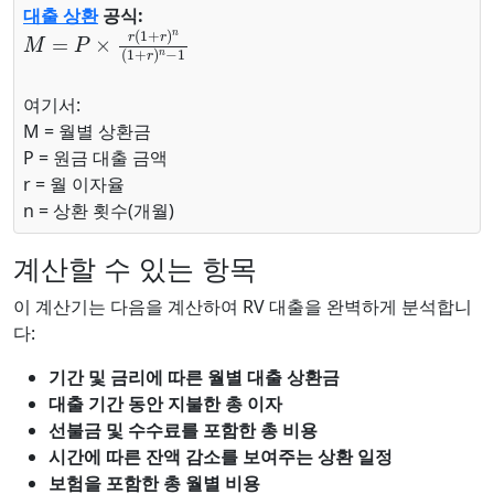
대출 상환
공식:
M
=
P
×
r
(
1
+
r
)
n
(
1
+
r
)
n
−
1
여기서:
M = 월별 상환금
P = 원금 대출 금액
r = 월 이자율
n = 상환 횟수(개월)
계산할 수 있는 항목
이 계산기는 다음을 계산하여 RV 대출을 완벽하게 분석합니
다:
기간 및 금리에 따른 월별 대출 상환금
대출 기간 동안 지불한 총 이자
선불금 및 수수료를 포함한 총 비용
시간에 따른 잔액 감소를 보여주는 상환 일정
보험을 포함한 총 월별 비용