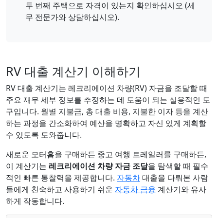
두 번째 주택으로 자격이 있는지 확인하십시오 (세
무 전문가와 상담하십시오).
RV 대출 계산기 이해하기
RV 대출 계산기는 레크리에이션 차량(RV) 자금을 조달할 때
주요 재무 세부 정보를 추정하는 데 도움이 되는 실용적인 도
구입니다. 월별 지불금, 총 대출 비용, 지불한 이자 등을 계산
하는 과정을 간소화하여 예산을 명확하고 자신 있게 계획할
수 있도록 도와줍니다.
새로운 모터홈을 구매하든 중고 여행 트레일러를 구매하든,
이 계산기는
레크리에이션 차량 자금 조달
을 탐색할 때 필수
적인 빠른 통찰력을 제공합니다.
자동차
대출을 다뤄본 사람
들에게 친숙하고 사용하기 쉬운
자동차 금융
계산기와 유사
하게 작동합니다.