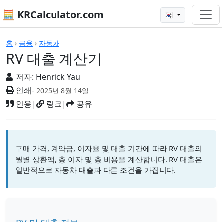
🧮 KRCalculator.com
🇰🇷
계산기
홈
›
금융
›
자동차
RV 대출 계산기
저자:
Henrick Yau
인쇄
- 2025년 8월 14일
인용
|
링크
|
공유
구매 가격, 계약금, 이자율 및 대출 기간에 따라 RV 대출의
월별 상환액, 총 이자 및 총 비용을 계산합니다. RV 대출은
일반적으로 자동차 대출과 다른 조건을 가집니다.