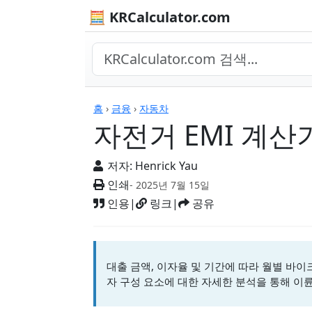
🧮 KRCalculator.com
계산기
홈
›
금융
›
자동차
자전거 EMI 계산
저자:
Henrick Yau
인쇄
- 2025년 7월 15일
인용
|
링크
|
공유
대출 금액, 이자율 및 기간에 따라 월별 바이크
자 구성 요소에 대한 자세한 분석을 통해 이