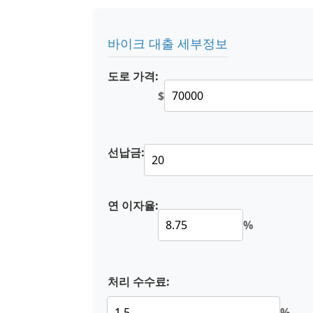
바이크 대출 세부정보
도로 가격:
$
선납금:
연 이자율:
%
처리 수수료:
%