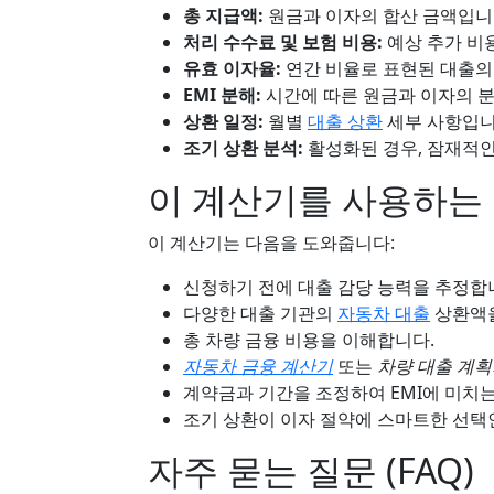
총 지급액:
원금과 이자의 합산 금액입니
처리 수수료 및 보험 비용:
예상 추가 비
유효 이자율:
연간 비율로 표현된 대출의
EMI 분해:
시간에 따른 원금과 이자의 
상환 일정:
월별
대출 상환
세부 사항입니
조기 상환 분석:
활성화된 경우, 잠재적인 
이 계산기를 사용하는
이 계산기는 다음을 도와줍니다:
신청하기 전에 대출 감당 능력을 추정합
다양한 대출 기관의
자동차 대출
상환액을
총 차량 금융 비용을 이해합니다.
자동차 금융 계산기
또는
차량 대출 계
계약금과 기간을 조정하여 EMI에 미치
조기 상환이 이자 절약에 스마트한 선택
자주 묻는 질문 (FAQ)