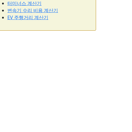
터미너스 계산기
변속기 수리 비용 계산기
EV 주행거리 계산기