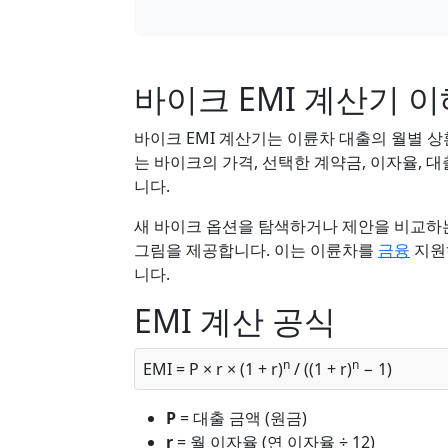
바이크 EMI 계산기 
바이크 EMI 계산기는 이륜차 대출의 월별 
는 바이크의 가격, 선택한 계약금, 이자율, 
니다.
새 바이크 옵션을 탐색하거나 제안을 비교하는
그림을 제공합니다. 이는 이륜차를
금융
지원
니다.
EMI 계산 공식
n
n
EMI = P × r × (1 + r)
/ ((1 + r)
− 1)
P
= 대출 금액 (원금)
r
= 월 이자율 (연 이자율 ÷ 12)