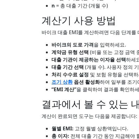
n
= 총 대출 기간 (개월 수)
계산기 사용 방법
바이크 대출 EMI를 계산하려면 다음 단계를
바이크의 도로 가격
을 입력하세요.
계약금 유형 선택
(비율 또는 고정 금액 
대출 기관이 제공하는 이자율 선택
하세요
대출 기간 선택
(개월 수). 사용자 정의 
처리 수수료 설정
및 보험 유형을 선택하
조기 상환
옵션 활성화
하여 일부를 조기
“EMI 계산”
을 클릭하여 결과를 확인하세
결과에서 볼 수 있는 
계산이 완료되면 도구는 다음을 제공합니다:
월별 EMI:
고정 월별 상환액입니다.
총 이자:
전체 대출 기간 동안 지급해야 