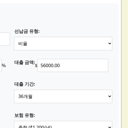
선납금 유형:
대출 금액:
%
$
대출 기간:
보험 유형: