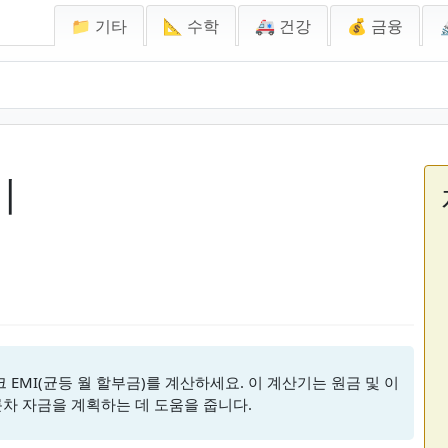
📁 기타
📐 수학
🚑 건강
💰 금융
기
 EMI(균등 월 할부금)를 계산하세요. 이 계산기는 원금 및 이
륜차 자금을 계획하는 데 도움을 줍니다.