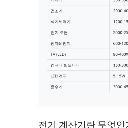
건조기
2000-4
식기세척기
1200-1
전기 오븐
2000-2
전자레인지
600-12
TV (LED)
80-400
컴퓨터 & 모니터
150-30
LED 전구
5-15W
온수기
3000-4
전기 계산기란 무엇인