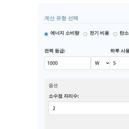
계산 유형 선택
에너지 소비량
전기 비용
탄소
전력 등급:
하루 사용
옵션
소수점 자리수: