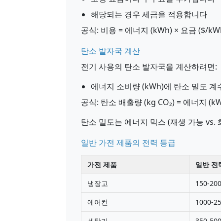
해당되는 경우 세금을 적용합니다
공식: 비용 = 에너지 (kWh) × 요금 ($/k
탄소 발자국 계산
전기 사용의 탄소 발자국을 계산하려면:
에너지 소비량 (kWh)에 탄소 밀도 계수 
공식: 탄소 배출량 (kg CO₂) = 에너지 (kW
탄소 밀도는 에너지 믹스 (재생 가능 vs.
일반 가전 제품의 전력 등급
가전 제품
일반 전
냉장고
150-20
에어컨
1000-2
세탁기
350-50