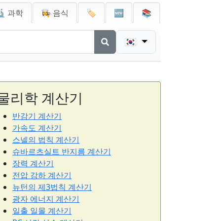
🔬 과학
👩‍🍳 음식
🏷️
🆕
📚
🇰🇷
물리학 계산기
반감기 계산기
가속도 계산기
스넬의 법칙 계산기
슈바르츠실트 반지름 계산기
장력 계산기
전압 강하 계산기
뉴턴의 제3법칙 계산기
광자 에너지 계산기
일출 일몰 계산기