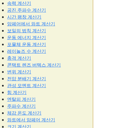
속력 계산기
공진 주파수 계산기
시간 팽창 계산기
암페어에서 와트 계산기
보일의 법칙 계산기
운동 에너지 계산기
포물체 운동 계산기
레이놀즈 수 계산기
충격 계산기
콘택트 렌즈 버텍스 계산기
변위 계산기
전압 분배기 계산기
관성 모멘트 계산기
힘 계산기
엔탈피 계산기
주파수 계산기
체감 온도 계산기
와트에서 암페어 계산기
크기 계산기