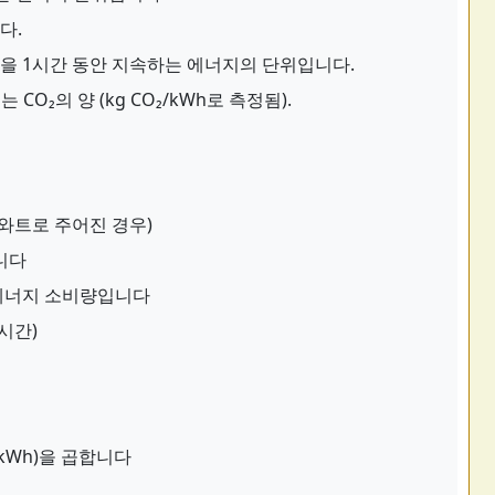
다.
을 1시간 동안 지속하는 에너지의 단위입니다.
O₂의 양 (kg CO₂/kWh로 측정됨).
와트로 주어진 경우)
합니다
 에너지 소비량입니다
(시간)
/kWh)을 곱합니다