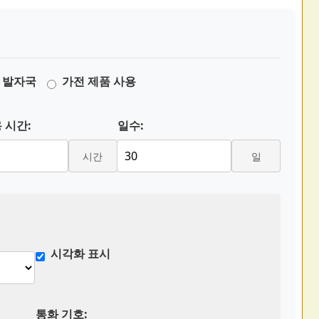
 발자국
가전 제품 사용
 시간:
일수:
시간
일
시각화 표시
통화 기호: