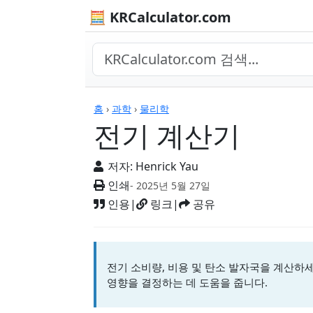
🧮 KRCalculator.com
계산기
홈
›
과학
›
물리학
전기 계산기
저자:
Henrick Yau
인쇄
- 2025년 5월 27일
인용
|
링크
|
공유
전기 소비량, 비용 및 탄소 발자국을 계산하세
영향을 결정하는 데 도움을 줍니다.