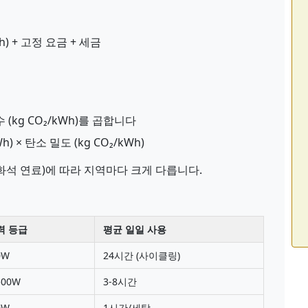
Wh) + 고정 요금 + 세금
(kg CO₂/kWh)를 곱합니다
h) × 탄소 밀도 (kg CO₂/kWh)
 화석 연료)에 따라 지역마다 크게 다릅니다.
력 등급
평균 일일 사용
0W
24시간 (사이클링)
500W
3-8시간
0W
1시간/세탁