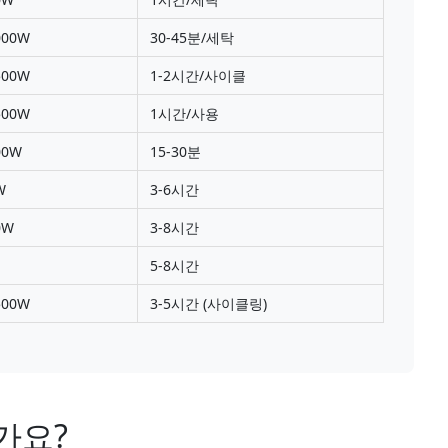
000W
30-45분/세탁
500W
1-2시간/사이클
500W
1시간/사용
00W
15-30분
W
3-6시간
0W
3-8시간
5-8시간
500W
3-5시간 (사이클링)
가요?