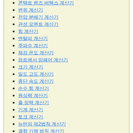
콘택트 렌즈 버텍스 계산기
변위 계산기
전압 분배기 계산기
관성 모멘트 계산기
힘 계산기
엔탈피 계산기
주파수 계산기
체감 온도 계산기
와트에서 암페어 계산기
크기 계산기
밀도 고도 계산기
종단 속도 계산기
순수 힘 계산기
원심력 계산기
줄 장력 계산기
기계 계산기
토크 계산기
뉴턴의 제2법칙 계산기
결합 기체 법칙 계산기