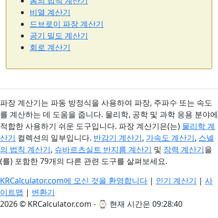
옴의 법칙 계산기
비열 계산기
드브로이 파장 계산기
공기 밀도 계산기
회로 계산기
파장 계산기는 파동 방정식을 사용하여 파장, 주파수 또는 속도
를 계산하는 데 도움을 줍니다. 물리학, 공학 및 과학 응용 분야에
적합한 사용하기 쉬운 도구입니다. 파장 계산기은(는)
물리학 계
산기
컬렉션의 일부입니다.
반감기 계산기
,
가속도 계산기
,
스넬
의 법칙 계산기
,
슈바르츠실트 반지름 계산기
및
장력 계산기
을
(를) 포함한 79개의 다른 관련 도구를 살펴보세요.
KRCalculator.com에 오신 것을 환영합니다
|
인기 계산기
|
사
이트맵
|
변환기
2026 © KRCalculator.com - ⌚
현재 시간은 09:28:41