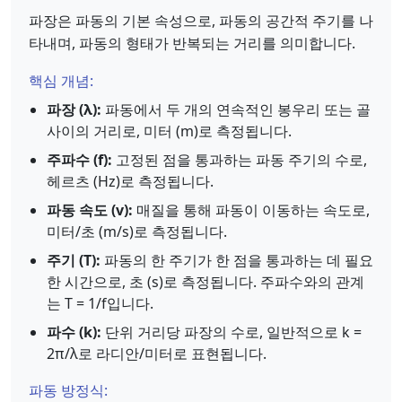
파장은 파동의 기본 속성으로, 파동의 공간적 주기를 나
타내며, 파동의 형태가 반복되는 거리를 의미합니다.
핵심 개념:
파장 (λ):
파동에서 두 개의 연속적인 봉우리 또는 골
사이의 거리로, 미터 (m)로 측정됩니다.
주파수 (f):
고정된 점을 통과하는 파동 주기의 수로,
헤르츠 (Hz)로 측정됩니다.
파동 속도 (v):
매질을 통해 파동이 이동하는 속도로,
미터/초 (m/s)로 측정됩니다.
주기 (T):
파동의 한 주기가 한 점을 통과하는 데 필요
한 시간으로, 초 (s)로 측정됩니다. 주파수와의 관계
는 T = 1/f입니다.
파수 (k):
단위 거리당 파장의 수로, 일반적으로 k =
2π/λ로 라디안/미터로 표현됩니다.
파동 방정식: