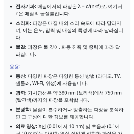
전자기파:
매질에서의 파장은 λ = c/(n×f)로, 여기서
n은 매질의 굴절률입니다.
소리파:
파장은 매질 내의 소리 속도에 따라 달라지
며, 이는 온도, 압력 및 매질의 특성에 따라 달라집니
다.
물결:
파장은 물 깊이, 파동 진폭 및 중력에 따라 달
라집니다.
응용:
통신:
다양한 파장은 다양한 통신 방법 (라디오, TV,
셀룰러, Wi-Fi, 위성)에 사용됩니다.
광학:
가시광선은 약 380 nm (보라색)에서 750 nm
(빨간색)까지의 파장을 포함합니다.
분광학:
물질이 흡수하거나 방출하는 파장을 분석하
면 그 구성에 대한 정보를 제공합니다.
의료 영상:
X선 (0.01에서 10 nm) 및 초음파 (0.1에
서 10 mm)는 다양한 영상 작업에 적합한 파장을 가