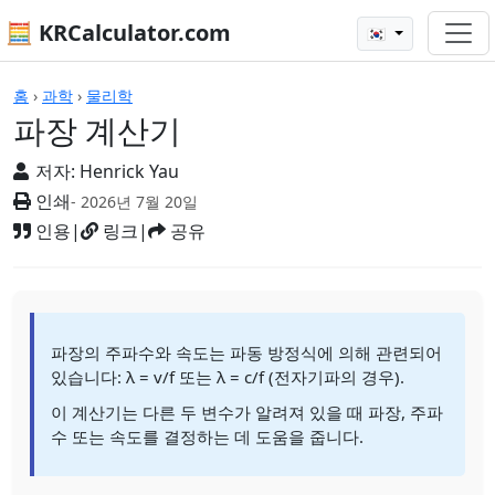
🧮 KRCalculator.com
🇰🇷
계산기
홈
›
과학
›
물리학
파장 계산기
저자:
Henrick Yau
인쇄
- 2026년 7월 20일
인용
|
링크
|
공유
파장의 주파수와 속도는 파동 방정식에 의해 관련되어
있습니다: λ = v/f 또는 λ = c/f (전자기파의 경우).
이 계산기는 다른 두 변수가 알려져 있을 때 파장, 주파
수 또는 속도를 결정하는 데 도움을 줍니다.