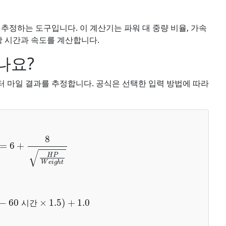
추정하는 도구입니다. 이 계산기는 파워 대 중량 비율, 가속
예상 시간과 속도를 계산합니다.
나요?
 마일 결과를 추정합니다. 공식은 선택한 입력 방법에 따라
=
6
+
8
H
P
W
e
i
g
h
t
−
60
시간
×
1.5
)
+
1.0
시
간