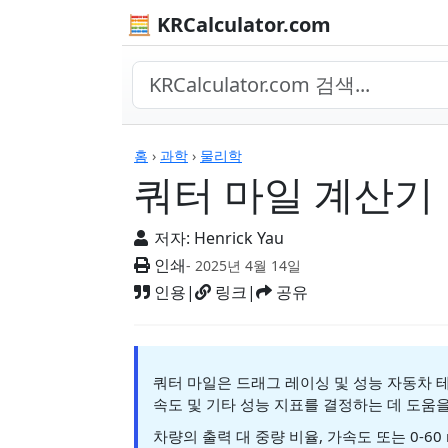
🧮 KRCalculator.com
계산기
홈
›
과학
›
물리학
쿼터 마일 계산기
저자:
Henrick Yau
인쇄
- 2025년 4월 14일
인용
|
링크
|
공유
쿼터 마일은 드래그 레이싱 및 성능 자동차 테
속도 및 기타 성능 지표를 결정하는 데 도움을
차량의 출력 대 중량 비율, 가속도 또는 0-6