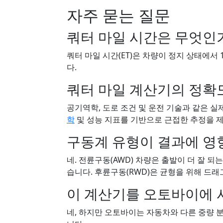
자주 묻는 질문
쿼터 마일 시간은 무엇인
쿼터 마일 시간(ET)은 차량이 정지 상태에서 
다.
쿼터 마일 계산기의 정확
공기역학, 도로 조건 및 운전 기술과 같은 
학
및 성능 지표를 기반으로 근접한 추정을 
구동계 유형이 결과에 영
네. 전륜구동(AWD) 차량은 출발이 더 잘 되
습니다. 후륜구동(RWD)은 균형을 위해 드
이 계산기를 오토바이에 
네, 하지만 오토바이는 자동차와 다른 중량 