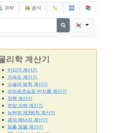
🔬 과학
👩‍🍳 음식
🏷️
🆕
📚
🇰🇷
물리학 계산기
반감기 계산기
가속도 계산기
스넬의 법칙 계산기
슈바르츠실트 반지름 계산기
장력 계산기
전압 강하 계산기
뉴턴의 제3법칙 계산기
광자 에너지 계산기
일출 일몰 계산기