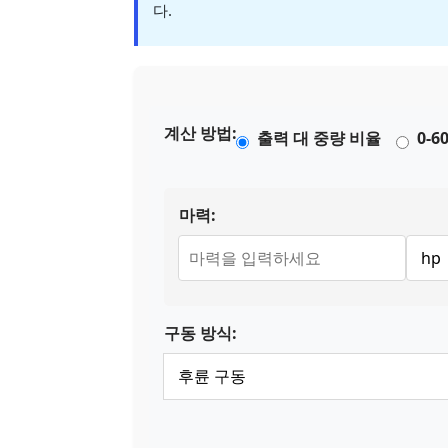
다.
계산 방법:
출력 대 중량 비율
0-
마력:
구동 방식: