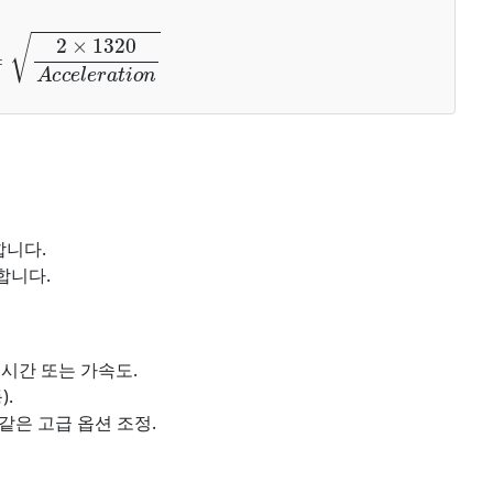
1320
A
c
c
e
l
e
r
a
t
i
o
n
합니다.
합니다.
h 시간 또는 가속도.
).
같은 고급 옵션 조정.