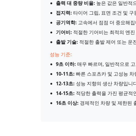
출력 대 중량 비율:
높은 값은 일반적으
접지력:
타이어 그립, 표면 조건 및 구
공기역학:
고속에서 점점 더 중요해집
기어비:
적절한 기어비는 최적의 엔진 
출발 기술:
적절한 출발 제어 또는 운
성능 기준:
9초 이하:
매우 빠르며, 일반적으로 고
10-11초:
빠른 스포츠카 및 고성능 차
12-13초:
성능 지향의 생산 차량입니다
14-15초:
적당한 출력을 가진 평균적인
16초 이상:
경제적인 차량 및 제한된 