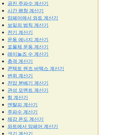
공진 주파수 계산기
시간 팽창 계산기
암페어에서 와트 계산기
보일의 법칙 계산기
전기 계산기
운동 에너지 계산기
포물체 운동 계산기
레이놀즈 수 계산기
충격 계산기
콘택트 렌즈 버텍스 계산기
변위 계산기
전압 분배기 계산기
관성 모멘트 계산기
힘 계산기
엔탈피 계산기
주파수 계산기
체감 온도 계산기
와트에서 암페어 계산기
크기 계산기