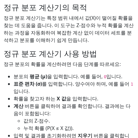
정규 분포 계산기의 목적
정규 분포 계산기는 특정 범위 내에서 값(X)이 떨어질 확률을
찾는 데 도움을 줍니다. 이 도구는 Z-점수와 누적 확률을 계산
하는 과정을 자동화하여 복잡한 계산 없이 데이터 세트를 분
석하고 분포를 이해하기 쉽게 만듭니다.
정규 분포 계산기 사용 방법
정규 분포의 확률을 계산하려면 다음 단계를 따르세요:
분포의
평균 (µ)
을 입력합니다. 예를 들어,
입니다.
0
표준 편차 (σ)
를 입력합니다. 양수여야 하며, 예를 들어
1
입니다.
확률을 찾고자 하는
X 값
을 입력합니다.
계산
버튼을 클릭하여 결과를 확인합니다. 결과에는 다
음이 포함됩니다:
값의 Z-점수.
누적 확률 (P(X ≤ X 값)).
입력 및 결과를 초기화하려면
지우기
버튼을 클릭합니