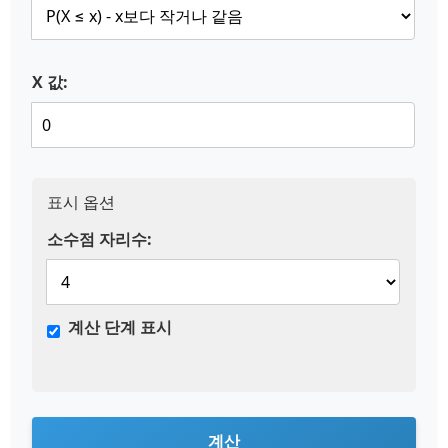
X 값:
표시 옵션
소수점 자리수:
계산 단계 표시
계산