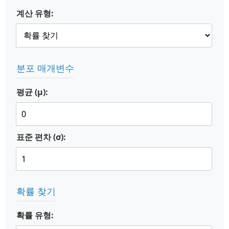
계산 유형:
분포 매개변수
평균 (μ):
표준 편차 (σ):
확률 찾기
확률 유형: