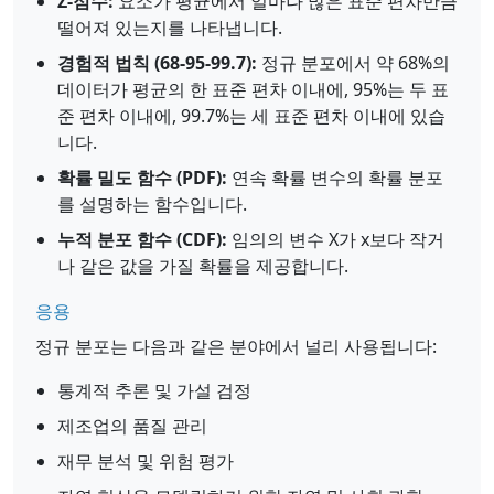
Z-점수:
요소가 평균에서 얼마나 많은 표준 편차만큼
떨어져 있는지를 나타냅니다.
경험적 법칙 (68-95-99.7):
정규 분포에서 약 68%의
데이터가 평균의 한 표준 편차 이내에, 95%는 두 표
준 편차 이내에, 99.7%는 세 표준 편차 이내에 있습
니다.
확률 밀도 함수 (PDF):
연속 확률 변수의 확률 분포
를 설명하는 함수입니다.
누적 분포 함수 (CDF):
임의의 변수 X가 x보다 작거
나 같은 값을 가질 확률을 제공합니다.
응용
정규 분포는 다음과 같은 분야에서 널리 사용됩니다:
통계적 추론 및 가설 검정
제조업의 품질 관리
재무 분석 및 위험 평가