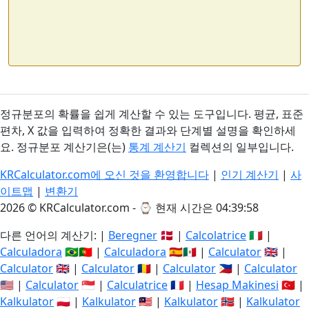
정규분포의 확률을 쉽게 계산할 수 있는 도구입니다. 평균, 표준
편차, X 값을 입력하여 정확한 결과와 단계별 설명을 확인하세
요. 정규분포 계산기은(는)
통계 계산기
컬렉션의 일부입니다.
KRCalculator.com에 오신 것을 환영합니다
|
인기 계산기
|
사
이트맵
|
변환기
2026 © KRCalculator.com - ⌚
현재 시간은 04:39:58
다른 언어의 계산기: |
Beregner
🇩🇰 |
Calcolatrice
🇮🇹 |
Calculadora
🇧🇷🇵🇹 |
Calculadora
🇪🇸🇲🇽 |
Calculator
🇬🇧 |
Calculator
🇬🇧 |
Calculator
🇷🇴 |
Calculator
🇵🇭 |
Calculator
🇺🇸 |
Calculator
🇸🇬 |
Calculatrice
🇫🇷 |
Hesap Makinesi
🇹🇷 |
Kalkulator
🇵🇱 |
Kalkulator
🇲🇾 |
Kalkulator
🇳🇴 |
Kalkulator