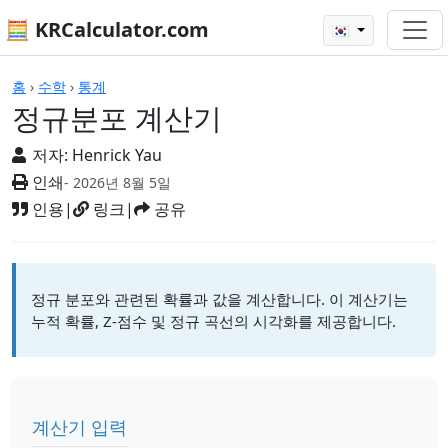
🧮 KRCalculator.com
🇰🇷
계산기
홈
›
수학
›
통계
정규분포 계산기
저자:
Henrick Yau
인쇄
- 2026년 8월 5일
인용
|
링크
|
공유
정규 분포와 관련된 확률과 값을 계산합니다. 이 계산기는
누적 확률, Z-점수 및 정규 곡선의 시각화를 제공합니다.
계산기 입력