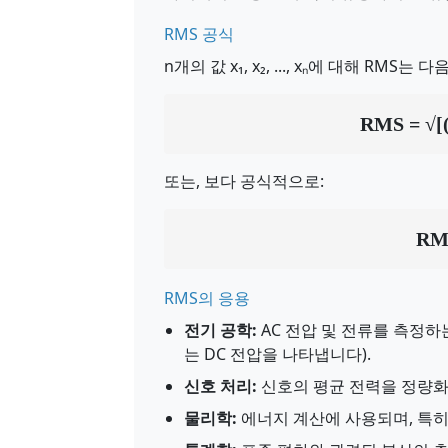
RMS 공식
n개의 값 x₁, x₂, ..., xₙ에 대해 RMS
RMS = √[(x₁
또는, 보다 공식적으로:
RMS
RMS의 응용
전기 공학:
AC 전압 및 전류를 측정하
는 DC 전압을 나타냅니다).
신호 처리:
신호의 평균 전력을 정량화
물리학:
에너지 계산에 사용되며, 특히