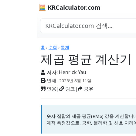
🧮 KRCalculator.com
계산기
홈
›
수학
›
통계
제곱 평균 계산기
저자:
Henrick Yau
인쇄
- 2025년 8월 11일
인용
|
링크
|
공유
숫자 집합의 제곱 평균(RMS) 값을 계산합니
계적 측정값으로, 공학, 물리학 및 신호 처