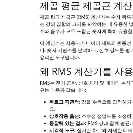
제곱 평균 제곱근 계
제곱 평균 제곱근 (RMS) 계산기는 숫자 목록
는 값의 집합의 크기를 파악하는 데 유용한 널
수와 음수가 모두 포함된 숫자에 특히 유용합
이 계산기는 사용자가 데이터 세트의 변동성 
다. 숫자 시퀀스를 분석하고, 신호 강도를 평
용적인 도구입니다.
왜 RMS 계산기를 사
RMS는 전기 공학, 신호 처리 및 데이터 분
유는 다음과 같습니다:
빠르고 직관적:
값을 수동으로 입력하거나
요.
상호작용 옵션:
소수점 정밀도를 조정하고
통찰력 있는 결과:
RMS 값과 함께 평균,
시각적 도구:
실시간 차트와 자세한 데이