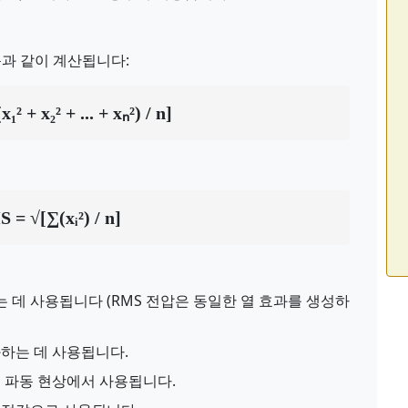
는 다음과 같이 계산됩니다:
² + x₂² + ... + xₙ²) / n]
 = √[∑(xᵢ²) / n]
는 데 사용됩니다 (RMS 전압은 동일한 열 효과를 생성하
하는 데 사용됩니다.
 파동 현상에서 사용됩니다.