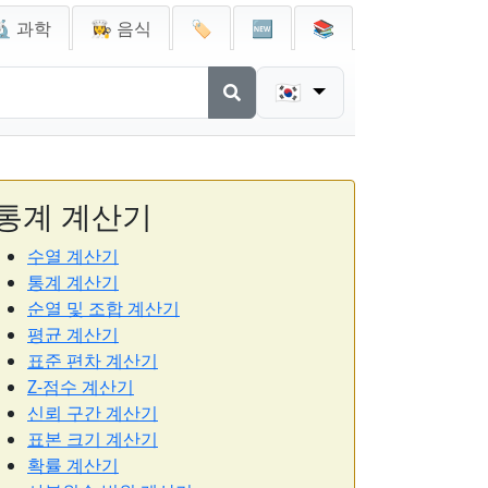
🔬 과학
👩‍🍳 음식
🏷️
🆕
📚
🇰🇷
통계 계산기
수열 계산기
통계 계산기
순열 및 조합 계산기
평균 계산기
표준 편차 계산기
Z-점수 계산기
신뢰 구간 계산기
표본 크기 계산기
확률 계산기