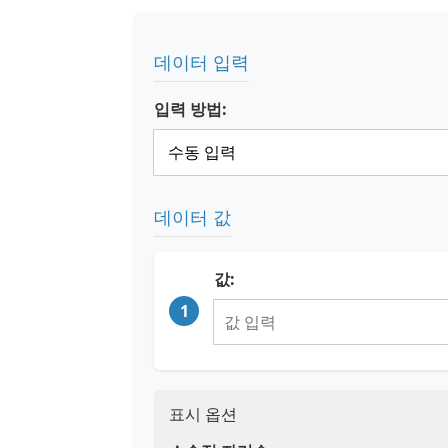
데이터 입력
입력 방법:
데이터 값
값:
1
표시 옵션