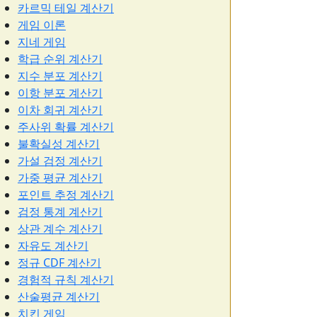
카르믹 테일 계산기
게임 이론
지네 게임
학급 순위 계산기
지수 분포 계산기
이항 분포 계산기
이차 회귀 계산기
주사위 확률 계산기
불확실성 계산기
가설 검정 계산기
가중 평균 계산기
포인트 추정 계산기
검정 통계 계산기
상관 계수 계산기
자유도 계산기
정규 CDF 계산기
경험적 규칙 계산기
산술평균 계산기
치킨 게임