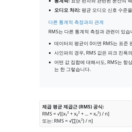
통계학:
표준 편차와 관련된 분산의 
오디오 처리:
평균 오디오 신호 수준을
다른 통계적 측정과의 관계
RMS는 다른 통계적 측정과 관련이 있습
데이터의 평균이 0이면 RMS는 표준 
사인파의 경우, RMS 값은 피크 진폭의 1/
어떤 값 집합에 대해서도, RMS는 항
는 한 그렇습니다.
제곱 평균 제곱근 (RMS) 공식:
RMS = √[(x₁² + x₂² + ... + xₙ²) / n]
또는: RMS = √[∑(xᵢ²) / n]