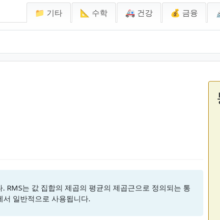
📁 기타
📐 수학
🚑 건강
💰 금융
다. RMS는 값 집합의 제곱의 평균의 제곱근으로 정의되는 통
리에서 일반적으로 사용됩니다.