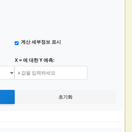
계산 세부정보 표시
X = 에 대한 Y 예측:
초기화