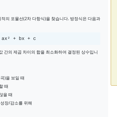
최적의 포물선(2차 다항식)을 찾습니다. 방정식은 다음과
 ax² + bx + c
된 y 값 간의 제곱 차이의 합을 최소화하여 결정된 상수입니
곡)을 보일 때
할 때
않을 때
차 성장/감소를 위해