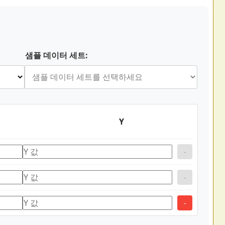
샘플 데이터 세트:
Y
-
-
-