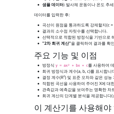
샘플 데이터:
발사체 운동이나 온도 추세
데이터를 입력한 후:
곡선이 원점을 통과하도록 강제할지(c = 
결과의 소수점 자릿수를 선택합니다.
선택적으로 적합된 방정식을 기반으로 해당
"2차 회귀 계산"
을 클릭하여 결과를 확
주요 기능 및 이점
방정식
를 사용하여 
y = ax² + bx + c
회귀 방정식과 계수(a, b, c)를 표시합니
결정 계수(R²) 및 표준 오차와 같은 성
적합된 곡선을 사용하여 주어진 X에 대한
관측값과 예측값을 보여주는 명확한 차트
회귀 계산의 단계별 분석을 제공합니다(선
이 계산기를 사용해야