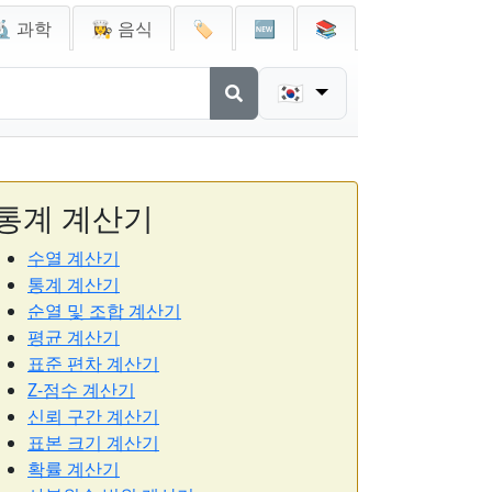
🔬 과학
👩‍🍳 음식
🏷️
🆕
📚
🇰🇷
통계 계산기
수열 계산기
통계 계산기
순열 및 조합 계산기
평균 계산기
표준 편차 계산기
Z-점수 계산기
신뢰 구간 계산기
표본 크기 계산기
확률 계산기