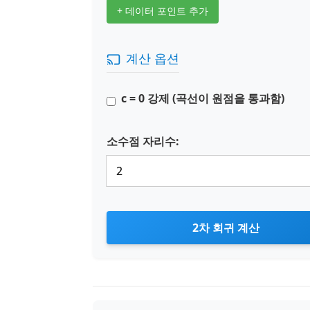
+ 데이터 포인트 추가
계산 옵션
c = 0 강제 (곡선이 원점을 통과함)
소수점 자리수:
2차 회귀 계산