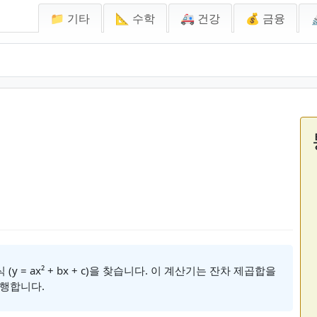
📁 기타
📐 수학
🚑 건강
💰 금융
 = ax² + bx + c)을 찾습니다. 이 계산기는 잔차 제곱합을
수행합니다.