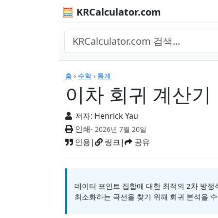
🧮 KRCalculator.com
계산기
홈
›
수학
›
통계
이차 회귀 계산기
저자:
Henrick Yau
인쇄
- 2026년 7월 20일
인용
|
링크
|
공유
데이터 포인트 집합에 대한 최적의 2차 방정식 (y
최소화하는 곡선을 찾기 위해 회귀 분석을 