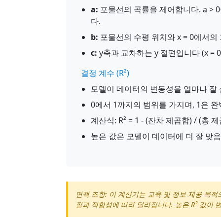
a:
포물선의 곡률을 제어합니다. a > 0
다.
b:
포물선의 수평 위치와 x = 0에서의
c:
y축과 교차하는 y 절편입니다 (x = 0
결정 계수 (R²)
모델이 데이터의 변동성을 얼마나 잘
0에서 1까지의 범위를 가지며, 1은 
계산식: R² = 1 - (잔차 제곱합) / (총 
높은 값은 모델이 데이터에 더 잘 맞
면책 조항: 이 계산기는 교육 및 정보 제공 목
질과 적합성에 따라 달라집니다. 높은 R² 값이