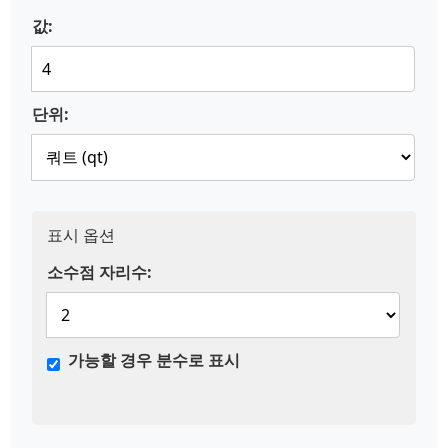
값:
단위:
표시 옵션
소수점 자리수:
가능할 경우 분수로 표시