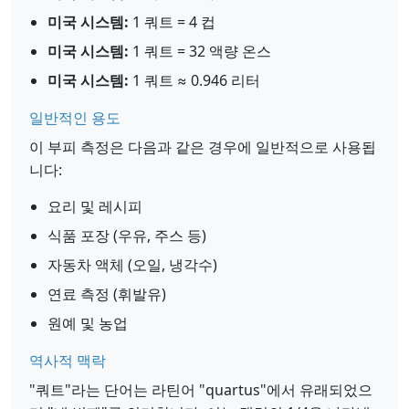
미국 시스템:
1 쿼트 = 4 컵
미국 시스템:
1 쿼트 = 32 액량 온스
미국 시스템:
1 쿼트 ≈ 0.946 리터
일반적인 용도
이 부피 측정은 다음과 같은 경우에 일반적으로 사용됩
니다:
요리 및 레시피
식품 포장 (우유, 주스 등)
자동차 액체 (오일, 냉각수)
연료 측정 (휘발유)
원예 및 농업
역사적 맥락
"쿼트"라는 단어는 라틴어 "quartus"에서 유래되었으