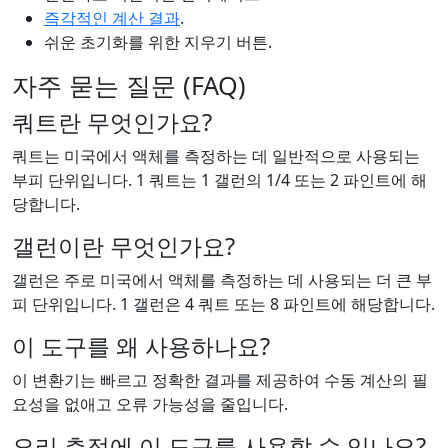
즉각적인 계산 결과
.
쉬운 초기화를 위한 지우기 버튼.
자주 묻는 질문 (FAQ)
쿼트란 무엇인가요?
쿼트는 미국에서 액체를 측정하는 데 일반적으로 사용되는
부피 단위입니다. 1 쿼트는 1 갤런의 1/4 또는 2 파인트에 해
당합니다.
갤런이란 무엇인가요?
갤런은 주로 미국에서 액체를 측정하는 데 사용되는 더 큰 부
피 단위입니다. 1 갤런은 4 쿼트 또는 8 파인트에 해당합니다.
이 도구를 왜 사용하나요?
이 변환기는 빠르고 정확한 결과를 제공하여 수동 계산의 필
요성을 없애고 오류 가능성을 줄입니다.
요리 측정에 이 도구를 사용할 수 있나요?