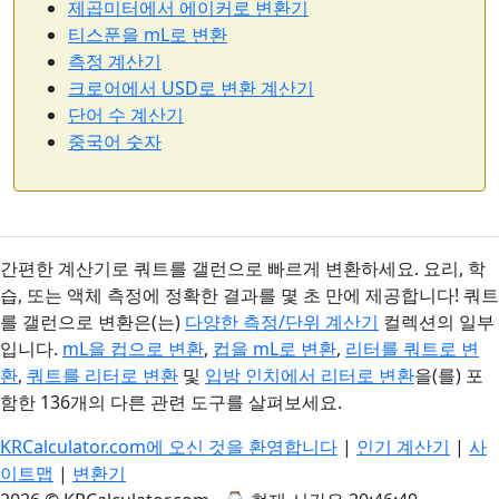
제곱미터에서 에이커로 변환기
티스푼을 mL로 변환
측정 계산기
크로어에서 USD로 변환 계산기
단어 수 계산기
중국어 숫자
간편한 계산기로 쿼트를 갤런으로 빠르게 변환하세요. 요리, 학
습, 또는 액체 측정에 정확한 결과를 몇 초 만에 제공합니다! 쿼트
를 갤런으로 변환은(는)
다양한 측정/단위 계산기
컬렉션의 일부
입니다.
mL을 컵으로 변환
,
컵을 mL로 변환
,
리터를 쿼트로 변
환
,
쿼트를 리터로 변환
및
입방 인치에서 리터로 변환
을(를) 포
함한 136개의 다른 관련 도구를 살펴보세요.
KRCalculator.com에 오신 것을 환영합니다
|
인기 계산기
|
사
이트맵
|
변환기