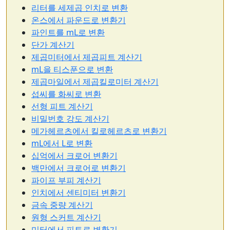
리터를 세제곱 인치로 변환
온스에서 파운드로 변환기
파인트를 mL로 변환
단가 계산기
제곱미터에서 제곱피트 계산기
mL을 티스푼으로 변환
제곱마일에서 제곱킬로미터 계산기
섭씨를 화씨로 변환
선형 피트 계산기
비밀번호 강도 계산기
메가헤르츠에서 킬로헤르츠로 변환기
mL에서 L로 변환
십억에서 크로어 변환기
백만에서 크로어로 변환기
파이프 부피 계산기
인치에서 센티미터 변환기
금속 중량 계산기
원형 스커트 계산기
미터에서 피트로 변환기