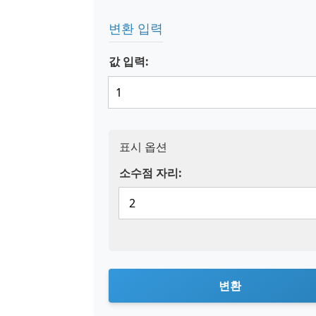
변환 입력
값 입력:
표시 옵션
소수점 자리:
변환