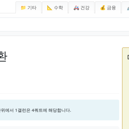
📁 기타
📐 수학
🚑 건강
💰 금융
환
단위에서 1갤런은 4쿼트에 해당합니다.