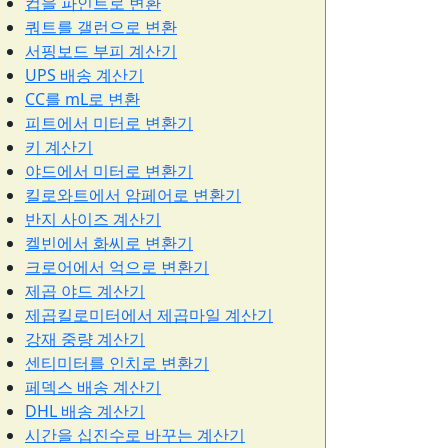
컵을 파인트로 변환
쿼트를 갤런으로 변환
서핑보드 부피 계산기
UPS 배송 계산기
CC를 mL로 변환
피트에서 미터로 변환기
키 계산기
야드에서 미터로 변환기
킬로와트에서 암페어로 변환기
반지 사이즈 계산기
켈빈에서 화씨로 변환기
크로어에서 억으로 변환기
제곱 야드 계산기
제곱킬로미터에서 제곱마일 계산기
강재 중량 계산기
센티미터를 인치로 변환기
페덱스 배송 계산기
DHL 배송 계산기
시간을 십진수로 바꾸는 계산기