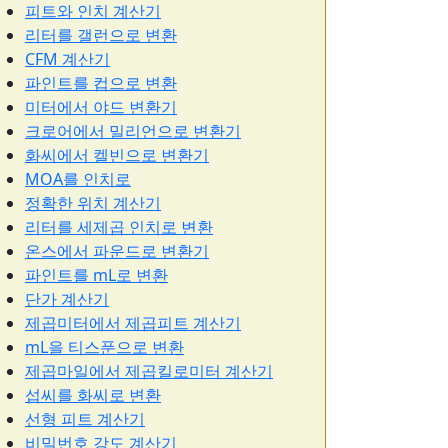
피트와 인치 계산기
리터를 갤런으로 변환
CFM 계산기
파인트를 컵으로 변환
미터에서 야드 변환기
크로어에서 밀리언으로 변환기
화씨에서 켈빈으로 변환기
MOA를 인치로
정확한 위치 계산기
리터를 세제곱 인치로 변환
온스에서 파운드로 변환기
파인트를 mL로 변환
단가 계산기
제곱미터에서 제곱피트 계산기
mL을 티스푼으로 변환
제곱마일에서 제곱킬로미터 계산기
섭씨를 화씨로 변환
선형 피트 계산기
비밀번호 강도 계산기