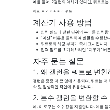
예를 들어, 2갤런의 액체가 있다면, 쿼트로는
쿼트 = 2 × 4 = 8 쿼트
계산기 사용 방법
입력 필드에 갤런 단위의 부피를 입력합
"계산" 버튼을 클릭하여 변환을 수행합니
쿼트로의 해당 부피가 즉시 표시됩니다.
입력 필드를 초기화하려면 "지우기" 버
자주 묻는 질문
1. 왜 갤런을 쿼트로 변
갤런은 종종 더 큰 양에 사용되며, 쿼트는 더
학 및 일상적인 작업에 유용합니다.
2. 분수 갤런을 변환할 수
네, 이 도구는 소수 값을 지원합니다. 예를 들