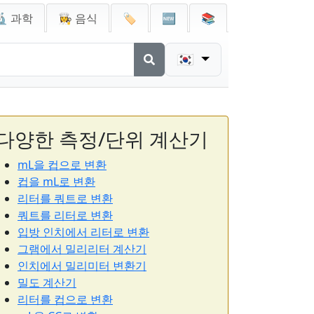
🔬 과학
👩‍🍳 음식
🏷️
🆕
📚
🇰🇷
다양한 측정/단위 계산기
mL을 컵으로 변환
컵을 mL로 변환
리터를 쿼트로 변환
쿼트를 리터로 변환
입방 인치에서 리터로 변환
그램에서 밀리리터 계산기
인치에서 밀리미터 변환기
밀도 계산기
리터를 컵으로 변환