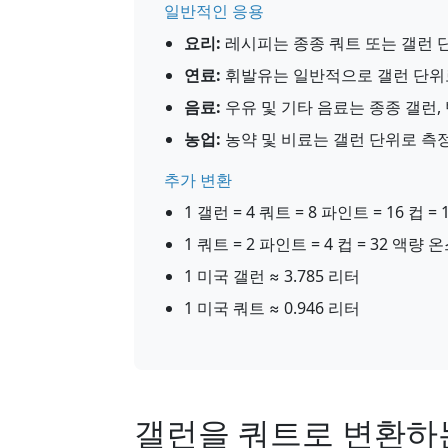
일반적인 응용
요리:
레시피는 종종 쿼트 또는 갤런 
연료:
휘발유는 일반적으로 갤런 단위
음료:
우유 및 기타 음료는 종종 갤런,
농업:
농약 및 비료는 갤런 단위로 측
추가 변환
1 갤런 = 4 쿼트 = 8 파인트 = 16 컵 =
1 쿼트 = 2 파인트 = 4 컵 = 32 액량 
1 미국 갤런 ≈ 3.785 리터
1 미국 쿼트 ≈ 0.946 리터
갤런을 쿼트로 변환하