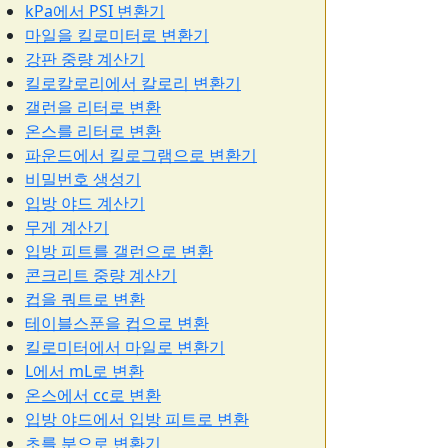
kPa에서 PSI 변환기
마일을 킬로미터로 변환기
강판 중량 계산기
킬로칼로리에서 칼로리 변환기
갤런을 리터로 변환
온스를 리터로 변환
파운드에서 킬로그램으로 변환기
비밀번호 생성기
입방 야드 계산기
무게 계산기
입방 피트를 갤런으로 변환
콘크리트 중량 계산기
컵을 쿼트로 변환
테이블스푼을 컵으로 변환
킬로미터에서 마일로 변환기
L에서 mL로 변환
온스에서 cc로 변환
입방 야드에서 입방 피트로 변환
초를 분으로 변환기