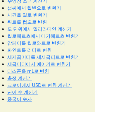
수영장 소금 계산기
섭씨에서 켈빈으로 변환기
시간을 일로 변환기
쿼트를 컵으로 변환
도 단위에서 밀리라디안 계산기
킬로헤르츠에서 메가헤르츠 변환기
암페어를 킬로와트로 변환기
파인트를 리터로 변환
세제곱미터를 세제곱피트로 변환기
제곱미터에서 에이커로 변환기
티스푼을 mL로 변환
측정 계산기
크로어에서 USD로 변환 계산기
단어 수 계산기
중국어 숫자