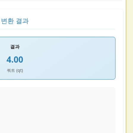
변환 결과
결과
4.00
쿼트 (qt)