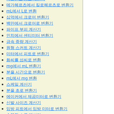
메가헤르츠에서 킬로헤르츠로 변환기
mL에서 L로 변환
십억에서 크로어 변환기
백만에서 크로어로 변환기
파이프 부피 계산기
인치에서 센티미터 변환기
금속 중량 계산기
원형 스커트 계산기
미터에서 피트로 변환기
화씨를 섭씨로 변환
mg에서 mL 변환기
분을 시간으로 변환기
mL에서 mg 변환
스케일 계산기
분을 초로 변환기
에이커에서 제곱미터로 변환기
신발 사이즈 계산기
입방 피트에서 입방 미터로 변환기