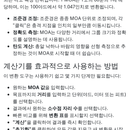
당하며, 이는 100야드에서 약 1.047인치로 변환됩니다.
조준경 조정:
조준경은 종종 MOA 단위로 조정되며, 각
"클릭"은 충격 지점을 인치의 일부만큼 이동시킵니다.
정확도 측정:
MOA는 다양한 거리에서 그룹 크기와 정확
도를 설명하는 데 사용됩니다.
탄도 계산:
총알 낙하나 바람의 영향을 선형 측정으로 추
정하는 것이 MOA로 시작할 때 더 쉽습니다.
계산기를 효과적으로 사용하는 방법
이 변환 도구는 사용하기 쉽고 몇 가지 단계만 필요합니다:
원하는
MOA 값
을 입력합니다.
목표까지의
거리
를 입력하고 단위(야드, 미터 또는 피트)
를 선택합니다.
결과에서 원하는
소수점 자리 수
를 선택합니다.
빠른 비교를 위해
변환 표
를 표시할지 선택합니다.
"계산"
을 클릭하여 결과를 즉시 확인합니다.
"초기화"
를 클릭하여 모든 값을 지우고 새 변환을 시작