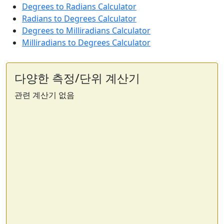
Degrees to Radians Calculator
Radians to Degrees Calculator
Degrees to Milliradians Calculator
Milliradians to Degrees Calculator
다양한 측정/단위 계산기
관련 계산기 없음