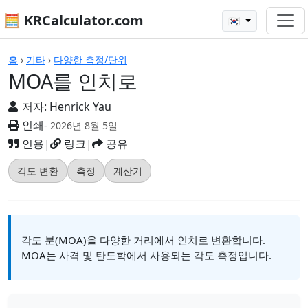
🧮 KRCalculator.com
🇰🇷
계산기
홈
›
기타
›
다양한 측정/단위
MOA를 인치로
저자:
Henrick Yau
인쇄
- 2026년 8월 5일
인용
|
링크
|
공유
각도 변환
측정
계산기
각도 분(MOA)을 다양한 거리에서 인치로 변환합니다.
MOA는 사격 및 탄도학에서 사용되는 각도 측정입니다.