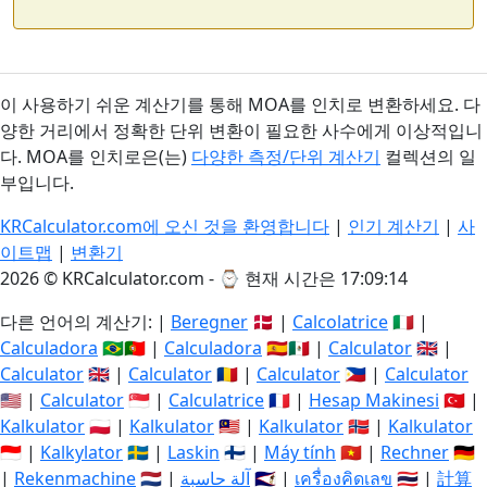
이 사용하기 쉬운 계산기를 통해 MOA를 인치로 변환하세요. 다
양한 거리에서 정확한 단위 변환이 필요한 사수에게 이상적입니
다. MOA를 인치로은(는)
다양한 측정/단위 계산기
컬렉션의 일
부입니다.
KRCalculator.com에 오신 것을 환영합니다
|
인기 계산기
|
사
이트맵
|
변환기
2026 © KRCalculator.com - ⌚
현재 시간은 17:09:15
다른 언어의 계산기: |
Beregner
🇩🇰 |
Calcolatrice
🇮🇹 |
Calculadora
🇧🇷🇵🇹 |
Calculadora
🇪🇸🇲🇽 |
Calculator
🇬🇧 |
Calculator
🇬🇧 |
Calculator
🇷🇴 |
Calculator
🇵🇭 |
Calculator
🇺🇸 |
Calculator
🇸🇬 |
Calculatrice
🇫🇷 |
Hesap Makinesi
🇹🇷 |
Kalkulator
🇵🇱 |
Kalkulator
🇲🇾 |
Kalkulator
🇳🇴 |
Kalkulator
🇮🇩 |
Kalkylator
🇸🇪 |
Laskin
🇫🇮 |
Máy tính
🇻🇳 |
Rechner
🇩🇪
|
Rekenmachine
🇳🇱 |
آلة حاسبة
🇸🇦 |
เครื่องคิดเลข
🇹🇭 |
計算