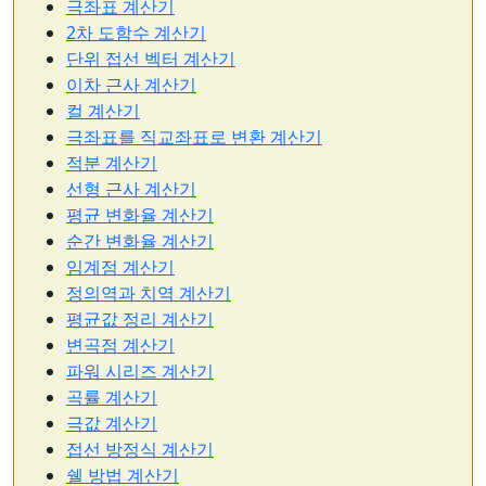
극좌표 계산기
2차 도함수 계산기
단위 접선 벡터 계산기
이차 근사 계산기
컬 계산기
극좌표를 직교좌표로 변환 계산기
적분 계산기
선형 근사 계산기
평균 변화율 계산기
순간 변화율 계산기
임계점 계산기
정의역과 치역 계산기
평균값 정리 계산기
변곡점 계산기
파워 시리즈 계산기
곡률 계산기
극값 계산기
접선 방정식 계산기
쉘 방법 계산기