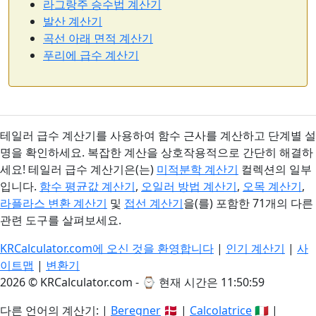
라그랑주 승수법 계산기
발산 계산기
곡선 아래 면적 계산기
푸리에 급수 계산기
테일러 급수 계산기를 사용하여 함수 근사를 계산하고 단계별 설
명을 확인하세요. 복잡한 계산을 상호작용적으로 간단히 해결하
세요! 테일러 급수 계산기은(는)
미적분학 계산기
컬렉션의 일부
입니다.
함수 평균값 계산기
,
오일러 방법 계산기
,
오목 계산기
,
라플라스 변환 계산기
및
접선 계산기
을(를) 포함한 71개의 다른
관련 도구를 살펴보세요.
KRCalculator.com에 오신 것을 환영합니다
|
인기 계산기
|
사
이트맵
|
변환기
2026 © KRCalculator.com - ⌚
현재 시간은 11:51:00
다른 언어의 계산기: |
Beregner
🇩🇰 |
Calcolatrice
🇮🇹 |