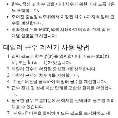
함수, 중심 및 차수 값을 미리 채우기 위한 예제 드롭다운
을 포함합니다.
a
n
주어진 중심점
주위에서 지정된 차수
까지 테일러 급
수를 계산합니다.
명확성을 위해 MathJax를 사용하여 테일러 전개 및 단
계별 설명을 표시합니다.
테일러 급수 계산기 사용 방법
f
(
x
)
sin
(
x
)
입력 필드에 함수
를 입력합니다. 예로는
,
e
x
ln
(
x
+
1
)
, 또는
가 있습니다.
a
테일러 급수가 확장될 중심점
를 선택합니다.
n
다항식 근사의 차수
를 지정합니다.
"계산" 버튼을 클릭하여 테일러 급수를 계산합니다.
급수 전개 및 상세 계산 단계를 포함한 결과를 확인합니
다.
필요한 경우 드롭다운에서 예제를 선택하여 필드를 미리
채울 수 있습니다.
"지우기" 버튼을 클릭하여 모든 필드를 초기화하고 새