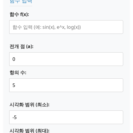
함수 입력
함수 f(x):
전개 점 (a):
항의 수:
시각화 범위 (최소):
시각화 범위 (최대):