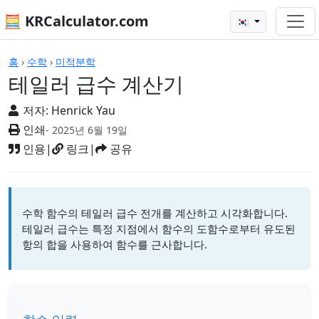
🧮 KRCalculator.com
🇰🇷
계산기
홈
›
수학
›
미적분학
테일러 급수 계산기
저자:
Henrick Yau
인쇄
- 2025년 6월 19일
인용
|
링크
|
공유
수학 함수의 테일러 급수 전개를 계산하고 시각화합니다.
테일러 급수는 특정 지점에서 함수의 도함수로부터 유도된
항의 합을 사용하여 함수를 근사합니다.