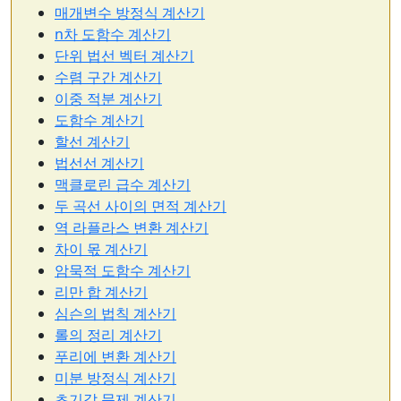
매개변수 방정식 계산기
n차 도함수 계산기
단위 법선 벡터 계산기
수렴 구간 계산기
이중 적분 계산기
도함수 계산기
할선 계산기
법선선 계산기
맥클로린 급수 계산기
두 곡선 사이의 면적 계산기
역 라플라스 변환 계산기
차이 몫 계산기
암묵적 도함수 계산기
리만 합 계산기
심슨의 법칙 계산기
롤의 정리 계산기
푸리에 변환 계산기
미분 방정식 계산기
초기값 문제 계산기