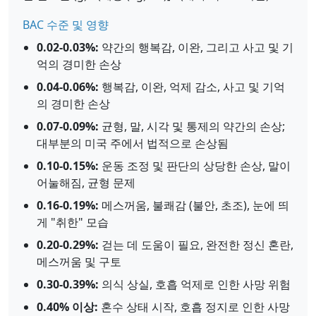
BAC 수준 및 영향
0.02-0.03%:
약간의 행복감, 이완, 그리고 사고 및 기
억의 경미한 손상
0.04-0.06%:
행복감, 이완, 억제 감소, 사고 및 기억
의 경미한 손상
0.07-0.09%:
균형, 말, 시각 및 통제의 약간의 손상;
대부분의 미국 주에서 법적으로 손상됨
0.10-0.15%:
운동 조정 및 판단의 상당한 손상, 말이
어눌해짐, 균형 문제
0.16-0.19%:
메스꺼움, 불쾌감 (불안, 초조), 눈에 띄
게 "취한" 모습
0.20-0.29%:
걷는 데 도움이 필요, 완전한 정신 혼란,
메스꺼움 및 구토
0.30-0.39%:
의식 상실, 호흡 억제로 인한 사망 위험
0.40% 이상:
혼수 상태 시작, 호흡 정지로 인한 사망