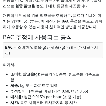
영향을 더 잘 이해하고자 하는 사람들에게 이상적이며, 실시
간으로
혈중 알코올 농도
에 대한 통찰을 제공합니다.
개인적인 인식을 위해 알코올을 추적하든, 음료가 신체에 미
치는 영향이 궁금하든, 이 계산기는
BAC 추정
을 빠르고 명확
하게 수행할 수 있는 사용자 친화적인 방법을 제공합니다.
BAC 추정에 사용되는 공식
BAC =
[소비한 알코올(g) / (체중(kg) × r)] − (대사율 × 시
간)
여기서:
소비한 알코올(g):
음료의 양, 종류 및 도수를 기준으로
함
체중:
kg 또는 파운드로 입력
r:
성별에 따른 분포 비율 (남성 0.68, 여성 0.55)
대사율:
평균 0.015% per hour (조정 가능)
시간:
음주 시작부터 현재까지의 총 시간