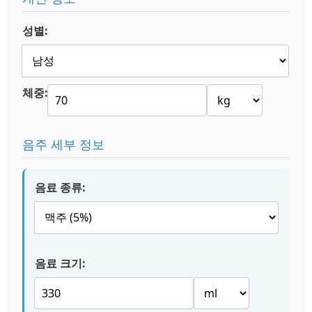
성별:
체중:
음주 세부 정보
음료 종류:
음료 크기: