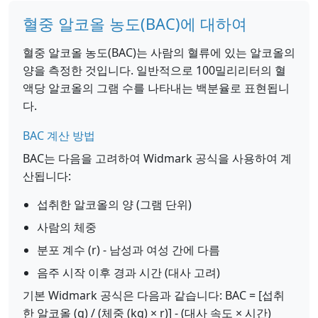
혈중 알코올 농도(BAC)에 대하여
혈중 알코올 농도(BAC)는 사람의 혈류에 있는 알코올의
양을 측정한 것입니다. 일반적으로 100밀리리터의 혈
액당 알코올의 그램 수를 나타내는 백분율로 표현됩니
다.
BAC 계산 방법
BAC는 다음을 고려하여 Widmark 공식을 사용하여 계
산됩니다:
섭취한 알코올의 양 (그램 단위)
사람의 체중
분포 계수 (r) - 남성과 여성 간에 다름
음주 시작 이후 경과 시간 (대사 고려)
기본 Widmark 공식은 다음과 같습니다: BAC = [섭취
한 알코올 (g) / (체중 (kg) × r)] - (대사 속도 × 시간)