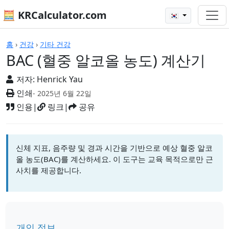
🧮 KRCalculator.com
🇰🇷
계산기
홈
›
건강
›
기타 건강
BAC (혈중 알코올 농도) 계산기
저자:
Henrick Yau
인쇄
- 2025년 6월 22일
인용
|
링크
|
공유
신체 지표, 음주량 및 경과 시간을 기반으로 예상 혈중 알코
올 농도(BAC)를 계산하세요. 이 도구는 교육 목적으로만 근
사치를 제공합니다.
개인 정보