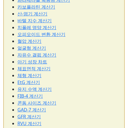
파라세타몰 복용량 계산기
카보플라틴 계산기
산-염기 계산기
바텔 지수 계산기
치폴레 영양 계산기
오피오이드 변환 계산기
혈압 계산기
얼굴형 계산기
자유수 결핍 계산기
아기 성장 차트
체표면적 계산기
체형 계산기
EtG 계산기
유지 수액 계산기
FIB-4 계산기
콘돔 사이즈 계산기
GAD-7 계산기
GFR 계산기
RVU 계산기