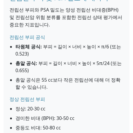
전립선 부피와 PSA 밀도는 양성 전립선 비대증(BPH)
및 전립선암 위험 분류를 포함한 전립선 상태 평가에서
중요한 지표입니다.
전립선 부피 공식
타원체 공식:
부피 = 길이 × 너비 × 높이 × π/6 (또는
0.523)
총알 공식:
부피 = 길이 × 너비 × 높이 × 5π/24 (또는
0.655)
총알 공식은 55 cc보다 작은 전립선에 대해 더 정확
할 수 있습니다.
정상 전립선 부피
정상: 20-30 cc
경미한 비대 (BPH): 30-50 cc
중등도 비대: 50-80 cc