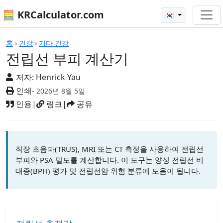
🧮 KRCalculator.com
🇰🇷
계산기
홈
›
건강
›
기타 건강
전립선 부피 계산기
저자:
Henrick Yau
인쇄
- 2026년 8월 5일
인용
|
링크
|
공유
직장 초음파(TRUS), MRI 또는 CT 측정을 사용하여 전립선
부피와 PSA 밀도를 계산합니다. 이 도구는 양성 전립선 비
대증(BPH) 평가 및 전립선암 위험 분류에 도움이 됩니다.