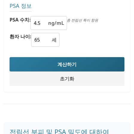
PSA 정보
PSA 수치:
총 전립선 특이 항원
ng/mL
환자 나이:
세
계산하기
초기화
전립선 부피 및 PSA 밀도에 대하여