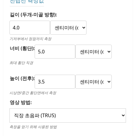
전립선 측정값
길이 (두개-미골 방향):
기저부에서 정점까지 측정
너비 (횡단):
최대 횡단 직경
높이 (전후):
시상면/중간 횡단면에서 측정
영상 방법:
측정을 얻기 위해 사용된 방법