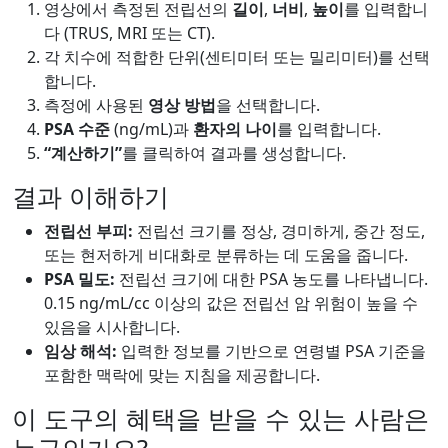
영상에서 측정된 전립선의
길이
,
너비
,
높이
를 입력합니
다 (TRUS, MRI 또는 CT).
각 치수에 적합한 단위(센티미터 또는 밀리미터)를 선택
합니다.
측정에 사용된
영상 방법
을 선택합니다.
PSA 수준
(ng/mL)과
환자의 나이
를 입력합니다.
“계산하기”
를 클릭하여 결과를 생성합니다.
결과 이해하기
전립선 부피:
전립선 크기를 정상, 경미하게, 중간 정도,
또는 현저하게 비대화로 분류하는 데 도움을 줍니다.
PSA 밀도:
전립선 크기에 대한 PSA 농도를 나타냅니다.
0.15 ng/mL/cc 이상의 값은 전립선 암 위험이 높을 수
있음을 시사합니다.
임상 해석:
입력한 정보를 기반으로 연령별 PSA 기준을
포함한 맥락에 맞는 지침을 제공합니다.
이 도구의 혜택을 받을 수 있는 사람은