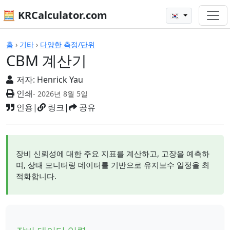
🧮 KRCalculator.com
🇰🇷
계산기
홈
›
기타
›
다양한 측정/단위
CBM 계산기
저자:
Henrick Yau
인쇄
- 2026년 8월 5일
인용
|
링크
|
공유
장비 신뢰성에 대한 주요 지표를 계산하고, 고장을 예측하
며, 상태 모니터링 데이터를 기반으로 유지보수 일정을 최
적화합니다.