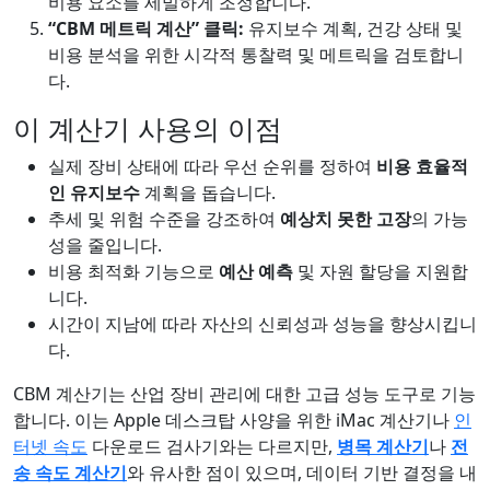
비용 요소를 세밀하게 조정합니다.
“CBM 메트릭 계산” 클릭:
유지보수 계획, 건강 상태 및
비용 분석을 위한 시각적 통찰력 및 메트릭을 검토합니
다.
이 계산기 사용의 이점
실제 장비 상태에 따라 우선 순위를 정하여
비용 효율적
인 유지보수
계획을 돕습니다.
추세 및 위험 수준을 강조하여
예상치 못한 고장
의 가능
성을 줄입니다.
비용 최적화 기능으로
예산 예측
및 자원 할당을 지원합
니다.
시간이 지남에 따라 자산의 신뢰성과 성능을 향상시킵니
다.
CBM 계산기는 산업 장비 관리에 대한 고급 성능 도구로 기능
합니다. 이는 Apple 데스크탑 사양을 위한 iMac 계산기나
인
터넷 속도
다운로드 검사기와는 다르지만,
병목 계산기
나
전
송 속도 계산기
와 유사한 점이 있으며, 데이터 기반 결정을 내