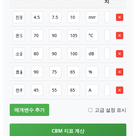
치
✕
✕
✕
✕
✕
매개변수 추가
고급 설정 표시
CBM 지표 계산