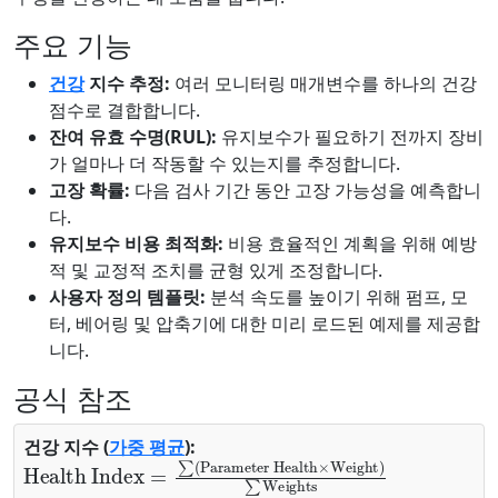
주요 기능
건강
지수 추정:
여러 모니터링 매개변수를 하나의 건강
점수로 결합합니다.
잔여 유효 수명(RUL):
유지보수가 필요하기 전까지 장비
가 얼마나 더 작동할 수 있는지를 추정합니다.
고장 확률:
다음 검사 기간 동안 고장 가능성을 예측합니
다.
유지보수 비용 최적화:
비용 효율적인 계획을 위해 예방
적 및 교정적 조치를 균형 있게 조정합니다.
사용자 정의 템플릿:
분석 속도를 높이기 위해 펌프, 모
터, 베어링 및 압축기에 대한 미리 로드된 예제를 제공합
니다.
공식 참조
건강 지수 (
가중 평균
):
Health Index
Parameter Health
×
Weight
=
∑
)
(
∑
Weights