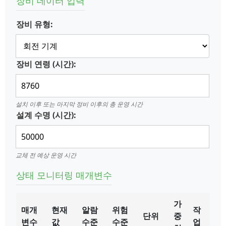
장비 데이터 입력
장비 유형:
장비 연령 (시간):
설치 이후 또는 마지막 정비 이후의 총 운영 시간
설계 수명 (시간):
교체 전 예상 운영 시간
상태 모니터링 매개변수
가
매개
현재
알람
위험
작
단위
중
변수
값
수준
수준
업